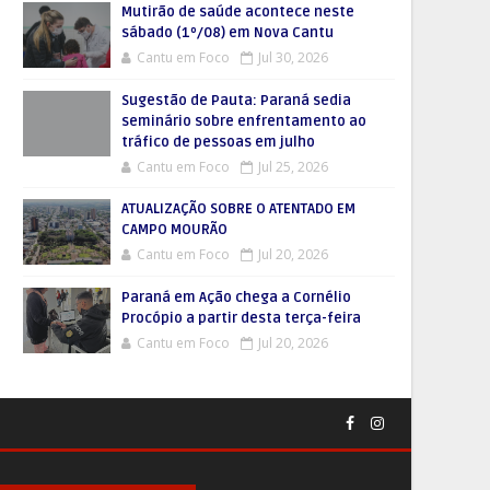
Mutirão de saúde acontece neste
sábado (1º/08) em Nova Cantu
Cantu em Foco
Jul 30, 2026
Sugestão de Pauta: Paraná sedia
seminário sobre enfrentamento ao
tráfico de pessoas em julho
Cantu em Foco
Jul 25, 2026
ATUALIZAÇÃO SOBRE O ATENTADO EM
CAMPO MOURÃO
Cantu em Foco
Jul 20, 2026
Paraná em Ação chega a Cornélio
Procópio a partir desta terça-feira
Cantu em Foco
Jul 20, 2026