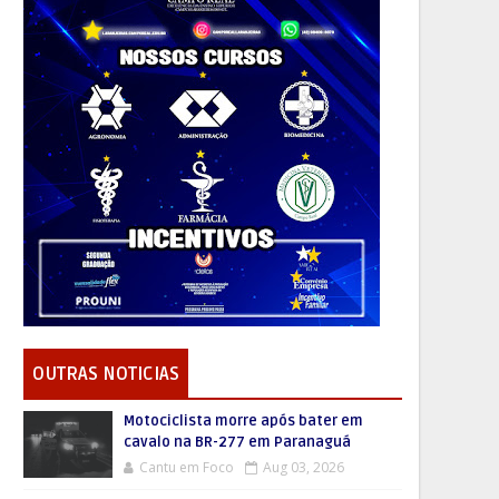
OUTRAS NOTICIAS
Motociclista morre após bater em
cavalo na BR-277 em Paranaguá
Cantu em Foco
Aug 03, 2026