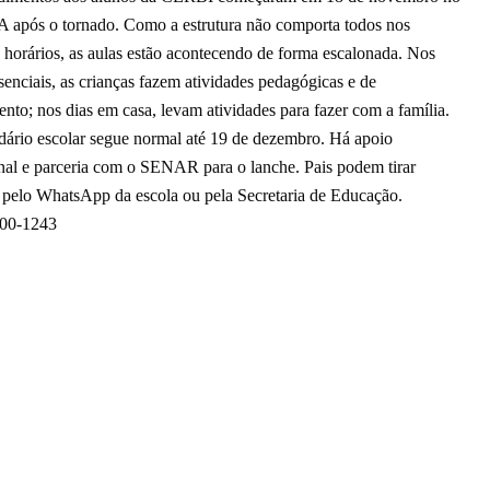
após o tornado. Como a estrutura não comporta todos nos
horários, as aulas estão acontecendo de forma escalonada. Nos
senciais, as crianças fazem atividades pedagógicas e de
nto; nos dias em casa, levam atividades para fazer com a família.
dário escolar segue normal até 19 de dezembro. Há apoio
onal e parceria com o SENAR para o lanche. Pais podem tirar
 pelo
WhatsApp da escola ou pela Secretaria de Educação.
300-1243