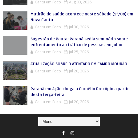
Cantu em Foco
Aug 03, 2026
Mutirão de saúde acontece neste sábado (1º/08) em
Nova Cantu
Cantu em Foco
Jul 30, 2026
Sugestão de Pauta: Paraná sedia seminário sobre
enfrentamento ao tráfico de pessoas em julho
Cantu em Foco
Jul 25, 2026
ATUALIZAÇÃO SOBRE O ATENTADO EM CAMPO MOURÃO
Cantu em Foco
Jul 20, 2026
Paraná em Ação chega a Cornélio Procópio a partir
desta terça-feira
Cantu em Foco
Jul 20, 2026