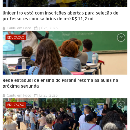
Unicentro está com inscrições abertas para seleção de
professores com salários de até R$ 11,2 mil
Cantu em Foco
Jul 25, 2026
EDUCAÇÃO
Rede estadual de ensino do Paraná retoma as aulas na
próxima segunda
Cantu em Foco
Jul 25, 2026
EDUCAÇÃO