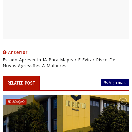
Anterior
Estado Apresenta IA Para Mapear E Evitar Risco De
Novas Agressões A Mulheres
Veja mais
RELATED POST
EDUCAÇÃO