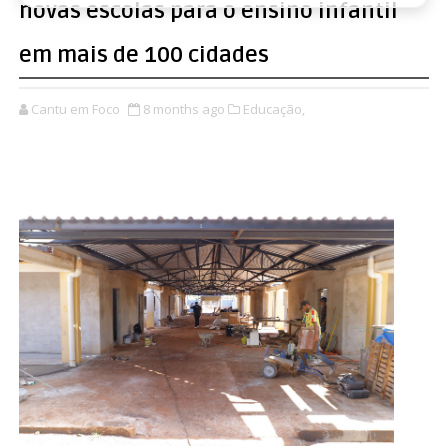
novas escolas para o ensino infantil
em mais de 100 cidades
Cantu em Foco
8 months ago
Educação,