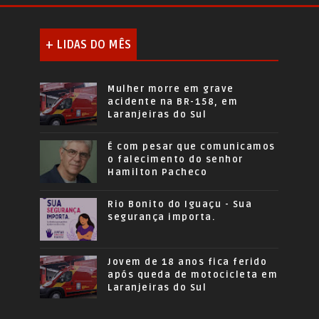
+ LIDAS DO MÊS
Mulher morre em grave
acidente na BR-158, em
Laranjeiras do Sul
É com pesar que comunicamos
o falecimento do senhor
Hamilton Pacheco
Rio Bonito do Iguaçu - Sua
segurança importa.
Jovem de 18 anos fica ferido
após queda de motocicleta em
Laranjeiras do Sul