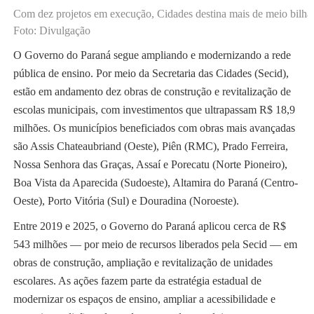
Com dez projetos em execução, Cidades destina mais de meio bilhão
Foto: Divulgação
O Governo do Paraná segue ampliando e modernizando a rede
pública de ensino. Por meio da Secretaria das Cidades (Secid),
estão em andamento dez obras de construção e revitalização de
escolas municipais, com investimentos que ultrapassam R$ 18,9
milhões. Os municípios beneficiados com obras mais avançadas
são Assis Chateaubriand (Oeste), Piên (RMC), Prado Ferreira,
Nossa Senhora das Graças, Assaí e Porecatu (Norte Pioneiro),
Boa Vista da Aparecida (Sudoeste), Altamira do Paraná (Centro-
Oeste), Porto Vitória (Sul) e Douradina (Noroeste).
Entre 2019 e 2025, o Governo do Paraná aplicou cerca de R$
543 milhões — por meio de recursos liberados pela Secid — em
obras de construção, ampliação e revitalização de unidades
escolares. As ações fazem parte da estratégia estadual de
modernizar os espaços de ensino, ampliar a acessibilidade e