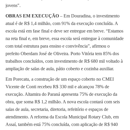
jovens".
OBRAS EM EXECUÇÃO
– Em Douradina, o investimento
atual é de R$ 1,4 milhão, com 91% da execução concluída. A
escola está em fase final e deve ser entregue em breve. “Estamos
na reta final e, em breve, essa escola será entregue à comunidade
com total estrutura para ensino e convivência”, afirmou o
prefeito Oberdam José de Oliveira. Porto Vitória tem 85% dos
trabalhos concluídos, com investimento de R$ 680 mil voltado à
ampliação de salas de aula, pátio coberto e cozinha auxiliar.
Em Porecatu, a construção de um espaço coberto no CMEI
Vicente de Conti recebeu R$ 330 mil e alcançou 78% de
execução. Altamira do Paraná apresenta 75% de execução da
obra, que soma R$ 1,2 milhão. A nova escola contará com seis
salas de aula, secretaria, diretoria, refeitório e espaços de
atendimento. A reforma da Escola Municipal Rotary Club, em
Assaí, também está 75% concluída, com aplicação de R$ 940