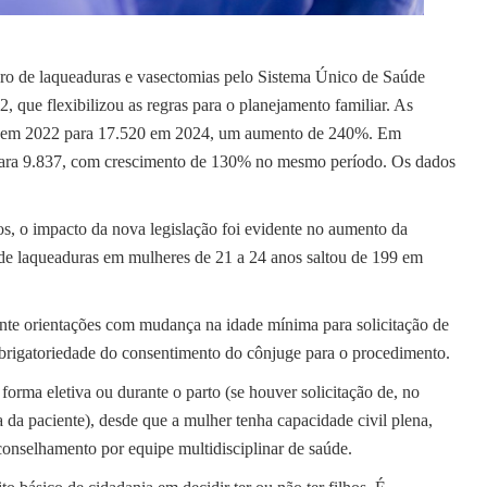
ro de laqueaduras e vasectomias pelo Sistema Único de Saúde
 que flexibilizou as regras para o planejamento familiar. As
147 em 2022 para 17.520 em 2024, um aumento de 240%. Em
 para 9.837, com crescimento de 130% no mesmo período. Os dados
, o impacto da nova legislação foi evidente no aumento da
 de laqueaduras em mulheres de 21 a 24 anos saltou de 199 em
amente orientações com mudança na idade mínima para solicitação de
obrigatoriedade do consentimento do cônjuge para o procedimento.
forma eletiva ou durante o parto (se houver solicitação de, no
 da paciente), desde que a mulher tenha capacidade civil plena,
conselhamento por equipe multidisciplinar de saúde.