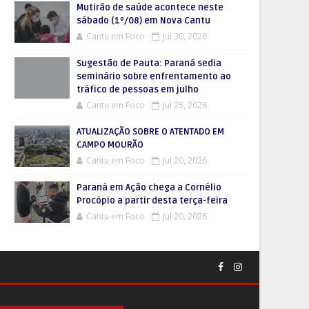
Mutirão de saúde acontece neste
sábado (1º/08) em Nova Cantu
Cantu em Foco
Jul 30, 2026
Sugestão de Pauta: Paraná sedia
seminário sobre enfrentamento ao
tráfico de pessoas em julho
Cantu em Foco
Jul 25, 2026
ATUALIZAÇÃO SOBRE O ATENTADO EM
CAMPO MOURÃO
Cantu em Foco
Jul 20, 2026
Paraná em Ação chega a Cornélio
Procópio a partir desta terça-feira
Cantu em Foco
Jul 20, 2026