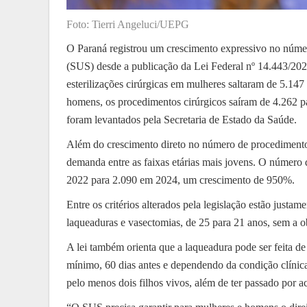
Foto: Tierri Angeluci/UEPG
O Paraná registrou um crescimento expressivo no núme
(SUS) desde a publicação da Lei Federal nº 14.443/2022,
esterilizações cirúrgicas em mulheres saltaram de 5.
homens, os procedimentos cirúrgicos saíram de 4.262
foram levantados pela Secretaria de Estado da Saúde.
Além do crescimento direto no número de procedimentos
demanda entre as faixas etárias mais jovens. O número
2022 para 2.090 em 2024, um crescimento de 950%.
Entre os critérios alterados pela legislação estão just
laqueaduras e vasectomias, de 25 para 21 anos, sem a 
A lei também orienta que a laqueadura pode ser feita de 
mínimo, 60 dias antes e dependendo da condição clínica
pelo menos dois filhos vivos, além de ter passado por a