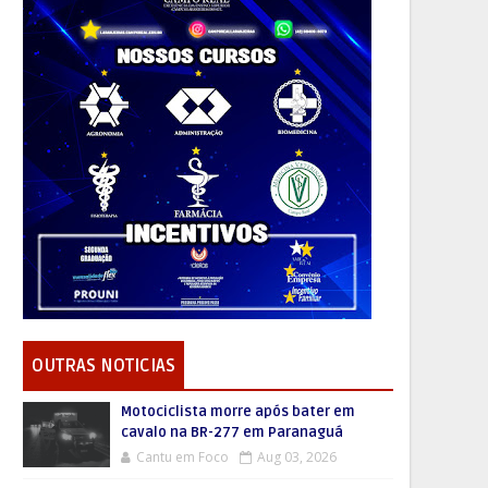
OUTRAS NOTICIAS
Motociclista morre após bater em
cavalo na BR-277 em Paranaguá
Cantu em Foco
Aug 03, 2026