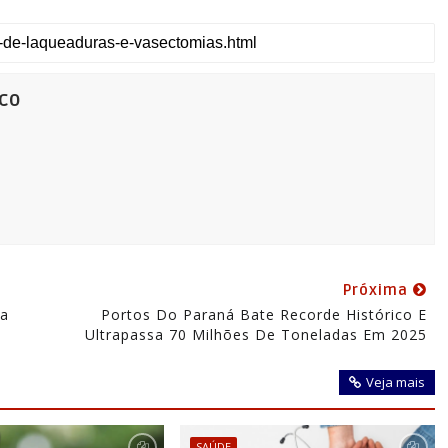
co
Próxima
ça
Portos Do Paraná Bate Recorde Histórico E
Ultrapassa 70 Milhões De Toneladas Em 2025
Veja mais
SAÚDE