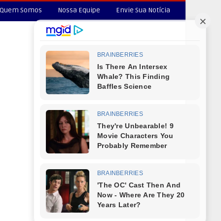
Quem Somos
Nossa Equipe
Envie Sua Notícia