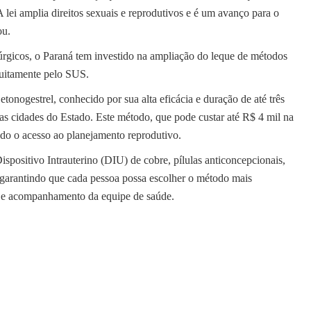
A lei amplia direitos sexuais e reprodutivos e é um avanço para o
ou.
rgicos, o Paraná tem investido na ampliação do leque de métodos
tuitamente pelo SUS.
onogestrel, conhecido por sua alta eficácia e duração de até três
sas cidades do Estado. Este método, que pode custar até R$ 4 mil na
ndo o acesso ao planejamento reprodutivo.
positivo Intrauterino (DIU) de cobre, pílulas anticoncepcionais,
), garantindo que cada pessoa possa escolher o método mais
 e acompanhamento da equipe de saúde.