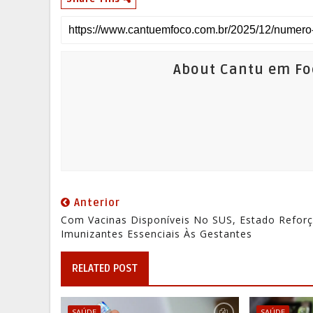
About Cantu em Fo
Anterior
Com Vacinas Disponíveis No SUS, Estado Refor
Imunizantes Essenciais Às Gestantes
RELATED POST
SAÚDE
SAÚDE