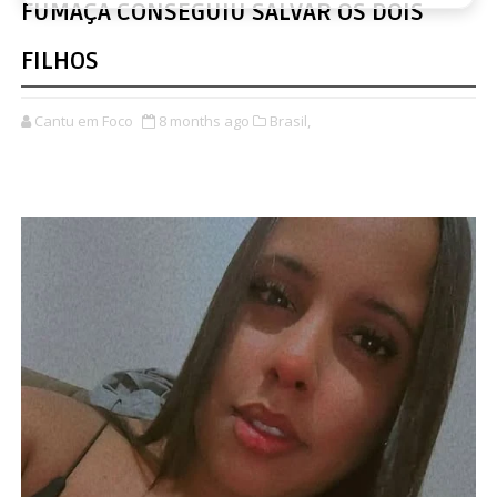
FUMAÇA CONSEGUIU SALVAR OS DOIS
FILHOS
Cantu em Foco
8 months ago
Brasil,