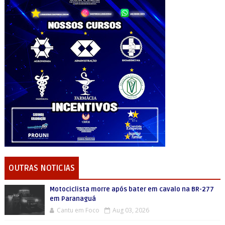
OUTRAS NOTICIAS
Motociclista morre após bater em cavalo na BR-277
em Paranaguá
Cantu em Foco
Aug 03, 2026