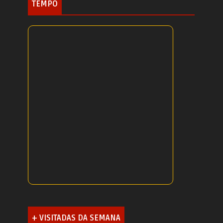
TEMPO
+ VISITADAS DA SEMANA