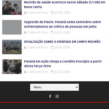
Mutirão de saúde acontece neste sábado (1º/08) em
Nova Cantu
Cantu em Foco
Jul 30, 2026
Sugestão de Pauta: Paraná sedia seminário sobre
enfrentamento ao tráfico de pessoas em julho
Cantu em Foco
Jul 25, 2026
ATUALIZAÇÃO SOBRE O ATENTADO EM CAMPO MOURÃO
Cantu em Foco
Jul 20, 2026
Paraná em Ação chega a Cornélio Procópio a partir
desta terça-feira
Cantu em Foco
Jul 20, 2026