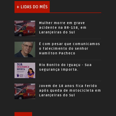
+ LIDAS DO MÊS
Mulher morre em grave
acidente na BR-158, em
Laranjeiras do Sul
É com pesar que comunicamos
o falecimento do senhor
Hamilton Pacheco
Rio Bonito do Iguaçu - Sua
segurança importa.
Jovem de 18 anos fica ferido
após queda de motocicleta em
Laranjeiras do Sul