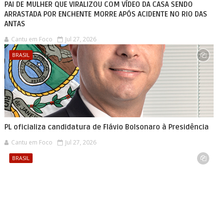
PAI DE MULHER QUE VIRALIZOU COM VÍDEO DA CASA SENDO
ARRASTADA POR ENCHENTE MORRE APÓS ACIDENTE NO RIO DAS
ANTAS
Cantu em Foco
Jul 27, 2026
BRASIL
PL oficializa candidatura de Flávio Bolsonaro à Presidência
Cantu em Foco
Jul 27, 2026
BRASIL