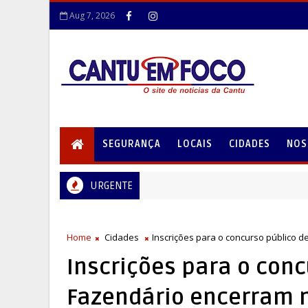
Aug 7, 2026
SEGURANÇA
LOCAIS
CIDADES
NOS
URGENTE
Home
Cidades
Inscrições para o concurso público 
Inscrições para o conc
Fazendário encerram 