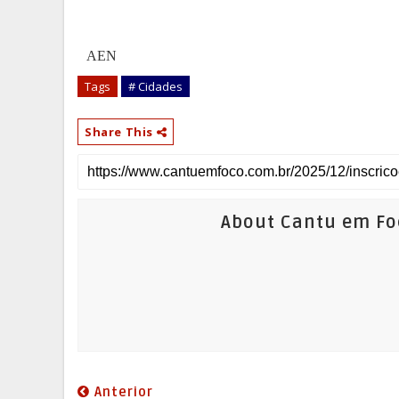
AEN
Tags
# Cidades
Share This
About Cantu em Fo
Anterior