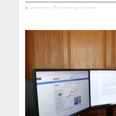
Cantu em Foco
8 months ago
Cidades,