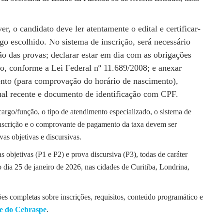
er, o candidato deve ler atentamente o edital e certificar-
rgo escolhido. No sistema de inscrição, será necessário
ção das provas; declarar estar em dia com as obrigações
ado, conforme a Lei Federal nº 11.689/2008; e anexar
nto (para comprovação do horário de nascimento),
ual recente e documento de identificação com CPF.
 cargo/função, o tipo de atendimento especializado, o sistema de
inscrição e o comprovante de pagamento da taxa devem ser
as objetivas e discursivas.
 objetivas (P1 e P2) e prova discursiva (P3), todas de caráter
no dia 25 de janeiro de 2026, nas cidades de Curitiba, Londrina,
es completas sobre inscrições, requisitos, conteúdo programático e
ite do Cebraspe
.