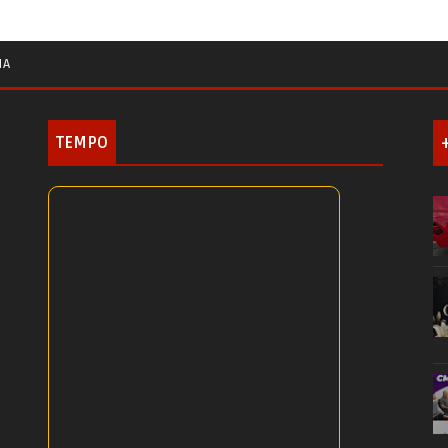
IA
TEMPO