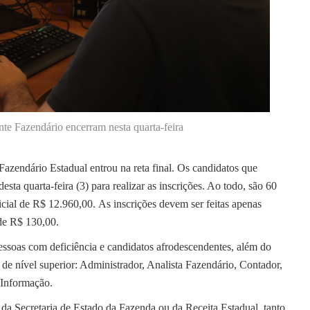
nte Fazendário encerram nesta quarta-feira
Fazendário Estadual entrou na reta final. Os candidatos que
esta quarta-feira (3) para realizar as inscrições. Ao todo, são 60
nicial de R$ 12.960,00. As inscrições devem ser feitas apenas
de R$ 130,00.
pessoas com deficiência e candidatos afrodescendentes, além do
de nível superior: Administrador, Analista Fazendário, Contador,
 Informação.
da Secretaria de Estado da Fazenda ou da Receita Estadual, tanto