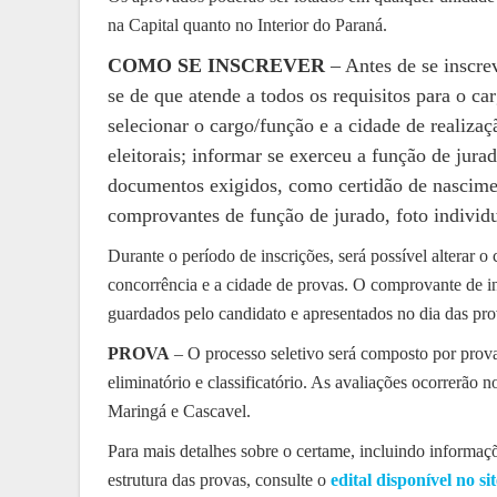
na Capital quanto no Interior do Paraná.
COMO SE INSCREVER
– Antes de se inscrev
se de que atende a todos os requisitos para o ca
selecionar o cargo/função e a cidade de realiza
eleitorais; informar se exerceu a função de jur
documentos exigidos, como certidão de nascime
comprovantes de função de jurado, foto individ
Durante o período de inscrições, será possível alterar o
concorrência e a cidade de provas. O comprovante de 
guardados pelo candidato e apresentados no dia das prov
PROVA
– O processo seletivo será composto por provas
eliminatório e classificatório. As avaliações ocorrerão 
Maringá e Cascavel.
Para mais detalhes sobre o certame, incluindo informaçõ
estrutura das provas, consulte o
edital disponível no s