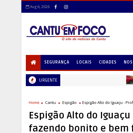
Aug 6, 2026
SEGURANÇA
LOCAIS
CIDADES
NOS
URGENTE
LOCA
Home
Cantu
Espigão
Espigão Alto do Iguaçu - Pr
Espigão Alto do Iguaçu 
fazendo bonito e bem 