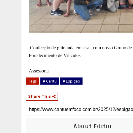
Confecção de guirlanda em sisal, com nosso Grupo de 
Fortalecimento de Vínculos.
Assessoria
Tags
# Cantu
# Espigão
Share This
About Editor