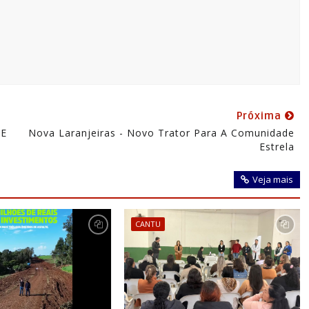
Próxima
 E
Nova Laranjeiras - Novo Trator Para A Comunidade
Estrela
Veja mais
CANTU