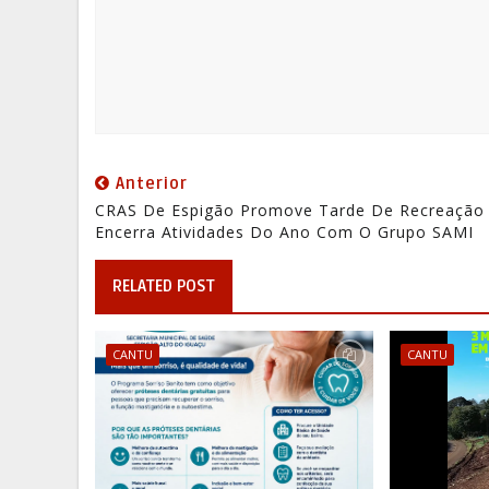
Anterior
CRAS De Espigão Promove Tarde De Recreação
Encerra Atividades Do Ano Com O Grupo SAMI
RELATED POST
CANTU
CANTU