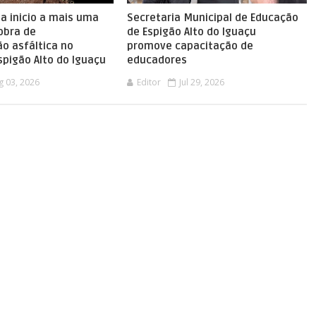
a inicio a mais uma
Secretaria Municipal de Educação
obra de
de Espigão Alto do Iguaçu
o asfáltica no
promove capacitação de
Espigão Alto do Iguaçu
educadores
g 03, 2026
Editor
Jul 29, 2026