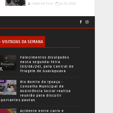
Cantu em Foco
Jul 20, 2026
+ VISITADAS DA SEMANA
Falecimentos divulgados
nesta segunda-feira
(03/08/26), pela Central de
Triagem de Guarapuava
Rio Bonito do Iguaçu -
Conselho Municipal de
Assistência Social realiza
reunião para discutir
mportantes pautas
Acidente entre carro e