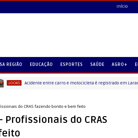
Início
SA REGIÃO
EDUCAÇÃO
ESPORTES
SAÚDE
AGRO+
E
Acidente entre carro e motocicleta é registrado em Laranjeiras d
IS
ofissionais do CRAS fazendo bonito e bem feito
- Profissionais do CRAS
feito