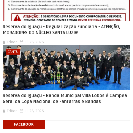
Reserva do Iguaçu - Regularização Fundiária - ATENÇÃO,
MORADORES DO NÚCLEO SANTA LUZIA!
Editor
Jul 28, 2026
CANTU
Reserva do Iguaçu - Banda Municipal Villa Lobos é Campeã
Geral da Copa Nacional de Fanfarras e Bandas
Editor
Jul 28, 2026
FACEBOOK