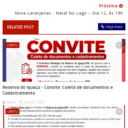
Próxima
Nova Laranjeiras - Natal No Lago – Dia 12, Às 19h
Veja mais
RELATED POST
CANTU
Reserva do Iguaçu - Convite: Coleta de documentos e
Cadastramento.
Editor
Aug 05, 2026
CANTU