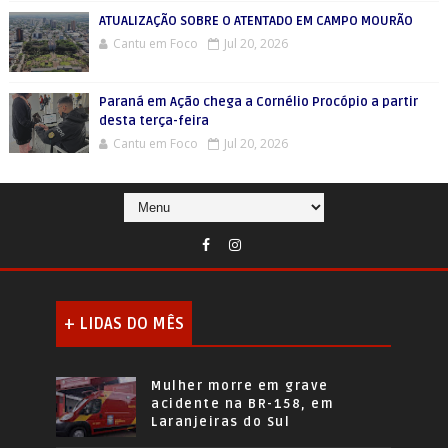
ATUALIZAÇÃO SOBRE O ATENTADO EM CAMPO MOURÃO
Cantu em Foco
Jul 20, 2026
Paraná em Ação chega a Cornélio Procópio a partir
desta terça-feira
Cantu em Foco
Jul 20, 2026
+ LIDAS DO MÊS
Mulher morre em grave
acidente na BR-158, em
Laranjeiras do Sul