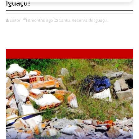
Iguaçu!
Editor
8 months ago
Cantu,
Reserva do Iguaçu,