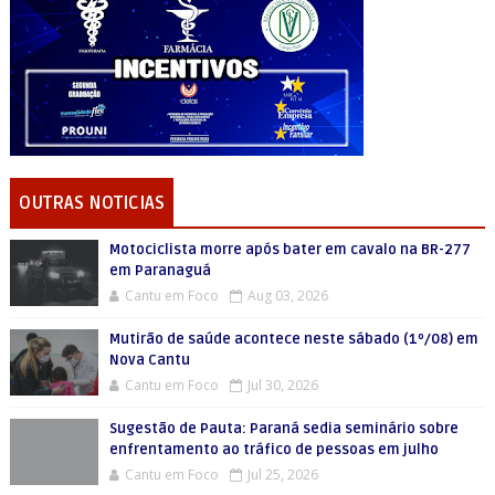
OUTRAS NOTICIAS
Motociclista morre após bater em cavalo na BR-277
em Paranaguá
Cantu em Foco
Aug 03, 2026
Mutirão de saúde acontece neste sábado (1º/08) em
Nova Cantu
Cantu em Foco
Jul 30, 2026
Sugestão de Pauta: Paraná sedia seminário sobre
enfrentamento ao tráfico de pessoas em julho
Cantu em Foco
Jul 25, 2026