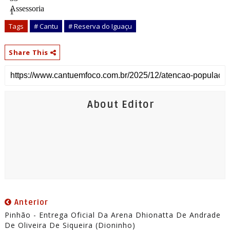
Assessoria
Tags
# Cantu
# Reserva do Iguaçu
Share This
About Editor
Anterior
Pinhão - Entrega Oficial Da Arena Dhionatta De Andrade
De Oliveira De Siqueira (Dioninho)