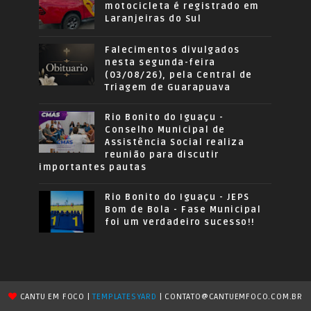
motocicleta é registrado em
Laranjeiras do Sul
Falecimentos divulgados
nesta segunda-feira
(03/08/26), pela Central de
Triagem de Guarapuava
Rio Bonito do Iguaçu -
Conselho Municipal de
Assistência Social realiza
reunião para discutir
importantes pautas
Rio Bonito do Iguaçu - JEPS
Bom de Bola - Fase Municipal
foi um verdadeiro sucesso!!
CANTU EM FOCO |
TEMPLATESYARD
| CONTATO@CANTUEMFOCO.COM.BR