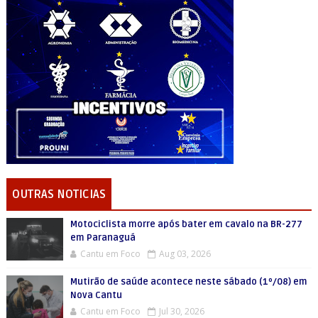
OUTRAS NOTICIAS
Motociclista morre após bater em cavalo na BR-277
em Paranaguá
Cantu em Foco
Aug 03, 2026
Mutirão de saúde acontece neste sábado (1º/08) em
Nova Cantu
Cantu em Foco
Jul 30, 2026