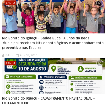
CANTU
Rio Bonito do Iguaçu - Saúde Bucal: Alunos da Rede
Municipal recebem kits odontológicos e acompanhamento
preventivo nas Escolas.
Editor
Aug 05, 2026
CANTU
Rio Bonito do Iguaçu - CADASTRAMENTO HABITACIONAL –
LOTEAMENTO PIO.