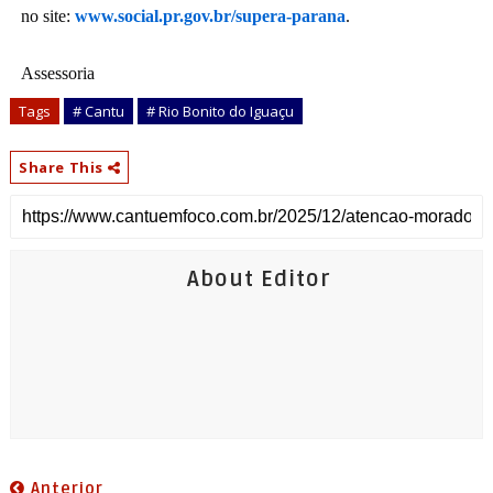
no site:
www.social.pr.gov.br/supera-parana
.
Assessoria
Tags
# Cantu
# Rio Bonito do Iguaçu
Share This
About Editor
Anterior