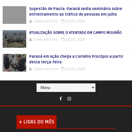
Sugestão de Pauta: Paraná sedia seminário sobre
enfrentamento ao tráfico de pessoas em julho
Cantu em Foco
Jul 25, 2026
ATUALIZAÇÃO SOBRE O ATENTADO EM CAMPO MOURÃO
Cantu em Foco
Jul 20, 2026
Paraná em Ação chega a Cornélio Procópio a partir
desta terça-feira
Cantu em Foco
Jul 20, 2026
+ LIDAS DO MÊS