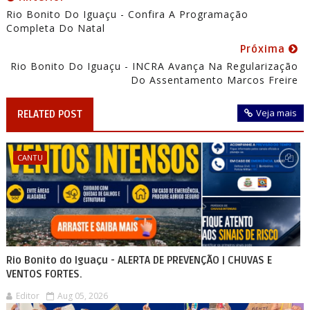
Rio Bonito Do Iguaçu - Confira A Programação
Completa Do Natal
Próxima
Rio Bonito Do Iguaçu - INCRA Avança Na Regularização
Do Assentamento Marcos Freire
Veja mais
RELATED POST
CANTU
Rio Bonito do Iguaçu - ALERTA DE PREVENÇÃO | CHUVAS E
VENTOS FORTES.
Editor
Aug 05, 2026