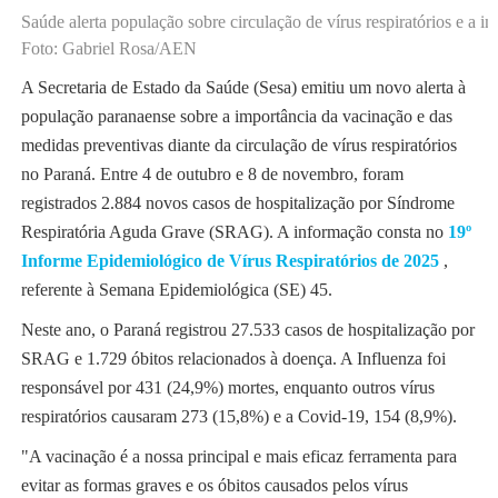
Saúde alerta população sobre circulação de vírus respiratórios e a i
Foto: Gabriel Rosa/AEN
A Secretaria de Estado da Saúde (Sesa) emitiu um novo alerta à
população paranaense sobre a importância da vacinação e das
medidas preventivas diante da circulação de vírus respiratórios
no Paraná. Entre 4 de outubro e 8 de novembro, foram
registrados 2.884 novos casos de hospitalização por Síndrome
Respiratória Aguda Grave (SRAG). A informação consta no
19º
Informe Epidemiológico de Vírus Respiratórios de 2025
,
referente à Semana Epidemiológica (SE) 45.
Neste ano, o Paraná registrou 27.533 casos de hospitalização por
SRAG e 1.729 óbitos relacionados à doença. A Influenza foi
responsável por 431 (24,9%) mortes, enquanto outros vírus
respiratórios causaram 273 (15,8%) e a Covid-19, 154 (8,9%).
"A vacinação é a nossa principal e mais eficaz ferramenta para
evitar as formas graves e os óbitos causados pelos vírus