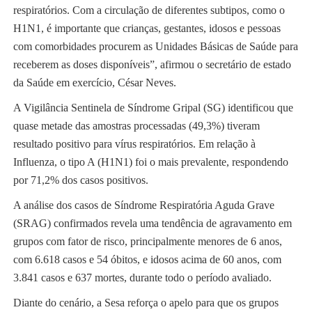
respiratórios. Com a circulação de diferentes subtipos, como o
H1N1, é importante que crianças, gestantes, idosos e pessoas
com comorbidades procurem as Unidades Básicas de Saúde para
receberem as doses disponíveis”, afirmou o secretário de estado
da Saúde em exercício, César Neves.
A Vigilância Sentinela de Síndrome Gripal (SG) identificou que
quase metade das amostras processadas (49,3%) tiveram
resultado positivo para vírus respiratórios. Em relação à
Influenza, o tipo A (H1N1) foi o mais prevalente, respondendo
por 71,2% dos casos positivos.
A análise dos casos de Síndrome Respiratória Aguda Grave
(SRAG) confirmados revela uma tendência de agravamento em
grupos com fator de risco, principalmente menores de 6 anos,
com 6.618 casos e 54 óbitos, e idosos acima de 60 anos, com
3.841 casos e 637 mortes, durante todo o período avaliado.
Diante do cenário, a Sesa reforça o apelo para que os grupos