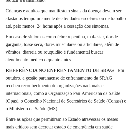
reduzir a transmissão.
Crianças e adultos que manifestem sinais da doença devem ser
afastados temporariamente de atividades escolares ou de trabalho
até, pelo menos, 24 horas após a cessação dos sintomas.
Em caso de sintomas como febre repentina, mal-estar, dor de
garganta, tosse seca, dores musculares ou articulares, além de
vômitos, diarreia ou rouquidão é fundamental buscar
atendimento médico o quanto antes.
REFERÊNCIA NO ENFRENTAMENTO DE SRAG
- Em
outubro, a gestão paranaense de enfrentamento da SRAG
recebeu reconhecimento de organizações nacionais e
internacionais, como a Organização Pan-Americana da Saúde
(Opas), o Conselho Nacional de Secretários de Saúde (Conass) e
o Ministério da Saúde (MS).
Entre as ações que permitiram ao Estado atravessar os meses
mais críticos sem decretar estado de emergência em saúde