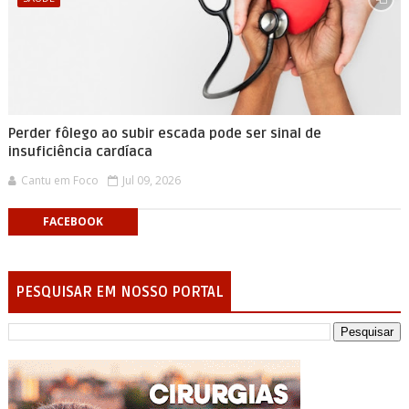
Perder fôlego ao subir escada pode ser sinal de
insuficiência cardíaca
Cantu em Foco
Jul 09, 2026
FACEBOOK
PESQUISAR EM NOSSO PORTAL