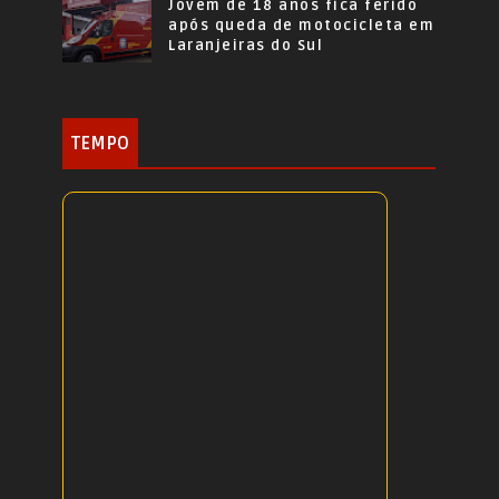
Jovem de 18 anos fica ferido
após queda de motocicleta em
Laranjeiras do Sul
TEMPO