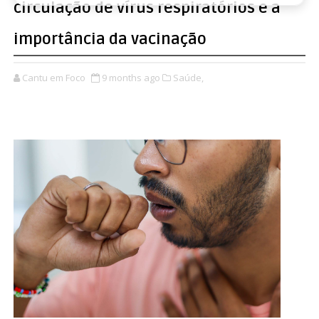
circulação de vírus respiratórios e a
importância da vacinação
Cantu em Foco
9 months ago
Saúde,