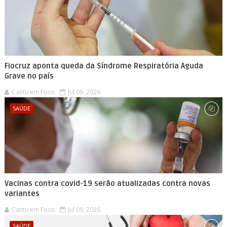
Fiocruz aponta queda da Síndrome Respiratória Aguda
Grave no país
Cantu em Foco
Jul 09, 2026
SAÚDE
Vacinas contra covid-19 serão atualizadas contra novas
variantes
Cantu em Foco
Jul 09, 2026
SAÚDE