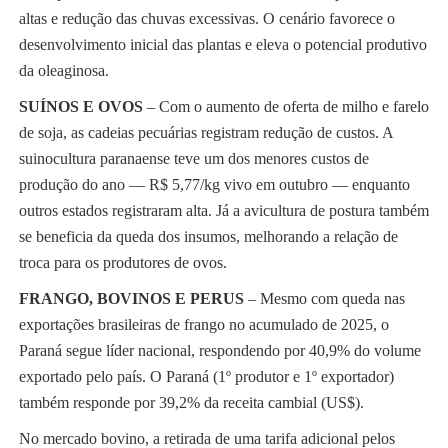
altas e redução das chuvas excessivas. O cenário favorece o
desenvolvimento inicial das plantas e eleva o potencial produtivo
da oleaginosa.
SUÍNOS E OVOS
– Com o aumento de oferta de milho e farelo
de soja, as cadeias pecuárias registram redução de custos. A
suinocultura paranaense teve um dos menores custos de
produção do ano — R$ 5,77/kg vivo em outubro — enquanto
outros estados registraram alta. Já a avicultura de postura também
se beneficia da queda dos insumos, melhorando a relação de
troca para os produtores de ovos.
FRANGO, BOVINOS E PERUS
– Mesmo com queda nas
exportações brasileiras de frango no acumulado de 2025, o
Paraná segue líder nacional, respondendo por 40,9% do volume
exportado pelo país. O Paraná (1º produtor e 1º exportador)
também responde por 39,2% da receita cambial (US$).
No mercado bovino, a retirada de uma tarifa adicional pelos