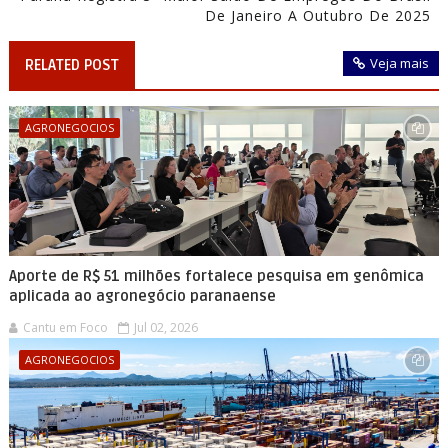
De Janeiro A Outubro De 2025
Veja mais
RELATED POST
AGRONEGOCIOS
Aporte de R$ 51 milhões fortalece pesquisa em genômica
aplicada ao agronegócio paranaense
Cantu em Foco
Jul 02, 2026
AGRONEGOCIOS