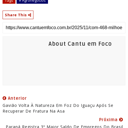
Tags
# Agronegocios
Share This
About Cantu em Foco
Anterior
Gavião Volta À Natureza Em Foz Do Iguaçu Após Se
Recuperar De Fratura Na Asa
Próxima
Paraná Registra 3º Maior Saldo De Empregos Do Brasil