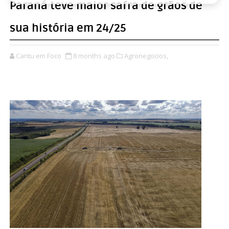
Paraná teve maior safra de grãos de
sua história em 24/25
Cantu em Foco
8 months ago
Agronegocios,