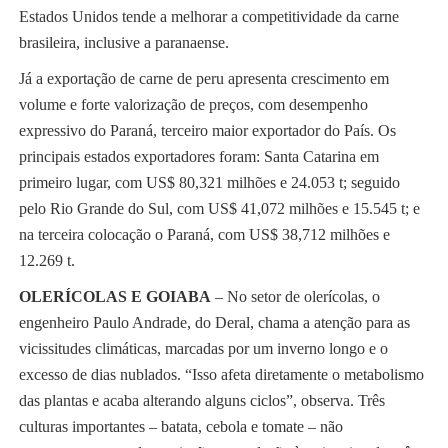
Estados Unidos tende a melhorar a competitividade da carne
brasileira, inclusive a paranaense.
Já a exportação de carne de peru apresenta crescimento em
volume e forte valorização de preços, com desempenho
expressivo do Paraná, terceiro maior exportador do País. Os
principais estados exportadores foram: Santa Catarina em
primeiro lugar, com US$ 80,321 milhões e 24.053 t; seguido
pelo Rio Grande do Sul, com US$ 41,072 milhões e 15.545 t; e
na terceira colocação o Paraná, com US$ 38,712 milhões e
12.269 t.
OLERÍCOLAS E GOIABA
–
No setor de olerícolas, o
engenheiro Paulo Andrade, do Deral, chama a atenção para as
vicissitudes climáticas, marcadas por um inverno longo e o
excesso de dias nublados. “Isso afeta diretamente o metabolismo
das plantas e acaba alterando alguns ciclos”, observa. Três
culturas importantes – batata, cebola e tomate – não