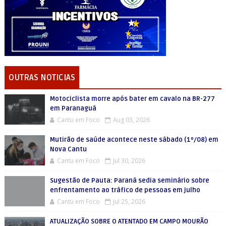
OUTRAS NOTICIAS
Motociclista morre após bater em cavalo na BR-277
em Paranaguá
Cantu em Foco
Aug 03, 2026
Mutirão de saúde acontece neste sábado (1º/08) em
Nova Cantu
Cantu em Foco
Jul 30, 2026
Sugestão de Pauta: Paraná sedia seminário sobre
enfrentamento ao tráfico de pessoas em julho
Cantu em Foco
Jul 25, 2026
ATUALIZAÇÃO SOBRE O ATENTADO EM CAMPO MOURÃO