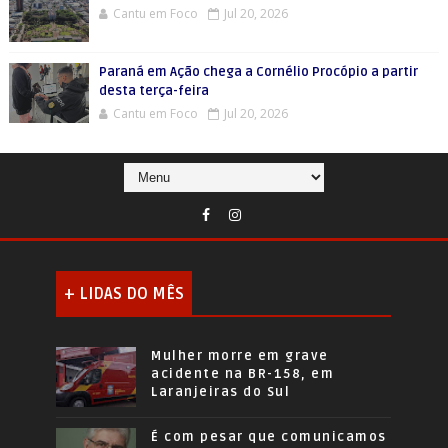
Cantu em Foco
Jul 20, 2026
Paraná em Ação chega a Cornélio Procópio a partir
desta terça-feira
Cantu em Foco
Jul 20, 2026
+ LIDAS DO MÊS
Mulher morre em grave
acidente na BR-158, em
Laranjeiras do Sul
É com pesar que comunicamos