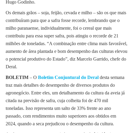
Hugo Godinho.
Os demais grãos – soja, feijão, cevada e milho – são os que mais
contribuíram para que a safra fosse recorde, lembrando que o
milho paranaense, individualmente, foi o cereal que mais
contribuiu para essa super safra, pois atingiu o recorde de 21
milhões de toneladas. “A combinação entre clima mais favorável,
aumento de área plantada e bom desempenho das culturas elevou
o potencial produtivo do Estado”, diz Marcelo Garrido, chefe do
Deral.
BOLETIM
– O
Boletim Conjuntural do Deral
desta semana
traz mais detalhes do desempenho de diversos produtos do
agronegócio. Entre eles, um detalhamento da cultura da aveia já
citada na previsão de safra, cuja colheita foi de 470 mil
toneladas. Isso representa um salto de 33% frente ao ano
passado, com rendimentos muito superiores aos obtidos em
2024, quando a seca prejudicou o desempenho da cultura.