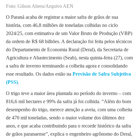
Foto: Gilson Abreu/Arquivo AEN
O Paraná acaba de registrar a maior safra de grãos de sua
história, com 46,8 milhões de toneladas colhidas no ciclo
2024/25, com estimativa de um Valor Bruto de Produção (VBP)
da ordem de R$ 68 bilhões. A declaração foi feita pelos técnicos
do Departamento de Economia Rural (Deral), da Secretaria de
Agricultura e Abastecimento (Seab), nesta quinta-feira (27), com
a safra de inverno terminando a colheita agora e consolidando
esse resultado. Os dados estão na
Previsão de Safra Subjetiva
(PSS)
.
O trigo teve a maior área plantada no período do inverno – com
816,6 mil hectares e 99% da safra já foi colhida. “Além do bom
desempenho do trigo, merece atenção a aveia, com uma colheita
de 470 mil toneladas, sendo o maior volume dos últimos dez
anos, e que acaba contribuindo para o recorde histórico da safra
de grãos paranaense”, explica o engenheiro agrônomo do Deral,