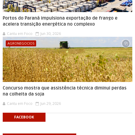
Portos do Paraná impulsiona exportação de frango e
acelera transição energética no complexo
Cantu em Foco
Jun 30, 2026
AGRONEGOCIOS
Concurso mostra que assistência técnica diminui perdas
na colheita da soja
Cantu em Foco
Jun 29, 2026
FACEBOOK