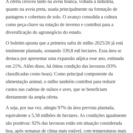
A oferta cresceu tanto na aveia branca, voltada à indústria,
quanto na aveia preta, usada principalmente na formação de
pastagens e cobertura de solo. O avanço consolida a cultura
como peça-chave na rotação de inverno e contribui para a
diversificação do agronegócio do estado.
O boletim aponta que a primeira safra de milho 2025/26 já está
totalmente plantada, somando 339,8 mil hectares. Essa área se
destaca por apresentar uma expansão atípica esse ano, estimada
em 21%. Além disso, há ótima condição das lavouras (93%
classificadas como boas). Como principal componente da
alimentação animal, o milho também contribui para reduzir
custos nas cadeias de suínos e aves, que se beneficiam
diretamente da ampla oferta.
A soja, por sua vez, atingiu 97% da área prevista plantada,
equivalente a 5,58 milhões de hectares. As condições igualmente
são positivas: 92% das lavouras estão em situação considerada
boa, após semanas de clima mais estável, com temperaturas mais