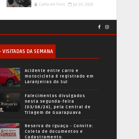
Cantu em Foco
Jul 20, 2026
+ VISITADAS DA SEMANA
Acidente entre carro e
motocicleta é registrado em
Laranjeiras do Sul
Falecimentos divulgados
nesta segunda-feira
(03/08/26), pela Central de
Triagem de Guarapuava
Reserva do Iguaçu - Convite:
Coleta de documentos e
Cadastramento.