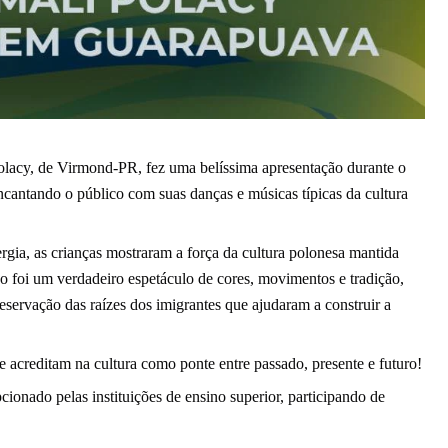
i Polacy, de Virmond-PR, fez uma belíssima apresentação durante o
cantando o público com suas danças e músicas típicas da cultura
ergia, as crianças mostraram a força da cultura polonesa mantida
po foi um verdadeiro espetáculo de cores, movimentos e tradição,
reservação das raízes dos imigrantes que ajudaram a construir a
creditam na cultura como ponte entre passado, presente e futuro!
onado pelas instituições de ensino superior, participando de