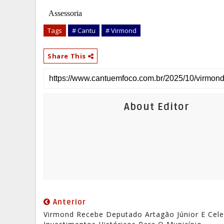
Assessoria
Tags
# Cantu
# Virmond
Share This
About Editor
Anterior
Virmond Recebe Deputado Artagão Júnior E Cele