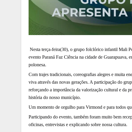
Nesta terça-feira(30), o grupo folclórico infantil Mal
evento Paraná Faz Ciência na cidade de Guarapuava, en
polonesa.
Com trajes tradicionais, coreografias alegres e muita en
viva através das novas gerações. A participação do gru
reforçando a importância da valorização cultural e da p
história do nosso município.
Um momento de orgulho para Virmond e para todos que a
Participando do evento, também foram muito bem recepci
oficinas, entrevistas e explicando sobre nossa cultura.