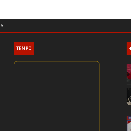
IA
TEMPO