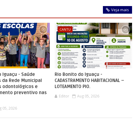
Veja mais
CANTU
o Iguaçu - Saúde
Rio Bonito do Iguaçu -
s da Rede Municipal
CADASTRAMENTO HABITACIONAL –
s odontológicos e
LOTEAMENTO PIO.
ento preventivo nas
Editor
Aug 05, 2026
g 05, 2026