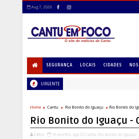
Aug 7, 2026
SEGURANÇA
LOCAIS
CIDADES
NOS
URGENTE
Home
Cantu
Rio Bonito do Iguaçu
Rio Bonito do 
Rio Bonito do Iguaçu 
Editor
10 months ago
Cantu,
Rio Bonito do Iguaçu,