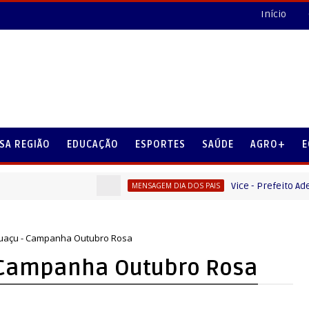
Início
SA REGIÃO
EDUCAÇÃO
ESPORTES
SAÚDE
AGRO+
E
Vice - Prefeito Ademilson
MENSAGEM DIA DOS PAIS
Iguaçu - Campanha Outubro Rosa
- Campanha Outubro Rosa