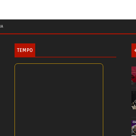
IA
TEMPO