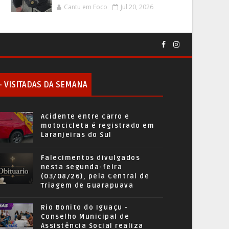
Cantu em Foco
Jul 20, 2026
+ VISITADAS DA SEMANA
Acidente entre carro e
motocicleta é registrado em
Laranjeiras do Sul
Falecimentos divulgados
nesta segunda-feira
(03/08/26), pela Central de
Triagem de Guarapuava
Rio Bonito do Iguaçu -
Conselho Municipal de
Assistência Social realiza