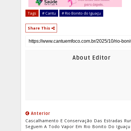
Tags
# Cantu
# Rio Bonito do Iguaçu
Share This
About Editor
Anterior
Cascalhamento E Conservação Das Estradas Rur
Seguem A Todo Vapor Em Rio Bonito Do Iguaçu