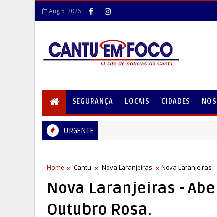
Aug 6, 2026
SEGURANÇA
LOCAIS
CIDADES
NOS
URGENTE
Home
Cantu
Nova Laranjeiras
Nova Laranjeiras 
Nova Laranjeiras - Ab
Outubro Rosa.