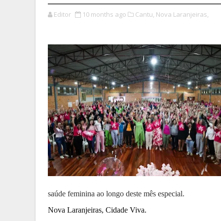
Editor
10 months ago
Cantu,
Nova Laranjeiras,
saúde feminina ao longo deste mês especial.
Nova Laranjeiras, Cidade Viva.