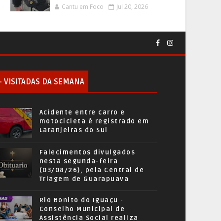
Cantu em Foco
Jul 20, 2026
+ VISITADAS DA SEMANA
Acidente entre carro e
motocicleta é registrado em
Laranjeiras do Sul
Falecimentos divulgados
nesta segunda-feira
(03/08/26), pela Central de
Triagem de Guarapuava
Rio Bonito do Iguaçu -
Conselho Municipal de
Assistência Social realiza