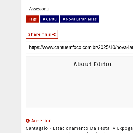
Assessoria
Tags
# Cantu
# Nova Laranjeiras
Share This
About Editor
Anterior
Cantagalo - Estacionamento Da Festa IV Expoga