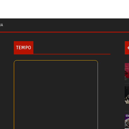
IA
TEMPO