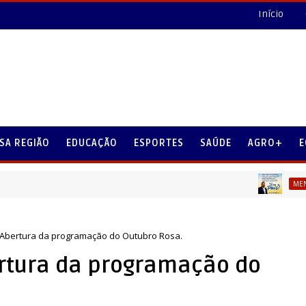
Início
SA REGIÃO
EDUCAÇÃO
ESPORTES
SAÚDE
AGRO+
E
MENSAGEM DI
- Abertura da programação do Outubro Rosa.
ertura da programação do