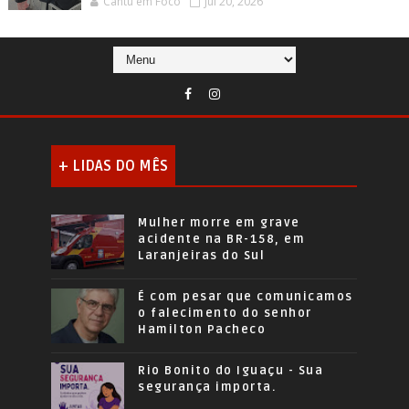
Cantu em Foco
Jul 20, 2026
+ LIDAS DO MÊS
Mulher morre em grave
acidente na BR-158, em
Laranjeiras do Sul
É com pesar que comunicamos
o falecimento do senhor
Hamilton Pacheco
Rio Bonito do Iguaçu - Sua
segurança importa.