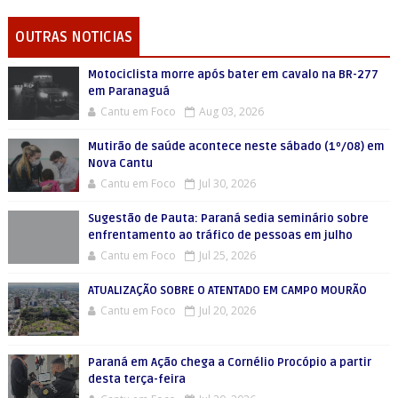
OUTRAS NOTICIAS
Motociclista morre após bater em cavalo na BR-277
em Paranaguá
Cantu em Foco
Aug 03, 2026
Mutirão de saúde acontece neste sábado (1º/08) em
Nova Cantu
Cantu em Foco
Jul 30, 2026
Sugestão de Pauta: Paraná sedia seminário sobre
enfrentamento ao tráfico de pessoas em julho
Cantu em Foco
Jul 25, 2026
ATUALIZAÇÃO SOBRE O ATENTADO EM CAMPO MOURÃO
Cantu em Foco
Jul 20, 2026
Paraná em Ação chega a Cornélio Procópio a partir
desta terça-feira