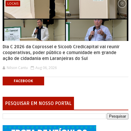
LOCAIS
Dia C 2026 da Coprossel e Sicoob Credicapital vai reunir
cooperativas, poder público e comunidade em grande
ação de cidadania em Laranjeiras do Sul
Nilson Cantu
Aug 06, 2026
FACEBOOK
PESQUISAR EM NOSSO PORTAL