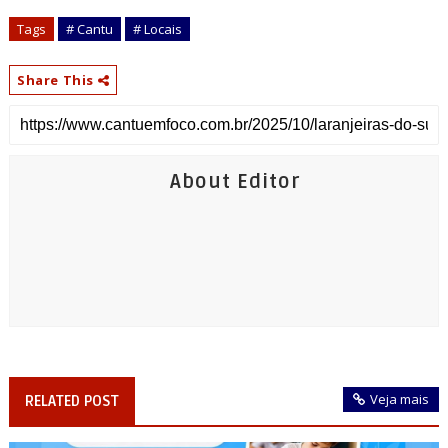
Tags
# Cantu
# Locais
Share This
About Editor
Veja mais
RELATED POST