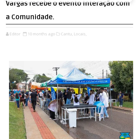
Vargas recebe o evento Interação com
a Comunidade.
Editor
10 months ago
Cantu,
Locais,