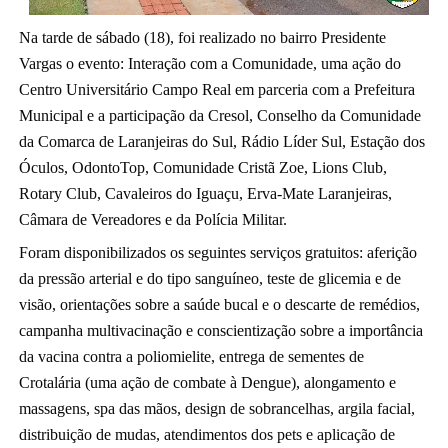
Na tarde de sábado (18), foi realizado no bairro Presidente
Vargas o evento: Interação com a Comunidade, uma ação do
Centro Universitário Campo Real em parceria com a Prefeitura
Municipal e a participação da Cresol, Conselho da Comunidade
da Comarca de Laranjeiras do Sul, Rádio Líder Sul, Estação dos
Óculos, OdontoTop, Comunidade Cristã Zoe, Lions Club,
Rotary Club, Cavaleiros do Iguaçu, Erva-Mate Laranjeiras,
Câmara de Vereadores e da Polícia Militar.
Foram disponibilizados os seguintes serviços gratuitos: aferição
da pressão arterial e do tipo sanguíneo, teste de glicemia e de
visão, orientações sobre a saúde bucal e o descarte de remédios,
campanha multivacinação e conscientização sobre a importância
da vacina contra a poliomielite, entrega de sementes de
Crotalária (uma ação de combate à Dengue), alongamento e
massagens, spa das mãos, design de sobrancelhas, argila facial,
distribuição de mudas, atendimentos dos pets e aplicação de