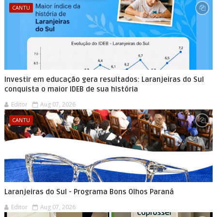
CANTU
Investir em educação gera resultados: Laranjeiras do Sul
conquista o maior IDEB de sua história
Editor
Aug 07, 2026
CANTU
Laranjeiras do Sul - Programa Bons Olhos Paraná
Editor
Aug 07, 2026