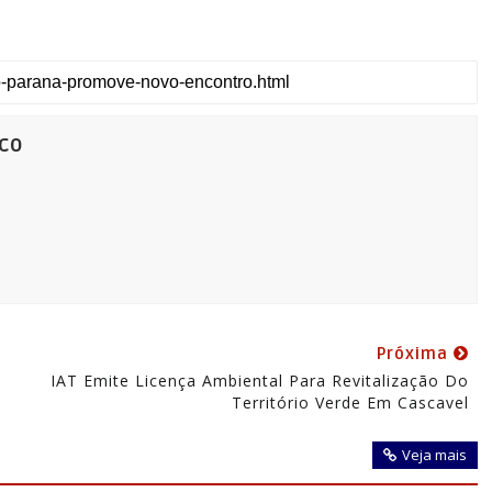
co
Próxima
IAT Emite Licença Ambiental Para Revitalização Do
Território Verde Em Cascavel
Veja mais