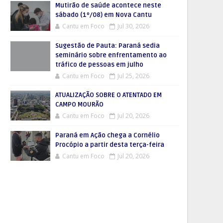
Mutirão de saúde acontece neste
sábado (1º/08) em Nova Cantu
Cantu em Foco
Jul 30, 2026
Sugestão de Pauta: Paraná sedia
seminário sobre enfrentamento ao
tráfico de pessoas em julho
Cantu em Foco
Jul 25, 2026
ATUALIZAÇÃO SOBRE O ATENTADO EM
CAMPO MOURÃO
Cantu em Foco
Jul 20, 2026
Paraná em Ação chega a Cornélio
Procópio a partir desta terça-feira
Cantu em Foco
Jul 20, 2026