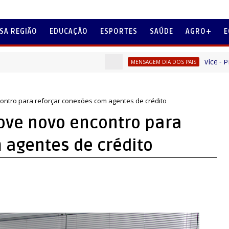
SA REGIÃO
EDUCAÇÃO
ESPORTES
SAÚDE
AGRO+
E
Vice - Prefeito Ad
MENSAGEM DIA DOS PAIS
ntro para reforçar conexões com agentes de crédito
ve novo encontro para
 agentes de crédito