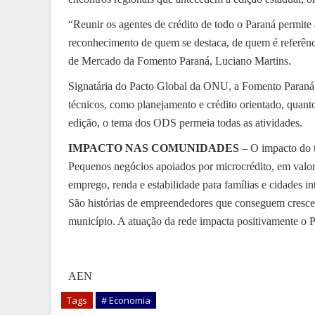
“Reunir os agentes de crédito de todo o Paraná permite 
reconhecimento de quem se destaca, de quem é referênci
de Mercado da Fomento Paraná, Luciano Martins.
Signatária do Pacto Global da ONU, a Fomento Paraná 
técnicos, como planejamento e crédito orientado, quan
edição, o tema dos ODS permeia todas as atividades.
IMPACTO NAS COMUNIDADES
– O impacto do t
Pequenos negócios apoiados por microcrédito, em valo
emprego, renda e estabilidade para famílias e cidades i
São histórias de empreendedores que conseguem crescer
município. A atuação da rede impacta positivamente o P
AEN
Tags
# Economia