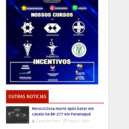
OUTRAS NOTICIAS
Motociclista morre após bater em
cavalo na BR-277 em Paranaguá
Cantu em Foco
Aug 03, 2026