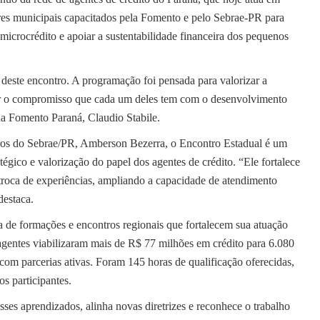
ores municipais capacitados pela Fomento e pelo Sebrae-PR para
 microcrédito e apoiar a sustentabilidade financeira dos pequenos
 deste encontro. A programação foi pensada para valorizar a
idar o compromisso que cada um deles tem com o desenvolvimento
e da Fomento Paraná, Claudio Stabile.
ros do Sebrae/PR, Amberson Bezerra, o Encontro Estadual é um
gico e valorização do papel dos agentes de crédito. “Ele fortalece
troca de experiências, ampliando a capacidade de atendimento
destaca.
a de formações e encontros regionais que fortalecem sua atuação
gentes viabilizaram mais de R$ 77 milhões em crédito para 6.080
om parcerias ativas. Foram 145 horas de qualificação oferecidas,
s participantes.
ses aprendizados, alinha novas diretrizes e reconhece o trabalho