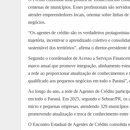
centenas de municípios. Esses profissionais são servid
atender empreendedores locais, orientar sobre linhas de
negócios.
“Os agentes de crédito são os verdadeiros protagonistas
trajetória, incentivar o aprendizado coletivo e consol
sustentável dos territórios”, afirma o diretor-president
Segundo o coordenador de Acesso a Serviços Financei
marco anual que promove integração, alinhamento estraté
a rede ao proporcionar atualização de conhecimentos e 
qualificado aos pequenos negócios em todo o Paraná”, 
Ao longo do ano, a rede de Agentes de Crédito particip
em todo o Paraná. Em 2025, segundo o Sebrae/PR, os a
micro e pequenas empresas, atendendo 329 municípios c
promovendo atualização e troca de conhecimento entre o
O Encontro Estadual de Agentes de Crédito consolida es