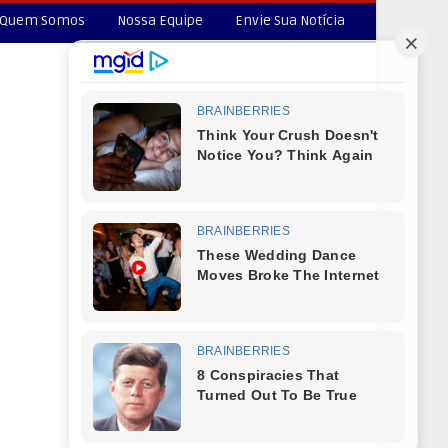
Quem Somos
Nossa Equipe
Envie Sua Notícia