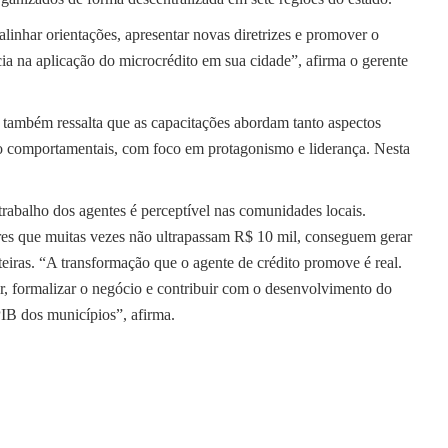
alinhar orientações, apresentar novas diretrizes e promover o
a na aplicação do microcrédito em sua cidade”, afirma o gerente
também ressalta que as capacitações abordam tanto aspectos
to comportamentais, com foco em protagonismo e liderança. Nesta
rabalho dos agentes é perceptível nas comunidades locais.
res que muitas vezes não ultrapassam R$ 10 mil, conseguem gerar
nteiras. “A transformação que o agente de crédito promove é real.
, formalizar o negócio e contribuir com o desenvolvimento do
IB dos municípios”, afirma.