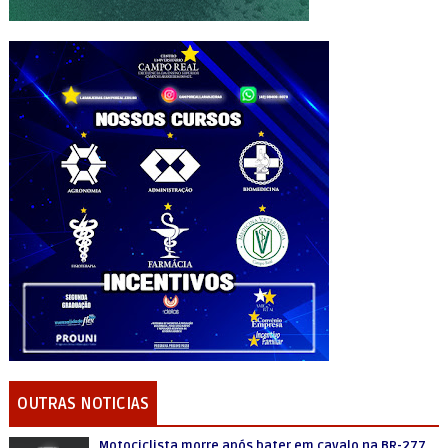
OUTRAS NOTICIAS
Motociclista morre após bater em cavalo na BR-277