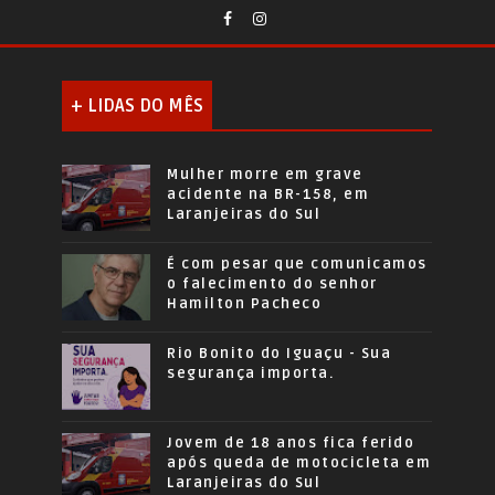
+ LIDAS DO MÊS
Mulher morre em grave
acidente na BR-158, em
Laranjeiras do Sul
É com pesar que comunicamos
o falecimento do senhor
Hamilton Pacheco
Rio Bonito do Iguaçu - Sua
segurança importa.
Jovem de 18 anos fica ferido
após queda de motocicleta em
Laranjeiras do Sul