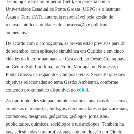
Tecnologia e Ensino Superior (Seti), em parceria com a
Universidade Estadual de Ponta Grossa (UEPG) e o Instituto
Água e Terra (IAT), autarquia responsável pela gestão de
recursos hídricos, unidades de conservação e políticas
ambientais.
De acordo com o cronograma, as provas estão previstas para 28
de setembro, com aplicação simultânea em Curitiba e em cinco
cidades do interior paranaense: Cascavel, no Oeste; Guarapuava,
no Centro-Sul; Londrina, no Norte; Maringá, no Noroeste; e
Ponta Grossa, na região dos Campos Gerais. Serão 30 questões
objetivas relacionadas ao tema Gestão Ambiental, conforme
conteúdo programático disponível no
edital
.
As oportunidades são para administradores, analistas de sistemas,
arquitetos e urbanistas, biólogos, comunicadores organizacionais,
contadores, designers, geógrafos, geólogos, jornalistas,
publicitários, químicos, sociólogos e turismólogos. Também há
vagas destinadas para profissionais com graduação em Direito,