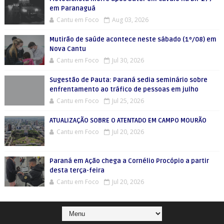
em Paranaguá
Cantu em Foco
Aug 03, 2026
Mutirão de saúde acontece neste sábado (1º/08) em
Nova Cantu
Cantu em Foco
Jul 30, 2026
Sugestão de Pauta: Paraná sedia seminário sobre
enfrentamento ao tráfico de pessoas em julho
Cantu em Foco
Jul 25, 2026
ATUALIZAÇÃO SOBRE O ATENTADO EM CAMPO MOURÃO
Cantu em Foco
Jul 20, 2026
Paraná em Ação chega a Cornélio Procópio a partir
desta terça-feira
Cantu em Foco
Jul 20, 2026