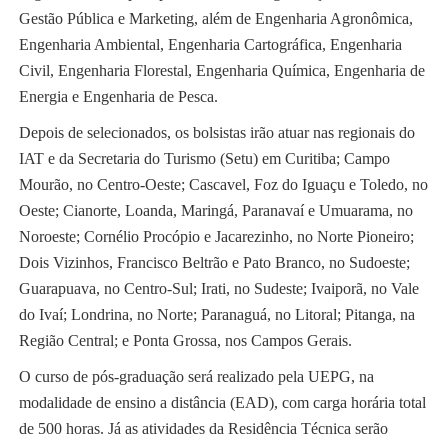
Gestão Pública e Marketing, além de Engenharia Agronômica,
Engenharia Ambiental, Engenharia Cartográfica, Engenharia
Civil, Engenharia Florestal, Engenharia Química, Engenharia de
Energia e Engenharia de Pesca.
Depois de selecionados, os bolsistas irão atuar nas regionais do
IAT e da Secretaria do Turismo (Setu) em Curitiba; Campo
Mourão, no Centro-Oeste; Cascavel, Foz do Iguaçu e Toledo, no
Oeste; Cianorte, Loanda, Maringá, Paranavaí e Umuarama, no
Noroeste; Cornélio Procópio e Jacarezinho, no Norte Pioneiro;
Dois Vizinhos, Francisco Beltrão e Pato Branco, no Sudoeste;
Guarapuava, no Centro-Sul; Irati, no Sudeste; Ivaiporã, no Vale
do Ivaí; Londrina, no Norte; Paranaguá, no Litoral; Pitanga, na
Região Central; e Ponta Grossa, nos Campos Gerais.
O curso de pós-graduação será realizado pela UEPG, na
modalidade de ensino a distância (EAD), com carga horária total
de 500 horas. Já as atividades da Residência Técnica serão