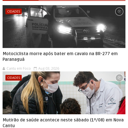
CIDADES
Motociclista morre após bater em cavalo na BR-277 em
Paranaguá
Cantu em Foco
Aug 03, 2026
CIDADES
Mutirão de saúde acontece neste sábado (1º/08) em Nova
Cantu