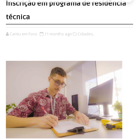
inscrição em programa de residência
técnica
Cantu em Foco
11 months ago
Cidades,