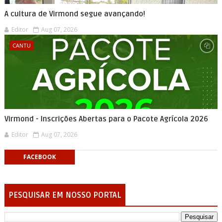
A cultura de Virmond segue avançando!
Editor
Aug 07, 2026
CANTU
Virmond - Inscrições Abertas para o Pacote Agrícola 2026
Editor
Aug 07, 2026
FACEBOOK
PESQUISAR EM NOSSO PORTAL