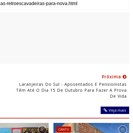
Próxima
Laranjeiras Do Sul - Aposentados E Pensionistas
Têm Até O Dia 15 De Outubro Para Fazer A Prova
De Vida
Veja mais
CANTU