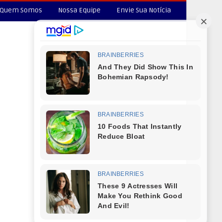
Quem Somos
Nossa Equipe
Envie Sua Notícia