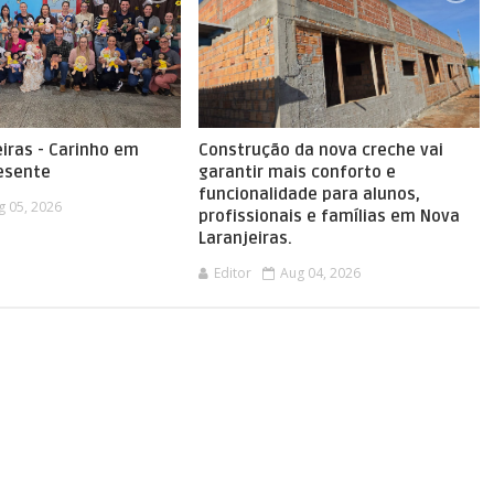
iras - Carinho em
Construção da nova creche vai
esente
garantir mais conforto e
funcionalidade para alunos,
g 05, 2026
profissionais e famílias em Nova
Laranjeiras.
Editor
Aug 04, 2026