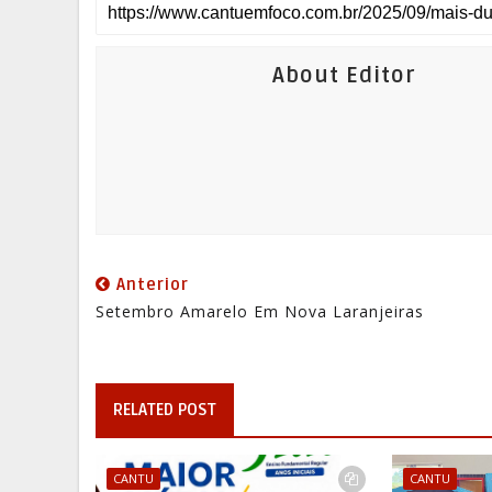
About Editor
Anterior
Setembro Amarelo Em Nova Laranjeiras
RELATED POST
CANTU
CANTU