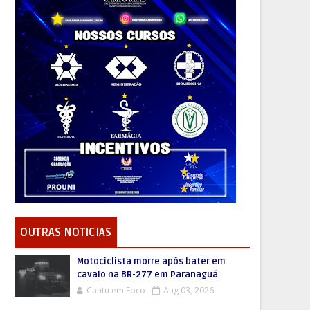
OUTRAS NOTICIAS
Motociclista morre após bater em
cavalo na BR-277 em Paranaguá
Cantu em Foco
Aug 03, 2026