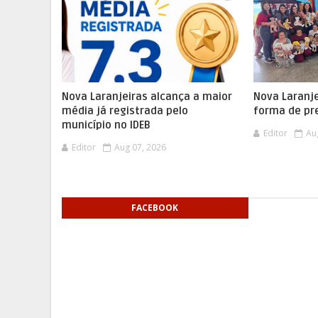
Nova Laranjeiras alcança a maior
Nova Laranje
média já registrada pelo
forma de pr
município no IDEB
Editor
Au
Editor
Aug 07, 2026
FACEBOOK