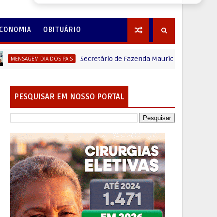
CONOMIA
OBITUÁRIO
Secretário de Fazenda Maurício Osciany deseja um Fe
GEM DIA DOS PAIS
PESQUISAR EM NOSSO PORTAL