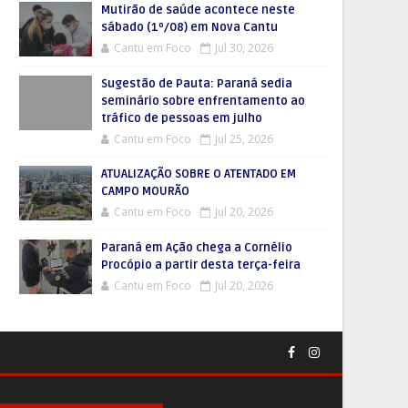
Mutirão de saúde acontece neste
sábado (1º/08) em Nova Cantu
Cantu em Foco
Jul 30, 2026
Sugestão de Pauta: Paraná sedia
seminário sobre enfrentamento ao
tráfico de pessoas em julho
Cantu em Foco
Jul 25, 2026
ATUALIZAÇÃO SOBRE O ATENTADO EM
CAMPO MOURÃO
Cantu em Foco
Jul 20, 2026
Paraná em Ação chega a Cornélio
Procópio a partir desta terça-feira
Cantu em Foco
Jul 20, 2026