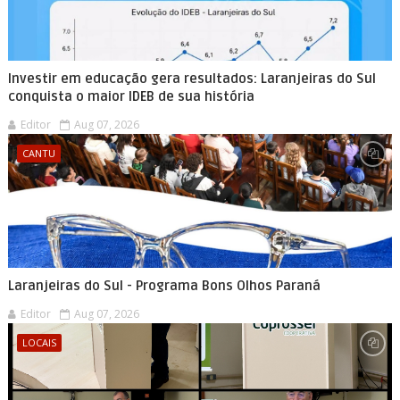
Investir em educação gera resultados: Laranjeiras do Sul
conquista o maior IDEB de sua história
Editor
Aug 07, 2026
CANTU
Laranjeiras do Sul - Programa Bons Olhos Paraná
Editor
Aug 07, 2026
LOCAIS