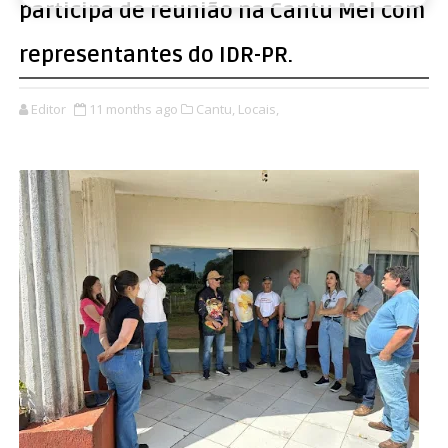
participa de reunião na Cantu Mel com
representantes do IDR-PR.
Editor
11 months ago
Cantu,
Locais,