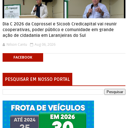
Dia C 2026 da Coprossel e Sicoob Credicapital vai reunir
cooperativas, poder público e comunidade em grande
ação de cidadania em Laranjeiras do Sul
Nilson Cantu
Aug 06, 2026
FACEBOOK
PESQUISAR EM NOSSO PORTAL