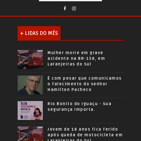
+ LIDAS DO MÊS
Mulher morre em grave
acidente na BR-158, em
Laranjeiras do Sul
É com pesar que comunicamos
o falecimento do senhor
Hamilton Pacheco
Rio Bonito do Iguaçu - Sua
segurança importa.
Jovem de 18 anos fica ferido
após queda de motocicleta em
Laranjeiras do Sul