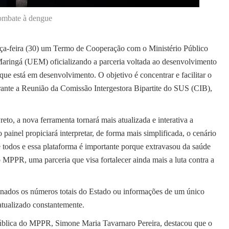
ombate à dengue
erça-feira (30) um Termo de Cooperação com o Ministério Público
ringá (UEM) oficializando a parceria voltada ao desenvolvimento
que está em desenvolvimento. O objetivo é concentrar e facilitar o
rante a Reunião da Comissão Intergestora Bipartite do SUS (CIB),
to, a nova ferramenta tornará mais atualizada e interativa a
painel propiciará interpretar, de forma mais simplificada, o cenário
todos e essa plataforma é importante porque extravasou da saúde
 MPPR, uma parceria que visa fortalecer ainda mais a luta contra a
nados os números totais do Estado ou informações de um único
atualizado constantemente.
ública do MPPR, Simone Maria Tavarnaro Pereira, destacou que o