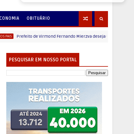
CONOMIA
OBITUÁRIO
refeito de Virmond Fernando Mierzva deseja um Feliz dia dos Pais
PESQUISAR EM NOSSO PORTAL