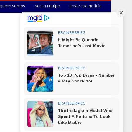
Quem Somos
Nossa Equipe
Envie Sua Notícia