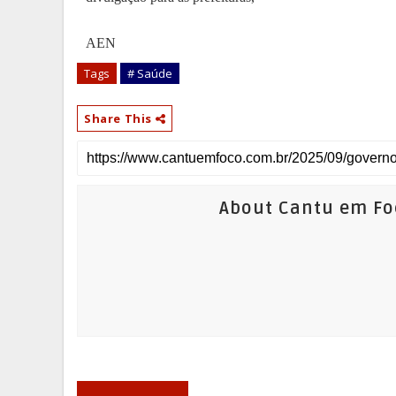
AEN
Tags
# Saúde
Share This
About Cantu em Fo