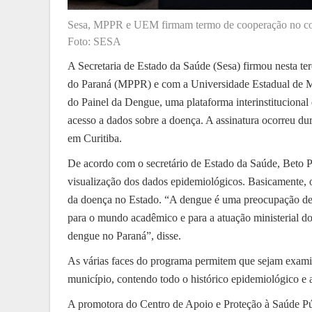
​Sesa, MPPR e UEM firmam termo de cooperação no c
Foto: SESA
A Secretaria de Estado da Saúde (Sesa) firmou nesta t
do Paraná (MPPR) e com a Universidade Estadual de Ma
do Painel da Dengue, uma plataforma interinstitucional 
acesso a dados sobre a doença. A assinatura ocorreu du
em Curitiba.
De acordo com o secretário de Estado da Saúde, Beto Pre
visualização dos dados epidemiológicos. Basicamente, o 
da doença no Estado. “A dengue é uma preocupação de 
para o mundo acadêmico e para a atuação ministerial do
dengue no Paraná”, disse.
As várias faces do programa permitem que sejam exami
município, contendo todo o histórico epidemiológico e 
A promotora do Centro de Apoio e Proteção à Saúde P