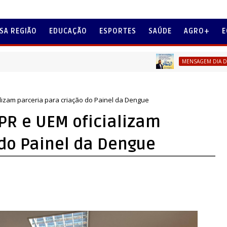
SA REGIÃO
EDUCAÇÃO
ESPORTES
SAÚDE
AGRO+
E
P
MENSAGEM DIA DOS PAIS
izam parceria para criação do Painel da Dengue
PR e UEM oficializam
 do Painel da Dengue