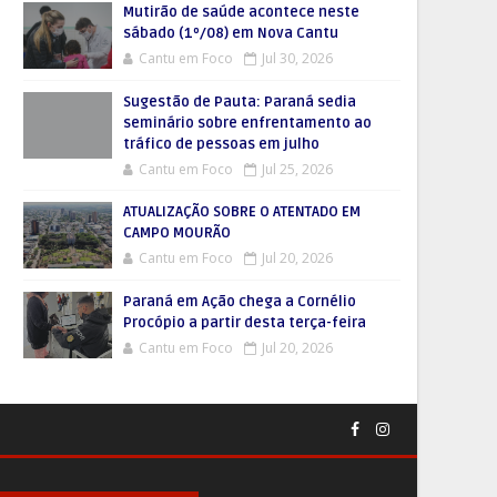
Mutirão de saúde acontece neste
sábado (1º/08) em Nova Cantu
Cantu em Foco
Jul 30, 2026
Sugestão de Pauta: Paraná sedia
seminário sobre enfrentamento ao
tráfico de pessoas em julho
Cantu em Foco
Jul 25, 2026
ATUALIZAÇÃO SOBRE O ATENTADO EM
CAMPO MOURÃO
Cantu em Foco
Jul 20, 2026
Paraná em Ação chega a Cornélio
Procópio a partir desta terça-feira
Cantu em Foco
Jul 20, 2026