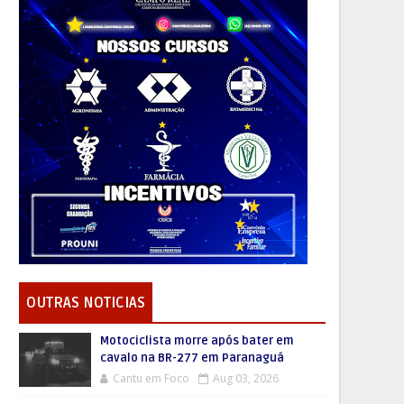
OUTRAS NOTICIAS
Motociclista morre após bater em
cavalo na BR-277 em Paranaguá
Cantu em Foco
Aug 03, 2026