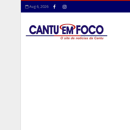
Aug 6, 2026