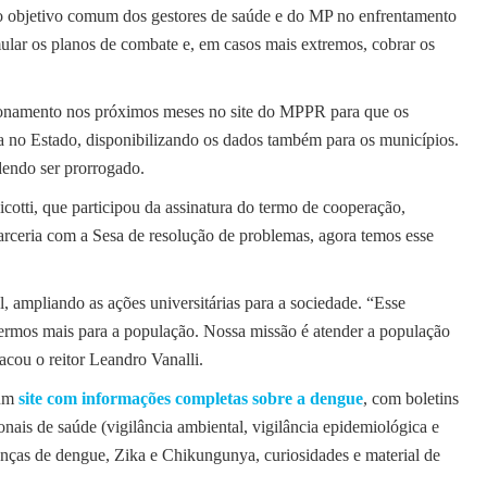
o objetivo comum dos gestores de saúde e do MP no enfrentamento
lar os planos de combate e, em casos mais extremos, cobrar os
ionamento nos próximos meses no site do MPPR para que os
no Estado, disponibilizando os dados também para os municípios.
dendo ser prorrogado.
cotti, que participou da assinatura do termo de cooperação,
parceria com a Sesa de resolução de problemas, agora temos esse
 ampliando as ações universitárias para a sociedade. “Esse
zermos mais para a população. Nossa missão é atender a população
acou o reitor Leandro Vanalli.
 um
site com informações completas sobre a dengue
, com boletins
ionais de saúde (vigilância ambiental, vigilância epidemiológica e
renças de dengue, Zika e Chikungunya, curiosidades e material de