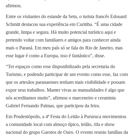
afirmou.
Entre os visitantes do estande da Setu, o turista francês Edouard
Schmitt destacou sua experiência em Curitiba. “É uma cidade
grande, limpa e segura. Há muito potencial turístico aqui e
pretendo voltar com familiares e amigos para conhecer ainda
mais o Paraná. Em meu país só se fala do Rio de Janeiro, mas
esse lugar é como a Europa, isso é fantástico”, disse.
“Ter espaços como esse disponibilizado pela secretaria do
Turismo, e podendo participar de um evento como esse, faz com
que os artesãos paranaenses tenham mais visibilidade e possam
expor seus trabalhos. Manter vivas as manualidades é algo que
nós acreditamos muito”, afirmou o marceneiro e ceramista
Gabriel Fernando Palmas, que participou da feira.
Em Prudentópolis, a 4ª Festa do Leitão à Pururuca movimentou
a comunidade local com almoço típico, leilão, rifa e show
nacional do grupo Garotos de Ouro. O evento reuniu famílias da