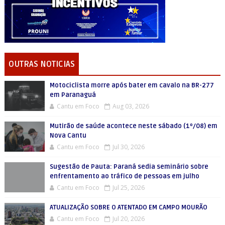
OUTRAS NOTICIAS
Motociclista morre após bater em cavalo na BR-277
em Paranaguá
Cantu em Foco
Aug 03, 2026
Mutirão de saúde acontece neste sábado (1º/08) em
Nova Cantu
Cantu em Foco
Jul 30, 2026
Sugestão de Pauta: Paraná sedia seminário sobre
enfrentamento ao tráfico de pessoas em julho
Cantu em Foco
Jul 25, 2026
ATUALIZAÇÃO SOBRE O ATENTADO EM CAMPO MOURÃO
Cantu em Foco
Jul 20, 2026