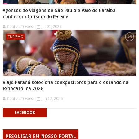
Agentes de viagens de São Paulo e Vale do Paraíba
conhecem turismo do Paraná
Cantu em Foco
Jul 01, 2026
TURISMO
Viaje Paraná seleciona coexpositores para o estande na
Expocatólica 2026
Cantu em Foco
Jun 17, 2026
FACEBOOK
PESQUISAR EM NOSSO PORTAL