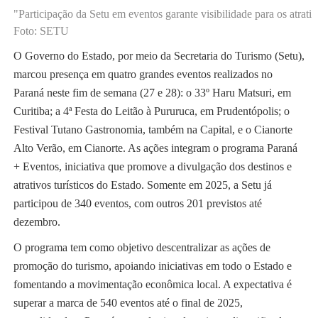
"Participação da Setu em eventos garante visibilidade para os atrativ
Foto: SETU
O Governo do Estado, por meio da Secretaria do Turismo (Setu),
marcou presença em quatro grandes eventos realizados no
Paraná neste fim de semana (27 e 28): o 33º Haru Matsuri, em
Curitiba; a 4ª Festa do Leitão à Pururuca, em Prudentópolis; o
Festival Tutano Gastronomia, também na Capital, e o Cianorte
Alto Verão, em Cianorte. As ações integram o programa Paraná
+ Eventos, iniciativa que promove a divulgação dos destinos e
atrativos turísticos do Estado. Somente em 2025, a Setu já
participou de 340 eventos, com outros 201 previstos até
dezembro.
O programa tem como objetivo descentralizar as ações de
promoção do turismo, apoiando iniciativas em todo o Estado e
fomentando a movimentação econômica local. A expectativa é
superar a marca de 540 eventos até o final de 2025,