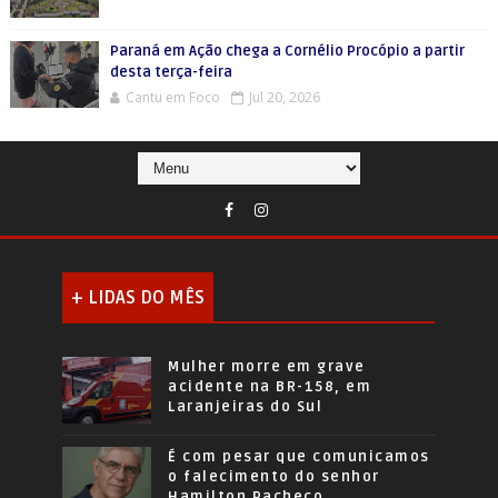
Paraná em Ação chega a Cornélio Procópio a partir
desta terça-feira
Cantu em Foco
Jul 20, 2026
+ LIDAS DO MÊS
Mulher morre em grave
acidente na BR-158, em
Laranjeiras do Sul
É com pesar que comunicamos
o falecimento do senhor
Hamilton Pacheco