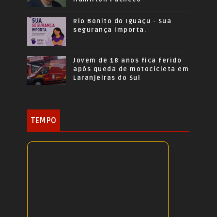
Rio Bonito do Iguaçu - Sua
segurança importa.
Jovem de 18 anos fica ferido
após queda de motocicleta em
Laranjeiras do Sul
TEMPO