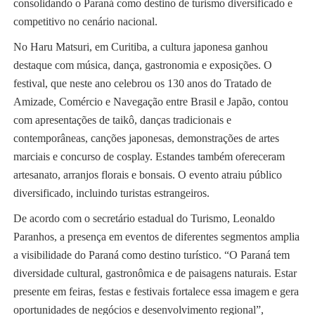
consolidando o Paraná como destino de turismo diversificado e
competitivo no cenário nacional.
No Haru Matsuri, em Curitiba, a cultura japonesa ganhou
destaque com música, dança, gastronomia e exposições. O
festival, que neste ano celebrou os 130 anos do Tratado de
Amizade, Comércio e Navegação entre Brasil e Japão, contou
com apresentações de taikô, danças tradicionais e
contemporâneas, canções japonesas, demonstrações de artes
marciais e concurso de cosplay. Estandes também ofereceram
artesanato, arranjos florais e bonsais. O evento atraiu público
diversificado, incluindo turistas estrangeiros.
De acordo com o secretário estadual do Turismo, Leonaldo
Paranhos, a presença em eventos de diferentes segmentos amplia
a visibilidade do Paraná como destino turístico. “O Paraná tem
diversidade cultural, gastronômica e de paisagens naturais. Estar
presente em feiras, festas e festivais fortalece essa imagem e gera
oportunidades de negócios e desenvolvimento regional”,