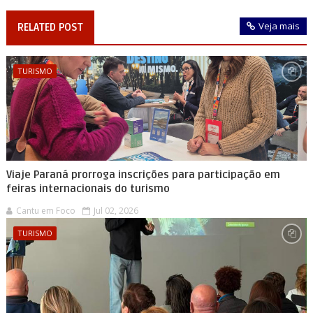
Veja mais
RELATED POST
TURISMO
Viaje Paraná prorroga inscrições para participação em
feiras internacionais do turismo
Cantu em Foco
Jul 02, 2026
TURISMO