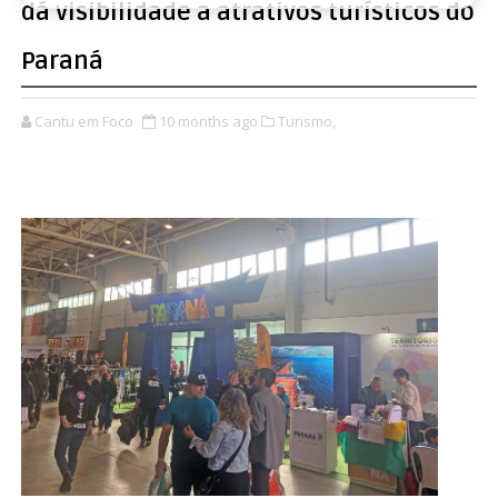
dá visibilidade a atrativos turísticos do
Paraná
Cantu em Foco
10 months ago
Turismo,