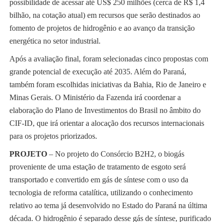
possibilidade de acessar até US$ 250 milhões (cerca de R$ 1,4
bilhão, na cotação atual) em recursos que serão destinados ao
fomento de projetos de hidrogênio e ao avanço da transição
energética no setor industrial.
Após a avaliação final, foram selecionadas cinco propostas com
grande potencial de execução até 2035. Além do Paraná,
também foram escolhidas iniciativas da Bahia, Rio de Janeiro e
Minas Gerais. O Ministério da Fazenda irá coordenar a
elaboração do Plano de Investimentos do Brasil no âmbito do
CIF-ID, que irá orientar a alocação dos recursos internacionais
para os projetos priorizados.
PROJETO
– No projeto do Consórcio B2H2, o biogás
proveniente de uma estação de tratamento de esgoto será
transportado e convertido em gás de síntese com o uso da
tecnologia de reforma catalítica, utilizando o conhecimento
relativo ao tema já desenvolvido no Estado do Paraná na última
década. O hidrogênio é separado desse gás de síntese, purificado