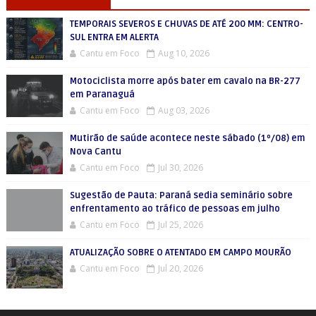
TEMPORAIS SEVEROS E CHUVAS DE ATÉ 200 MM: CENTRO-
SUL ENTRA EM ALERTA
Cantu em Foco
Aug 10, 2026
Motociclista morre após bater em cavalo na BR-277
em Paranaguá
Cantu em Foco
Aug 03, 2026
Mutirão de saúde acontece neste sábado (1º/08) em
Nova Cantu
Cantu em Foco
Jul 30, 2026
Sugestão de Pauta: Paraná sedia seminário sobre
enfrentamento ao tráfico de pessoas em julho
Cantu em Foco
Jul 25, 2026
ATUALIZAÇÃO SOBRE O ATENTADO EM CAMPO MOURÃO
Cantu em Foco
Jul 20, 2026