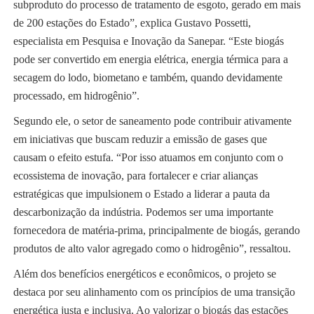
subproduto do processo de tratamento de esgoto, gerado em mais
de 200 estações do Estado”, explica Gustavo Possetti,
especialista em Pesquisa e Inovação da Sanepar. “Este biogás
pode ser convertido em energia elétrica, energia térmica para a
secagem do lodo, biometano e também, quando devidamente
processado, em hidrogênio”.
Segundo ele, o setor de saneamento pode contribuir ativamente
em iniciativas que buscam reduzir a emissão de gases que
causam o efeito estufa. “Por isso atuamos em conjunto com o
ecossistema de inovação, para fortalecer e criar alianças
estratégicas que impulsionem o Estado a liderar a pauta da
descarbonização da indústria. Podemos ser uma importante
fornecedora de matéria-prima, principalmente de biogás, gerando
produtos de alto valor agregado como o hidrogênio”, ressaltou.
Além dos benefícios energéticos e econômicos, o projeto se
destaca por seu alinhamento com os princípios de uma transição
energética justa e inclusiva. Ao valorizar o biogás das estações