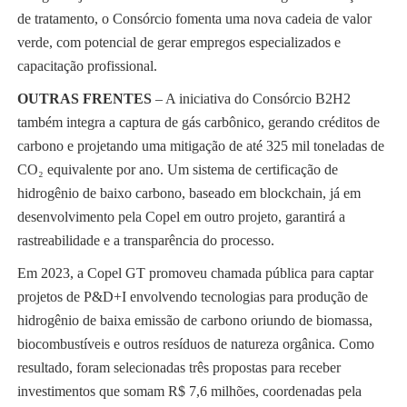
de tratamento, o Consórcio fomenta uma nova cadeia de valor
verde, com potencial de gerar empregos especializados e
capacitação profissional.
OUTRAS FRENTES
– A iniciativa do Consórcio B2H2
também integra a captura de gás carbônico, gerando créditos de
carbono e projetando uma mitigação de até 325 mil toneladas de
CO₂ equivalente por ano. Um sistema de certificação de
hidrogênio de baixo carbono, baseado em blockchain, já em
desenvolvimento pela Copel em outro projeto, garantirá a
rastreabilidade e a transparência do processo.
Em 2023, a Copel GT promoveu chamada pública para captar
projetos de P&D+I envolvendo tecnologias para produção de
hidrogênio de baixa emissão de carbono oriundo de biomassa,
biocombustíveis e outros resíduos de natureza orgânica. Como
resultado, foram selecionadas três propostas para receber
investimentos que somam R$ 7,6 milhões, coordenadas pela