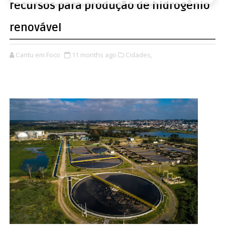
recursos para produção de hidrogênio
renovável
Cantu em Foco
11 months ago
Cidades,