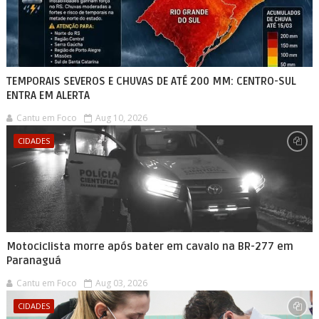
TEMPORAIS SEVEROS E CHUVAS DE ATÉ 200 MM: CENTRO-SUL
ENTRA EM ALERTA
Cantu em Foco
Aug 10, 2026
CIDADES
Motociclista morre após bater em cavalo na BR-277 em
Paranaguá
Cantu em Foco
Aug 03, 2026
CIDADES