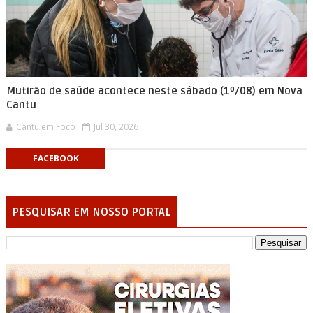
Mutirão de saúde acontece neste sábado (1º/08) em Nova
Cantu
Cantu em Foco
Jul 30, 2026
FACEBOOK
PESQUISAR EM NOSSO PORTAL