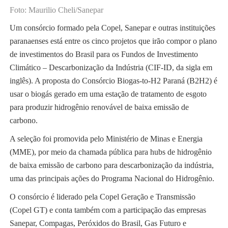
Foto: Maurilio Cheli/Sanepar
Um consórcio formado pela Copel, Sanepar e outras instituições
paranaenses está entre os cinco projetos que irão compor o plano
de investimentos do Brasil para os Fundos de Investimento
Climático – Descarbonização da Indústria (CIF-ID, da sigla em
inglês). A proposta do Consórcio Biogas-to-H2 Paraná (B2H2) é
usar o biogás gerado em uma estação de tratamento de esgoto
para produzir hidrogênio renovável de baixa emissão de
carbono.
A seleção foi promovida pelo Ministério de Minas e Energia
(MME), por meio da chamada pública para hubs de hidrogênio
de baixa emissão de carbono para descarbonização da indústria,
uma das principais ações do Programa Nacional do Hidrogênio.
O consórcio é liderado pela Copel Geração e Transmissão
(Copel GT) e conta também com a participação das empresas
Sanepar, Compagas, Peróxidos do Brasil, Gas Futuro e