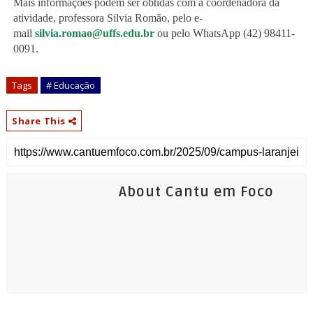
Mais informações podem ser obtidas com a coordenadora da
atividade, professora Silvia Romão, pelo e-
mail
silvia.romao@uffs.edu.
br
ou pelo WhatsApp (42) 98411-
0091.
Tags
# Educação
Share This
About Cantu em Foco