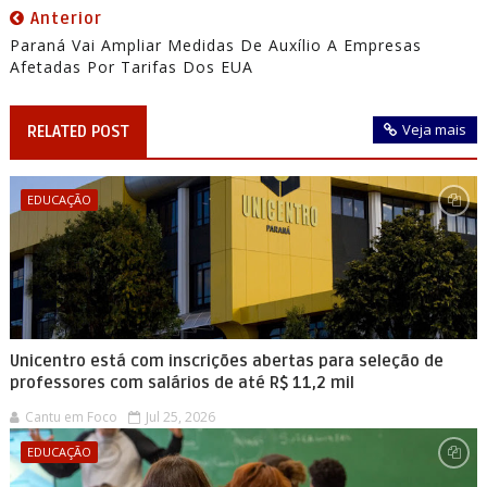
Anterior
Paraná Vai Ampliar Medidas De Auxílio A Empresas
Afetadas Por Tarifas Dos EUA
Veja mais
RELATED POST
EDUCAÇÃO
Unicentro está com inscrições abertas para seleção de
professores com salários de até R$ 11,2 mil
Cantu em Foco
Jul 25, 2026
EDUCAÇÃO