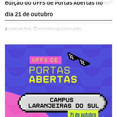
edição do UFFS de Portas Abertas no
dia 21 de outubro
Cantu em Foco
10 months ago
Educação,