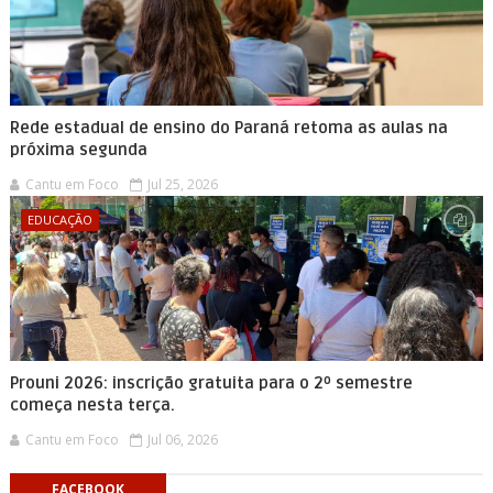
Rede estadual de ensino do Paraná retoma as aulas na
próxima segunda
Cantu em Foco
Jul 25, 2026
EDUCAÇÃO
Prouni 2026: inscrição gratuita para o 2º semestre
começa nesta terça.
Cantu em Foco
Jul 06, 2026
FACEBOOK