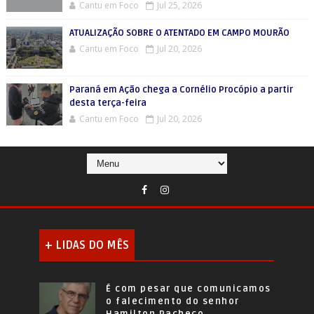
Cantu em Foco
Jul 25, 2026
ATUALIZAÇÃO SOBRE O ATENTADO EM CAMPO MOURÃO
Cantu em Foco
Jul 20, 2026
Paraná em Ação chega a Cornélio Procópio a partir
desta terça-feira
Cantu em Foco
Jul 20, 2026
+ LIDAS DO MÊS
É com pesar que comunicamos
o falecimento do senhor
Hamilton Pacheco