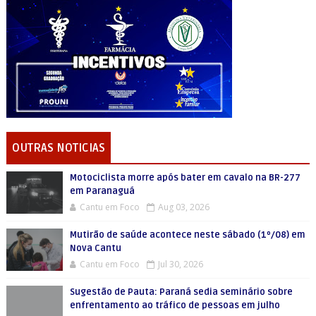
OUTRAS NOTICIAS
Motociclista morre após bater em cavalo na BR-277
em Paranaguá
Cantu em Foco
Aug 03, 2026
Mutirão de saúde acontece neste sábado (1º/08) em
Nova Cantu
Cantu em Foco
Jul 30, 2026
Sugestão de Pauta: Paraná sedia seminário sobre
enfrentamento ao tráfico de pessoas em julho