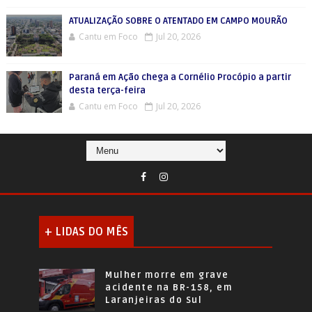
ATUALIZAÇÃO SOBRE O ATENTADO EM CAMPO MOURÃO
Cantu em Foco
Jul 20, 2026
Paraná em Ação chega a Cornélio Procópio a partir
desta terça-feira
Cantu em Foco
Jul 20, 2026
+ LIDAS DO MÊS
Mulher morre em grave
acidente na BR-158, em
Laranjeiras do Sul