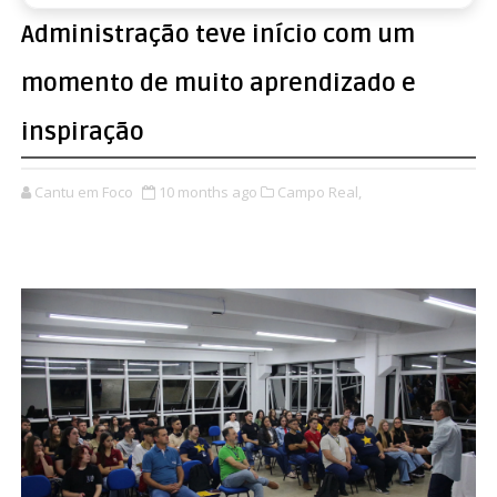
Administração teve início com um
momento de muito aprendizado e
inspiração
Cantu em Foco
10 months ago
Campo Real,