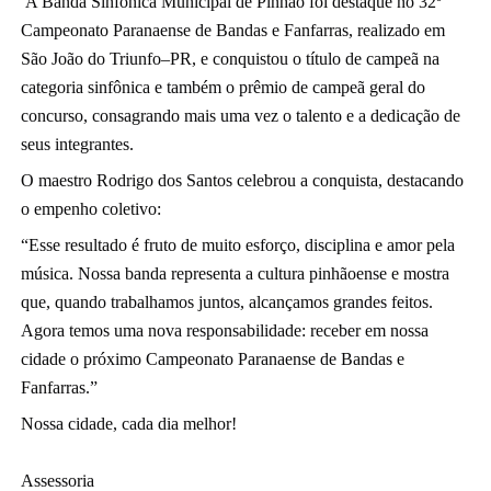
A
Banda Sinfônica Municipal de Pinhão foi destaque no 32º
Campeonato Paranaense de Bandas e Fanfarras, realizado em
São João do Triunfo–PR, e conquistou o título de campeã na
categoria sinfônica e também o prêmio de campeã geral do
concurso, consagrando mais uma vez o talento e a dedicação de
seus integrantes.
O maestro Rodrigo dos Santos celebrou a conquista, destacando
o empenho coletivo:
“Esse resultado é fruto de muito esforço, disciplina e amor pela
música. Nossa banda representa a cultura pinhãoense e mostra
que, quando trabalhamos juntos, alcançamos grandes feitos.
Agora temos uma nova responsabilidade: receber em nossa
cidade o próximo Campeonato Paranaense de Bandas e
Fanfarras.”
Nossa cidade, cada dia melhor!
Assessoria