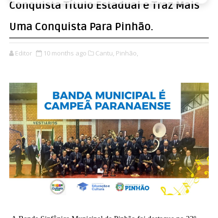
Conquista Título Estadual e Traz Mais
Uma Conquista Para Pinhão.
Editor
10 months ago
Cantu,
Pinhão,