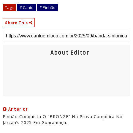
Tags
# Cantu
# Pinhão
Share This
About Editor
Anterior
Pinhão Conquista O “BRONZE” Na Prova Campeira No
Jarcan’s 2025 Em Guaraniaçu.