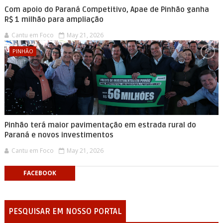
Com apoio do Paraná Competitivo, Apae de Pinhão ganha
R$ 1 milhão para ampliação
Cantu em Foco
May 21, 2026
PINHÃO
Pinhão terá maior pavimentação em estrada rural do
Paraná e novos investimentos
Cantu em Foco
May 21, 2026
FACEBOOK
PESQUISAR EM NOSSO PORTAL