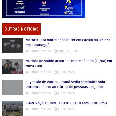
OUTRAS NOTICIAS
Motociclista morre após bater em cavalo na BR-277
em Paranaguá
Cantu em Foco
Aug 03, 2026
Mutirão de saúde acontece neste sábado (1º/08) em
Nova Cantu
Cantu em Foco
Jul 30, 2026
Sugestão de Pauta: Paraná sedia seminário sobre
enfrentamento ao tráfico de pessoas em julho
Cantu em Foco
Jul 25, 2026
ATUALIZAÇÃO SOBRE O ATENTADO EM CAMPO MOURÃO
Cantu em Foco
Jul 20, 2026