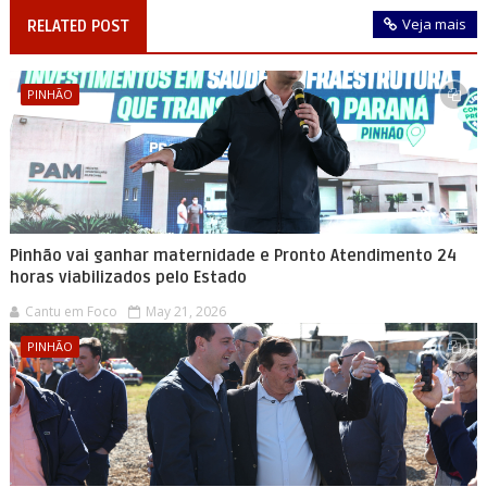
Veja mais
RELATED POST
PINHÃO
Pinhão vai ganhar maternidade e Pronto Atendimento 24
horas viabilizados pelo Estado
Cantu em Foco
May 21, 2026
PINHÃO