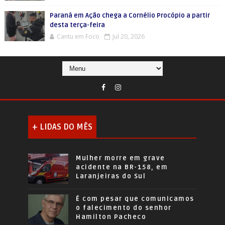
Paraná em Ação chega a Cornélio Procópio a partir
desta terça-feira
Cantu em Foco
Jul 20, 2026
+ LIDAS DO MÊS
Mulher morre em grave
acidente na BR-158, em
Laranjeiras do Sul
É com pesar que comunicamos
o falecimento do senhor
Hamilton Pacheco