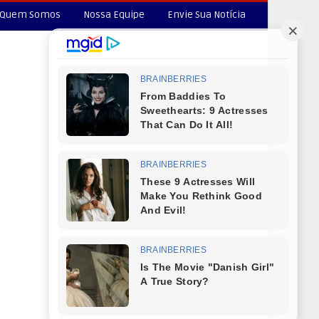
Quem Somos
Nossa Equipe
Envie Sua Notícia