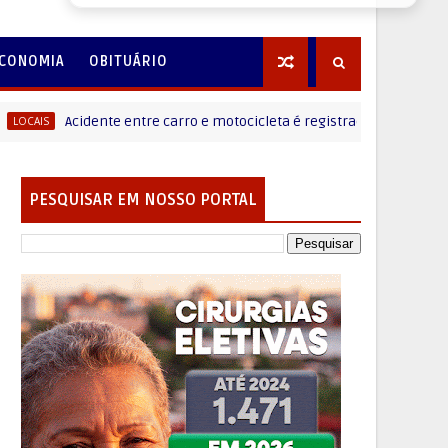
CONOMIA
OBITUÁRIO
Acidente entre carro e motocicleta é registrado em Laranjeiras do 
PESQUISAR EM NOSSO PORTAL