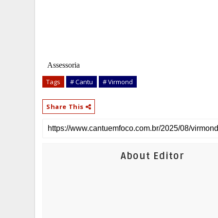
Assessoria
Tags
# Cantu
# Virmond
Share This
About Editor