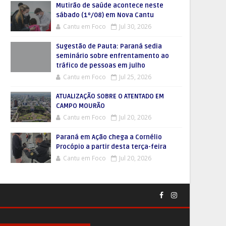
Mutirão de saúde acontece neste
sábado (1º/08) em Nova Cantu
Cantu em Foco
Jul 30, 2026
Sugestão de Pauta: Paraná sedia
seminário sobre enfrentamento ao
tráfico de pessoas em julho
Cantu em Foco
Jul 25, 2026
ATUALIZAÇÃO SOBRE O ATENTADO EM
CAMPO MOURÃO
Cantu em Foco
Jul 20, 2026
Paraná em Ação chega a Cornélio
Procópio a partir desta terça-feira
Cantu em Foco
Jul 20, 2026