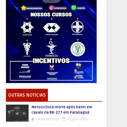
OUTRAS NOTICIAS
Motociclista morre após bater em
cavalo na BR-277 em Paranaguá
Cantu em Foco
Aug 03, 2026