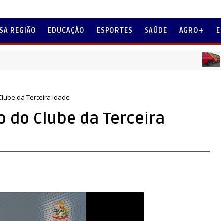
SA REGIÃO
EDUCAÇÃO
ESPORTES
SAÚDE
AGRO+
E
LOCAIS
Clube da Terceira Idade
o do Clube da Terceira