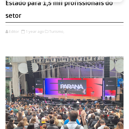
Estado para 1,5 mil profissionais do
setor
Editor
1 year ago
Turismo,