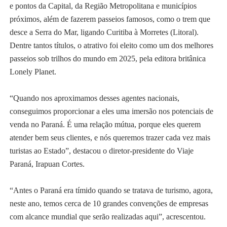
e pontos da Capital, da Região Metropolitana e municípios
próximos, além de fazerem passeios famosos, como o trem que
desce a Serra do Mar, ligando Curitiba à Morretes (Litoral).
Dentre tantos títulos, o atrativo foi eleito como um dos melhores
passeios sob trilhos do mundo em 2025, pela editora britânica
Lonely Planet.
“Quando nos aproximamos desses agentes nacionais,
conseguimos proporcionar a eles uma imersão nos potenciais de
venda no Paraná. É uma relação mútua, porque eles querem
atender bem seus clientes, e nós queremos trazer cada vez mais
turistas ao Estado”, destacou o diretor-presidente do Viaje
Paraná, Irapuan Cortes.
“Antes o Paraná era tímido quando se tratava de turismo, agora,
neste ano, temos cerca de 10 grandes convenções de empresas
com alcance mundial que serão realizadas aqui”, acrescentou.