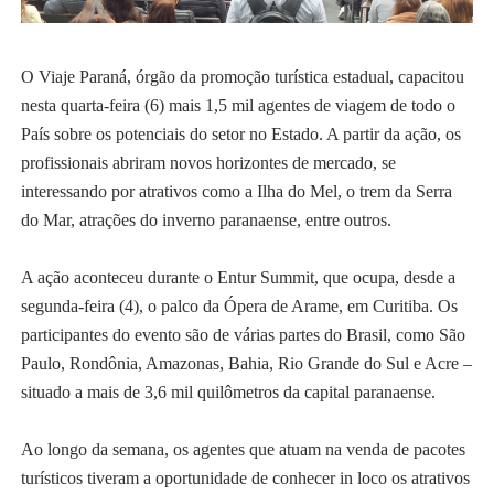
O Viaje Paraná, órgão da promoção turística estadual, capacitou
nesta quarta-feira (6) mais 1,5 mil agentes de viagem de todo o
País sobre os potenciais do setor no Estado. A partir da ação, os
profissionais abriram novos horizontes de mercado, se
interessando por atrativos como a Ilha do Mel, o trem da Serra
do Mar, atrações do inverno paranaense, entre outros.
A ação aconteceu durante o Entur Summit, que ocupa, desde a
segunda-feira (4), o palco da Ópera de Arame, em Curitiba. Os
participantes do evento são de várias partes do Brasil, como São
Paulo, Rondônia, Amazonas, Bahia, Rio Grande do Sul e Acre –
situado a mais de 3,6 mil quilômetros da capital paranaense.
Ao longo da semana, os agentes que atuam na venda de pacotes
turísticos tiveram a oportunidade de conhecer in loco os atrativos