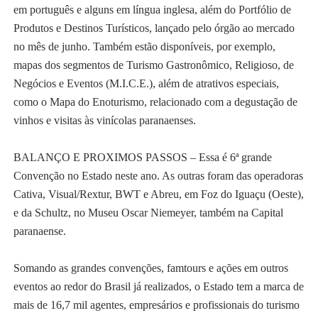
em português e alguns em língua inglesa, além do Portfólio de
Produtos e Destinos Turísticos, lançado pelo órgão ao mercado
no mês de junho. Também estão disponíveis, por exemplo,
mapas dos segmentos de Turismo Gastronômico, Religioso, de
Negócios e Eventos (M.I.C.E.), além de atrativos especiais,
como o Mapa do Enoturismo, relacionado com a degustação de
vinhos e visitas às vinícolas paranaenses.
BALANÇO E PROXIMOS PASSOS – Essa é 6ª grande
Convenção no Estado neste ano. As outras foram das operadoras
Cativa, Visual/Rextur, BWT e Abreu, em Foz do Iguaçu (Oeste),
e da Schultz, no Museu Oscar Niemeyer, também na Capital
paranaense.
Somando as grandes convenções, famtours e ações em outros
eventos ao redor do Brasil já realizados, o Estado tem a marca de
mais de 16,7 mil agentes, empresários e profissionais do turismo