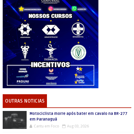
OUTRAS NOTICIAS
Motociclista morre após bater em cavalo na BR-277
em Paranaguá
Cantu em Foco
Aug 03, 2026