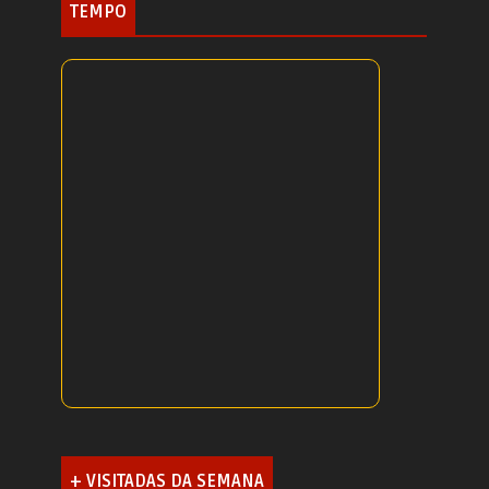
TEMPO
+ VISITADAS DA SEMANA