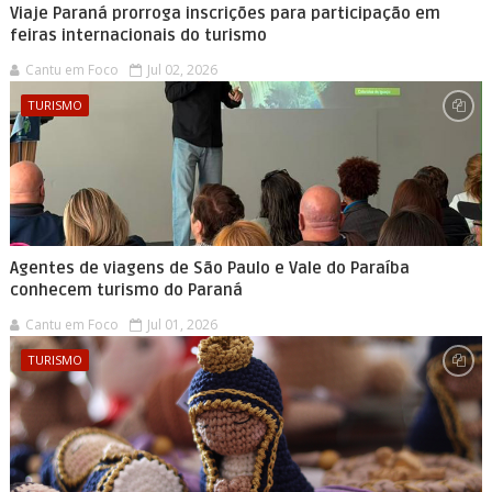
Viaje Paraná prorroga inscrições para participação em
feiras internacionais do turismo
Cantu em Foco
Jul 02, 2026
TURISMO
Agentes de viagens de São Paulo e Vale do Paraíba
conhecem turismo do Paraná
Cantu em Foco
Jul 01, 2026
TURISMO