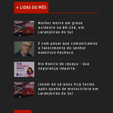
+ LIDAS DO MÊS
Mulher morre em grave
acidente na BR-158, em
Laranjeiras do Sul
É com pesar que comunicamos
o falecimento do senhor
Hamilton Pacheco
Rio Bonito do Iguaçu - Sua
segurança importa.
Jovem de 18 anos fica ferido
após queda de motocicleta em
Laranjeiras do Sul