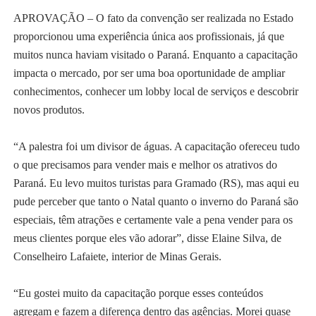
APROVAÇÃO – O fato da convenção ser realizada no Estado
proporcionou uma experiência única aos profissionais, já que
muitos nunca haviam visitado o Paraná. Enquanto a capacitação
impacta o mercado, por ser uma boa oportunidade de ampliar
conhecimentos, conhecer um lobby local de serviços e descobrir
novos produtos.
“A palestra foi um divisor de águas. A capacitação ofereceu tudo
o que precisamos para vender mais e melhor os atrativos do
Paraná. Eu levo muitos turistas para Gramado (RS), mas aqui eu
pude perceber que tanto o Natal quanto o inverno do Paraná são
especiais, têm atrações e certamente vale a pena vender para os
meus clientes porque eles vão adorar”, disse Elaine Silva, de
Conselheiro Lafaiete, interior de Minas Gerais.
“Eu gostei muito da capacitação porque esses conteúdos
agregam e fazem a diferença dentro das agências. Morei quase