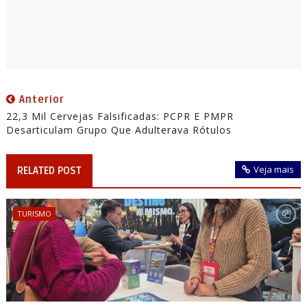
Anterior
22,3 Mil Cervejas Falsificadas: PCPR E PMPR
Desarticulam Grupo Que Adulterava Rótulos
Veja mais
RELATED POST
TURISMO