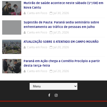
Mutirão de saúde acontece neste sábado (1º/08) em
Nova Cantu
Cantu em Foco
Jul 30, 2026
Sugestão de Pauta: Paraná sedia seminário sobre
enfrentamento ao tráfico de pessoas em julho
Cantu em Foco
Jul 25, 2026
ATUALIZAÇÃO SOBRE O ATENTADO EM CAMPO MOURÃO
Cantu em Foco
Jul 20, 2026
Paraná em Ação chega a Cornélio Procópio a partir
desta terça-feira
Cantu em Foco
Jul 20, 2026