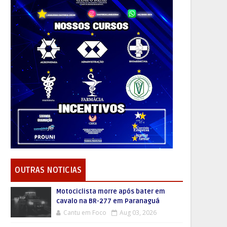
OUTRAS NOTICIAS
Motociclista morre após bater em
cavalo na BR-277 em Paranaguá
Cantu em Foco
Aug 03, 2026