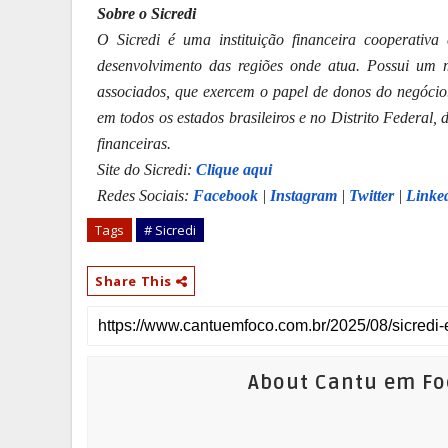
Sobre o Sicredi
O Sicredi é uma instituição financeira cooperati
desenvolvimento das regiões onde atua. Possui um 
associados, que exercem o papel de donos do negócio.
em todos os estados brasileiros e no Distrito Federal
financeiras.
Site do Sicredi:
Clique aqui
Redes Sociais:
Facebook
|
Instagram
|
Twitter
|
Linke
Tags
# Sicredi
Share This
About Cantu em Fo