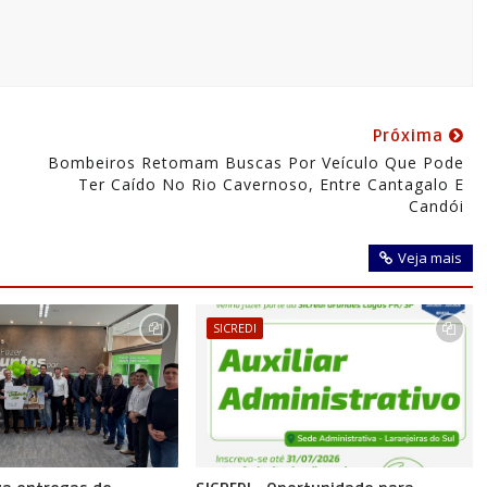
Próxima
Bombeiros Retomam Buscas Por Veículo Que Pode
Ter Caído No Rio Cavernoso, Entre Cantagalo E
Candói
Veja mais
SICREDI