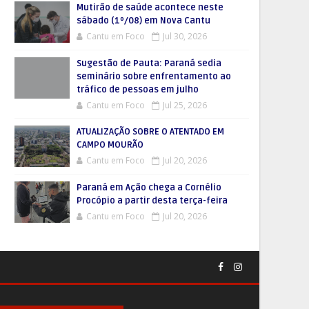
Mutirão de saúde acontece neste
sábado (1º/08) em Nova Cantu
Cantu em Foco
Jul 30, 2026
Sugestão de Pauta: Paraná sedia
seminário sobre enfrentamento ao
tráfico de pessoas em julho
Cantu em Foco
Jul 25, 2026
ATUALIZAÇÃO SOBRE O ATENTADO EM
CAMPO MOURÃO
Cantu em Foco
Jul 20, 2026
Paraná em Ação chega a Cornélio
Procópio a partir desta terça-feira
Cantu em Foco
Jul 20, 2026