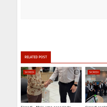
RELATED POST
SICREDI
SICREDI