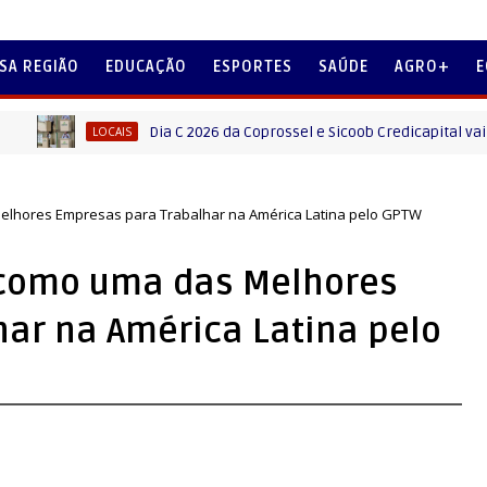
SA REGIÃO
EDUCAÇÃO
ESPORTES
SAÚDE
AGRO+
E
Dia C 2026 da Coprossel e Sicoob Credicapital vai reuni
LOCAIS
Melhores Empresas para Trabalhar na América Latina pelo GPTW
 como uma das Melhores
ar na América Latina pelo