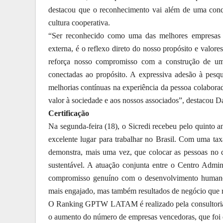
destacou que o reconhecimento vai além de uma conqui
cultura cooperativa.
“Ser reconhecido como uma das melhores empresas 
externa, é o reflexo direto do nosso propósito e valore
reforça nosso compromisso com a construção de um
conectadas ao propósito. A expressiva adesão à pes
melhorias contínuas na experiência da pessoa colabor
valor à sociedade e aos nossos associados”, destacou D
Certificação
Na segunda-feira (18), o Sicredi recebeu pelo quinto a
excelente lugar para trabalhar no Brasil. Com uma ta
demonstra, mais uma vez, que colocar as pessoas no c
sustentável. A atuação conjunta entre o Centro Admin
compromisso genuíno com o desenvolvimento humano.
mais engajado, mas também resultados de negócio que r
O Ranking GPTW LATAM é realizado pela consultoria g
o aumento do número de empresas vencedoras, que foi