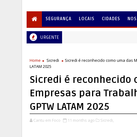
SEGURANÇA
LOCAIS
CIDADES
NOS
URGENTE
Home
Sicredi
Sicredi é reconhecido como uma das 
LATAM 2025
Sicredi é reconhecido
Empresas para Trabalh
GPTW LATAM 2025
Cantu em Foco
11 months ago
Sicredi,