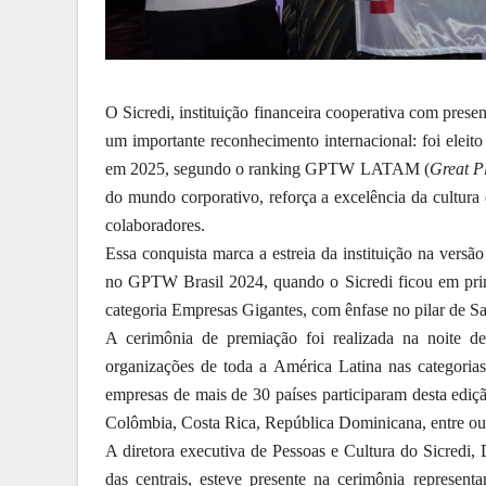
O Sicredi, instituição financeira cooperativa com prese
um importante reconhecimento internacional: foi elei
em 2025, segundo o ranking GPTW LATAM (
Great P
do mundo corporativo, reforça a excelência da cultur
colaboradores.
Essa conquista marca a estreia da instituição na versã
no GPTW Brasil 2024, quando o Sicredi ficou em pri
categoria Empresas Gigantes, com ênfase no pilar de 
A cerimônia de premiação foi realizada na noite de
organizações de toda a América Latina nas categoria
empresas de mais de 30 países participaram desta ed
Colômbia, Costa Rica, República Dominicana, entre ou
A diretora executiva de Pessoas e Cultura do Sicredi,
das centrais, esteve presente na cerimônia represent