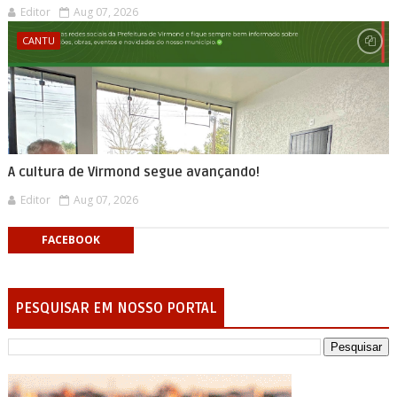
Editor
Aug 07, 2026
CANTU
A cultura de Virmond segue avançando!
Editor
Aug 07, 2026
FACEBOOK
PESQUISAR EM NOSSO PORTAL