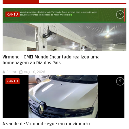
CANTU
Virmond - CMEI Mundo Encantado realizou uma
homenagem ao Dia dos Pais.
Editor
Aug 10, 2026
CANTU
A saúde de Virmond segue em movimento