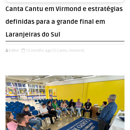
Canta Cantu em Virmond e estratégias
definidas para a grande final em
Laranjeiras do Sul
Editor
12 months ago
Cantu,
Virmond,