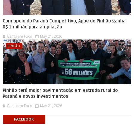
Com apoio do Paraná Competitivo, Apae de Pinhão ganha
R$ 1 milhão para ampliação
Cantu em Foco
May 21, 2026
PINHÃO
Pinhão terá maior pavimentação em estrada rural do
Paraná e novos investimentos
Cantu em Foco
May 21, 2026
FACEBOOK