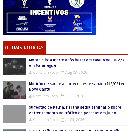
OUTRAS NOTICIAS
Motociclista morre após bater em cavalo na BR-277
em Paranaguá
Cantu em Foco
Aug 03, 2026
Mutirão de saúde acontece neste sábado (1º/08) em
Nova Cantu
Cantu em Foco
Jul 30, 2026
Sugestão de Pauta: Paraná sedia seminário sobre
enfrentamento ao tráfico de pessoas em julho
Cantu em Foco
Jul 25, 2026