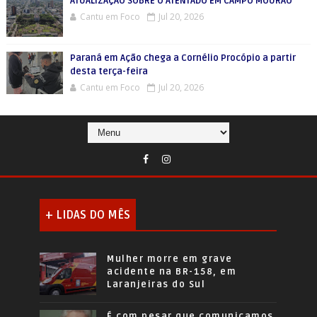
ATUALIZAÇÃO SOBRE O ATENTADO EM CAMPO MOURÃO
Cantu em Foco
Jul 20, 2026
Paraná em Ação chega a Cornélio Procópio a partir
desta terça-feira
Cantu em Foco
Jul 20, 2026
+ LIDAS DO MÊS
Mulher morre em grave
acidente na BR-158, em
Laranjeiras do Sul
É com pesar que comunicamos