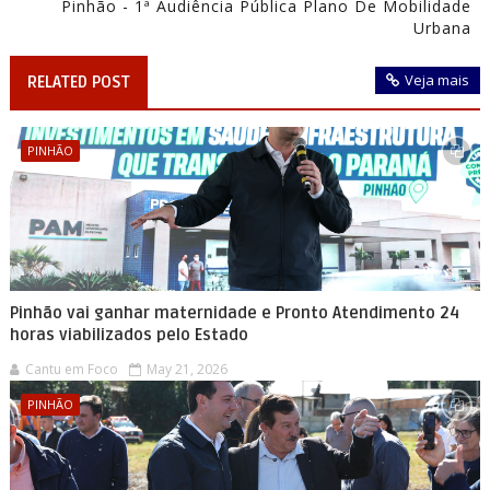
Pinhão - 1ª Audiência Pública Plano De Mobilidade
Urbana
Veja mais
RELATED POST
PINHÃO
Pinhão vai ganhar maternidade e Pronto Atendimento 24
horas viabilizados pelo Estado
Cantu em Foco
May 21, 2026
PINHÃO