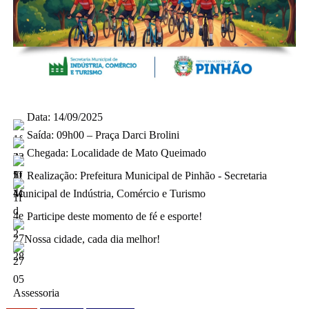
D
ata: 14/09/2025
Saída: 09h00 – Praça Darci Brolini
Chegada: Localidade de Mato Queimado
Realização: Prefeitura Municipal de Pinhão - Secretaria
Municipal de Indústria, Comércio e Turismo
Participe deste momento de fé e esporte!
Nossa cidade, cada dia melhor!
Assessoria