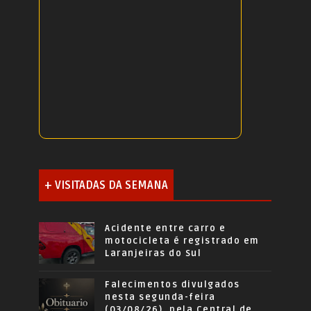
+ VISITADAS DA SEMANA
Acidente entre carro e
motocicleta é registrado em
Laranjeiras do Sul
Falecimentos divulgados
nesta segunda-feira
(03/08/26), pela Central de