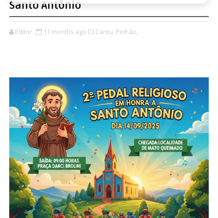
Santo Antônio
Editor
11 months ago
Cantu,
Pinhão,