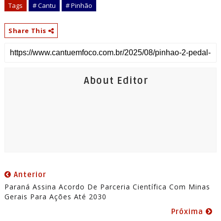
Tags
# Cantu
# Pinhão
Share This
About Editor
Anterior
Paraná Assina Acordo De Parceria Científica Com Minas
Gerais Para Ações Até 2030
Próxima