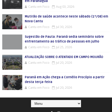
em Paranaguá
Cantu em Foco
Aug 03, 2026
Mutirão de saúde acontece neste sábado (1º/08) em
Nova Cantu
Cantu em Foco
Jul 30, 2026
Sugestão de Pauta: Paraná sedia seminário sobre
enfrentamento ao tráfico de pessoas em julho
Cantu em Foco
Jul 25, 2026
ATUALIZAÇÃO SOBRE O ATENTADO EM CAMPO MOURÃO
Cantu em Foco
Jul 20, 2026
Paraná em Ação chega a Cornélio Procópio a partir
desta terça-feira
Cantu em Foco
Jul 20, 2026