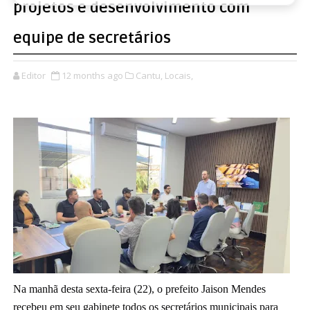
projetos e desenvolvimento com
equipe de secretários
Editor
12 months ago
Cantu,
Locais,
Na manhã desta sexta-feira (22), o prefeito Jaison Mendes
recebeu em seu gabinete todos os secretários municipais para