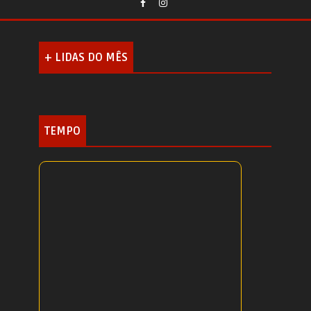
+ LIDAS DO MÊS
TEMPO