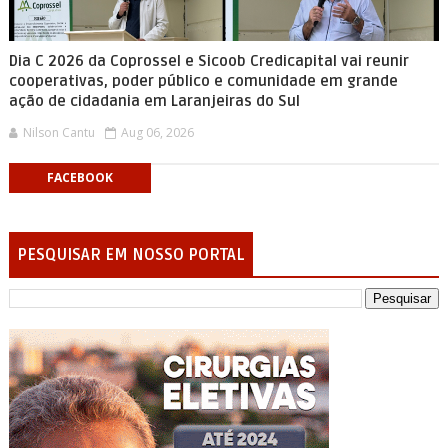
Dia C 2026 da Coprossel e Sicoob Credicapital vai reunir
cooperativas, poder público e comunidade em grande
ação de cidadania em Laranjeiras do Sul
Nilson Cantu
Aug 06, 2026
FACEBOOK
PESQUISAR EM NOSSO PORTAL