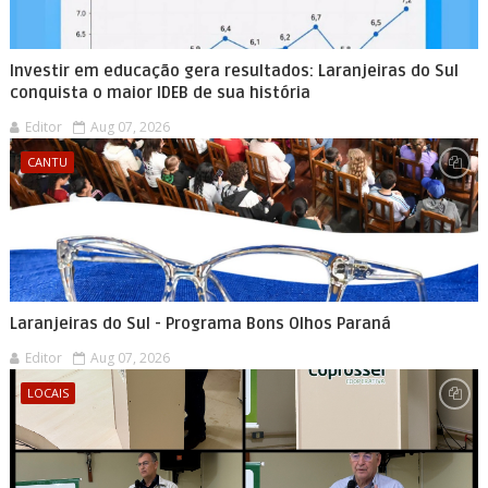
Investir em educação gera resultados: Laranjeiras do Sul
conquista o maior IDEB de sua história
Editor
Aug 07, 2026
CANTU
Laranjeiras do Sul - Programa Bons Olhos Paraná
Editor
Aug 07, 2026
LOCAIS