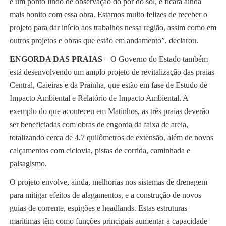
é um ponto lindo de observação do pôr do sol, e ficará ainda
mais bonito com essa obra. Estamos muito felizes de receber o
projeto para dar início aos trabalhos nessa região, assim como em
outros projetos e obras que estão em andamento”, declarou.
ENGORDA DAS PRAIAS
– O Governo do Estado também
está desenvolvendo um amplo projeto de revitalização das praias
Central, Caieiras e da Prainha, que estão em fase de Estudo de
Impacto Ambiental e Relatório de Impacto Ambiental. A
exemplo do que aconteceu em Matinhos, as três praias deverão
ser beneficiadas com obras de engorda da faixa de areia,
totalizando cerca de 4,7 quilômetros de extensão, além de novos
calçamentos com ciclovia, pistas de corrida, caminhada e
paisagismo.
O projeto envolve, ainda, melhorias nos sistemas de drenagem
para mitigar efeitos de alagamentos, e a construção de novos
guias de corrente, espigões e headlands. Estas estruturas
marítimas têm como funções principais aumentar a capacidade