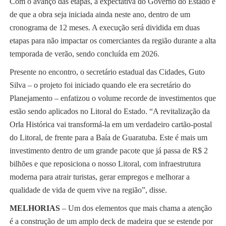
Com o avanço das etapas, a expectativa do Governo do Estado é
de que a obra seja iniciada ainda neste ano, dentro de um
cronograma de 12 meses. A execução será dividida em duas
etapas para não impactar os comerciantes da região durante a alta
temporada de verão, sendo concluída em 2026.
Presente no encontro, o secretário estadual das Cidades, Guto
Silva – o projeto foi iniciado quando ele era secretário do
Planejamento – enfatizou o volume recorde de investimentos que
estão sendo aplicados no Litoral do Estado. “A revitalização da
Orla Histórica vai transformá-la em um verdadeiro cartão-postal
do Litoral, de frente para a Baía de Guaratuba. Este é mais um
investimento dentro de um grande pacote que já passa de R$ 2
bilhões e que reposiciona o nosso Litoral, com infraestrutura
moderna para atrair turistas, gerar empregos e melhorar a
qualidade de vida de quem vive na região”, disse.
MELHORIAS
– Um dos elementos que mais chama a atenção
é a construção de um amplo deck de madeira que se estende por