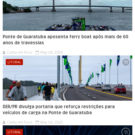
Ponte de Guaratuba aposenta ferry boat após mais de 60
anos de travessias
Cantu em Foco
May 04, 2026
LITORAL
DER/PR divulga portaria que reforça restrições para
veículos de carga na Ponte de Guaratuba
Cantu em Foco
May 04, 2026
LITORAL