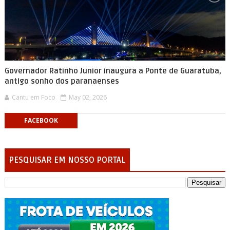
Governador Ratinho Junior inaugura a Ponte de Guaratuba,
antigo sonho dos paranaenses
Cantu em Foco
May 02, 2026
FACEBOOK
PESQUISAR EM NOSSO PORTAL