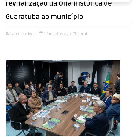
revitalização da Orla Histórica de
Guaratuba ao município
Cantu em Foco
12 months ago
litoral,