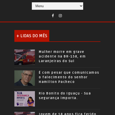
+ LIDAS DO MÊS
Mulher morre em grave
acidente na BR-158, em
Laranjeiras do Sul
É com pesar que comunicamos
o falecimento do senhor
Hamilton Pacheco
Rio Bonito do Iguaçu - Sua
segurança importa.
Jovem de 18 anos fica ferido