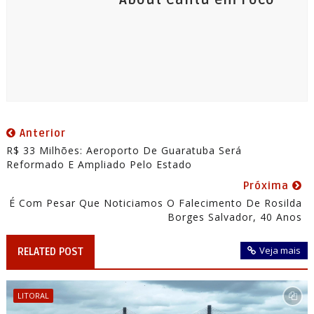
About Cantu em Foco
Anterior
R$ 33 Milhões: Aeroporto De Guaratuba Será
Reformado E Ampliado Pelo Estado
Próxima
É Com Pesar Que Noticiamos O Falecimento De Rosilda
Borges Salvador, 40 Anos
Veja mais
RELATED POST
LITORAL