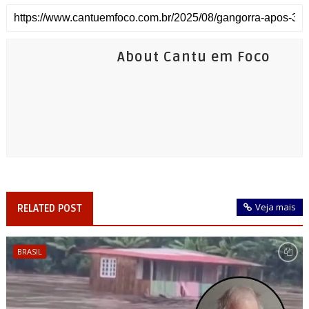
About Cantu em Foco
Veja mais
RELATED POST
BRASIL