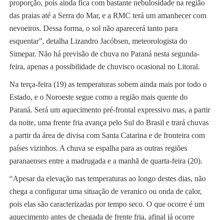
proporção, pois ainda fica com bastante nebulosidade na região
das praias até a Serra do Mar, e a RMC terá um amanhecer com
nevoeiros. Dessa forma, o sol não aparecerá tanto para
esquentar”, detalha Lizandro Jacóbsen, meteorologista do
Simepar. Não há previsão de chuva no Paraná nesta segunda-
feira, apenas a possibilidade de chuvisco ocasional no Litoral.
Na terça-feira (19) as temperaturas sobem ainda mais por todo o
Estado, e o Noroeste segue como a região mais quente do
Paraná. Será um aquecimento pré-frontal expressivo mas, a partir
da noite, uma frente fria avança pelo Sul do Brasil e trará chuvas
a partir da área de divisa com Santa Catarina e de fronteira com
países vizinhos. A chuva se espalha para as outras regiões
paranaenses entre a madrugada e a manhã de quarta-feira (20).
“Apesar da elevação nas temperaturas ao longo destes dias, não
chega a configurar uma situação de veranico ou onda de calor,
pois elas são caracterizadas por tempo seco. O que ocorre é um
aquecimento antes de chegada de frente fria, afinal já ocorre