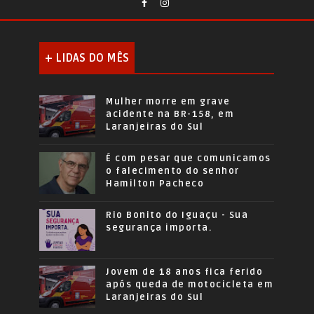
+ LIDAS DO MÊS
Mulher morre em grave
acidente na BR-158, em
Laranjeiras do Sul
É com pesar que comunicamos
o falecimento do senhor
Hamilton Pacheco
Rio Bonito do Iguaçu - Sua
segurança importa.
Jovem de 18 anos fica ferido
após queda de motocicleta em
Laranjeiras do Sul