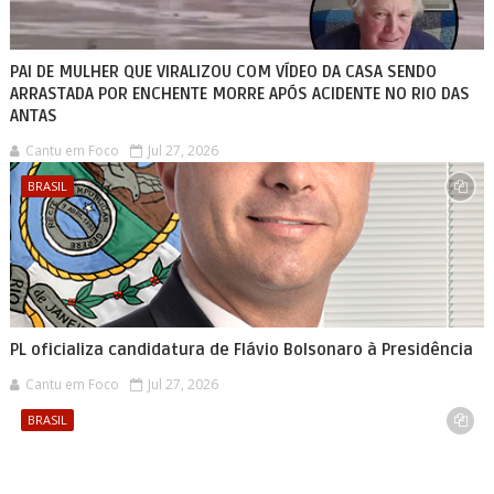
PAI DE MULHER QUE VIRALIZOU COM VÍDEO DA CASA SENDO
ARRASTADA POR ENCHENTE MORRE APÓS ACIDENTE NO RIO DAS
ANTAS
Cantu em Foco
Jul 27, 2026
BRASIL
PL oficializa candidatura de Flávio Bolsonaro à Presidência
Cantu em Foco
Jul 27, 2026
BRASIL