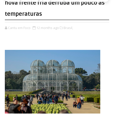
nova frente fria derruba um pouco as
temperaturas
Cantu em Foco
12 months ago
Brasil,