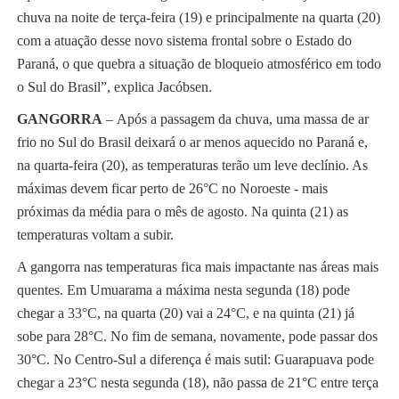
chuva na noite de terça-feira (19) e principalmente na quarta (20)
com a atuação desse novo sistema frontal sobre o Estado do
Paraná, o que quebra a situação de bloqueio atmosférico em todo
o Sul do Brasil”, explica Jacóbsen.
GANGORRA
– Após a passagem da chuva, uma massa de ar
frio no Sul do Brasil deixará o ar menos aquecido no Paraná e,
na quarta-feira (20), as temperaturas terão um leve declínio. As
máximas devem ficar perto de 26°C no Noroeste - mais
próximas da média para o mês de agosto. Na quinta (21) as
temperaturas voltam a subir.
A gangorra nas temperaturas fica mais impactante nas áreas mais
quentes. Em Umuarama a máxima nesta segunda (18) pode
chegar a 33°C, na quarta (20) vai a 24°C, e na quinta (21) já
sobe para 28°C. No fim de semana, novamente, pode passar dos
30°C. No Centro-Sul a diferença é mais sutil: Guarapuava pode
chegar a 23°C nesta segunda (18), não passa de 21°C entre terça