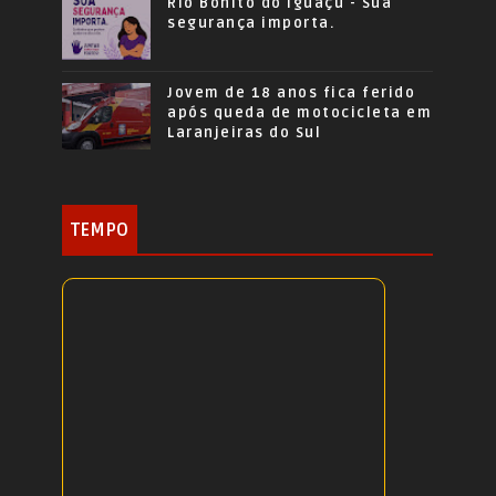
Rio Bonito do Iguaçu - Sua
segurança importa.
Jovem de 18 anos fica ferido
após queda de motocicleta em
Laranjeiras do Sul
TEMPO