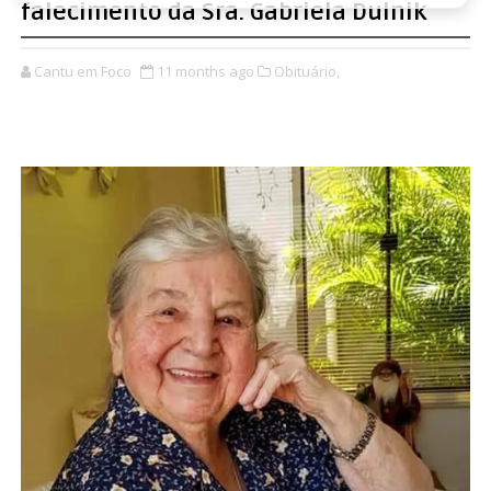
falecimento da Sra. Gabriela Dulnik
Cantu em Foco
11 months ago
Obituário,