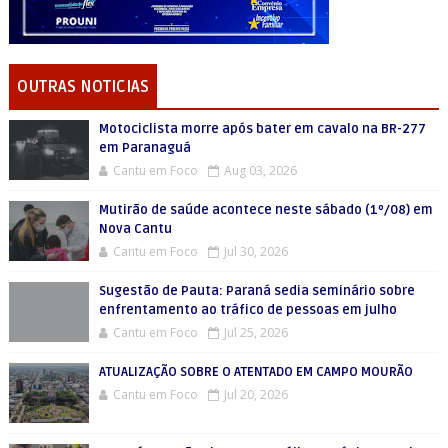
OUTRAS NOTICIAS
Motociclista morre após bater em cavalo na BR-277
em Paranaguá
Cantu em Foco
Aug 03, 2026
Mutirão de saúde acontece neste sábado (1º/08) em
Nova Cantu
Cantu em Foco
Jul 30, 2026
Sugestão de Pauta: Paraná sedia seminário sobre
enfrentamento ao tráfico de pessoas em julho
Cantu em Foco
Jul 25, 2026
ATUALIZAÇÃO SOBRE O ATENTADO EM CAMPO MOURÃO
Cantu em Foco
Jul 20, 2026