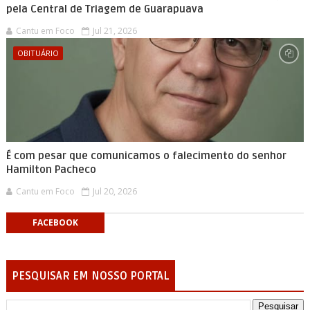
pela Central de Triagem de Guarapuava
Cantu em Foco
Jul 21, 2026
OBITUÁRIO
É com pesar que comunicamos o falecimento do senhor
Hamilton Pacheco
Cantu em Foco
Jul 20, 2026
FACEBOOK
PESQUISAR EM NOSSO PORTAL