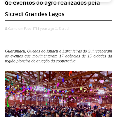
de eventos do agro realizados pela
Sicredi Grandes Lagos
Cantu em Foco
1 year ago
Sicredi,
Guaraniaçu, Quedas do Iguaçu e Laranjeiras do Sul receberam
os eventos que movimentaram 17 agências de 15 cidades da
região pioneira de atuação da cooperativa