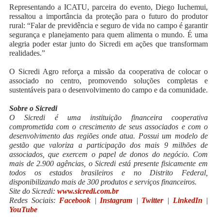
Representando a ICATU, parceira do evento, Diego Iuchemui,
ressaltou a importância da proteção para o futuro do produtor
rural: “Falar de previdência e seguro de vida no campo é garantir
segurança e planejamento para quem alimenta o mundo. É uma
alegria poder estar junto do Sicredi em ações que transformam
realidades.”
O Sicredi Agro reforça a missão da cooperativa de colocar o
associado no centro, promovendo soluções completas e
sustentáveis para o desenvolvimento do campo e da comunidade.
Sobre o Sicredi
O Sicredi é uma instituição financeira cooperativa
comprometida com o crescimento de seus associados e com o
desenvolvimento das regiões onde atua. Possui um modelo de
gestão que valoriza a participação dos mais 9 milhões de
associados, que exercem o papel de donos do negócio. Com
mais de 2.900 agências, o Sicredi está presente fisicamente em
todos os estados brasileiros e no Distrito Federal,
disponibilizando mais de 300 produtos e serviços financeiros.
Site do Sicredi:
www.sicredi.com.br
Redes Sociais:
Facebook
|
Instagram
|
Twitter
|
LinkedIn
|
YouTube