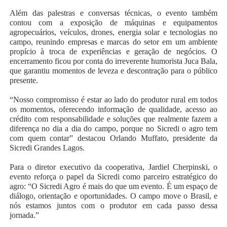
Além das palestras e conversas técnicas, o evento também
contou com a exposição de máquinas e equipamentos
agropecuários, veículos, drones, energia solar e tecnologias no
campo, reunindo empresas e marcas do setor em um ambiente
propício à troca de experiências e geração de negócios. O
encerramento ficou por conta do irreverente humorista Juca Bala,
que garantiu momentos de leveza e descontração para o público
presente.
“Nosso compromisso é estar ao lado do produtor rural em todos
os momentos, oferecendo informação de qualidade, acesso ao
crédito com responsabilidade e soluções que realmente fazem a
diferença no dia a dia do campo, porque no Sicredi o agro tem
com quem contar” destacou Orlando Muffato, presidente da
Sicredi Grandes Lagos.
Para o diretor executivo da cooperativa, Jardiel Cherpinski, o
evento reforça o papel da Sicredi como parceiro estratégico do
agro: “O Sicredi Agro é mais do que um evento. É um espaço de
diálogo, orientação e oportunidades. O campo move o Brasil, e
nós estamos juntos com o produtor em cada passo dessa
jornada.”