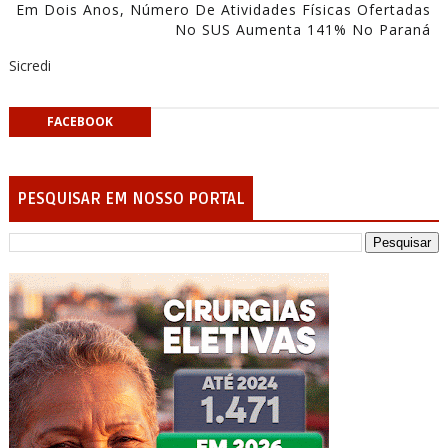
Em Dois Anos, Número De Atividades Físicas Ofertadas
No SUS Aumenta 141% No Paraná
Sicredi
FACEBOOK
PESQUISAR EM NOSSO PORTAL