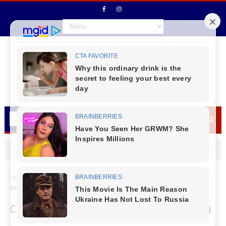
Home
Sicredi
Cerca de 1000 agricultores participam de
eventos do agro realizados pela Sicredi Grandes Lagos
Cerca de 1000 agricultores participam