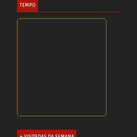
TEMPO
+ VISITADAS DA SEMANA