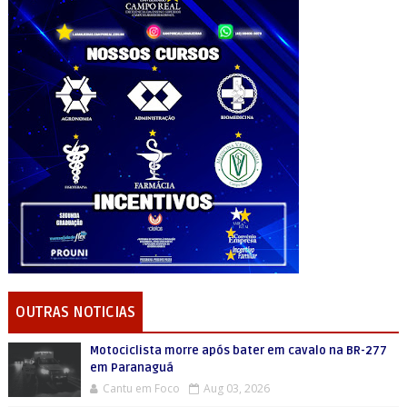
OUTRAS NOTICIAS
Motociclista morre após bater em cavalo na BR-277
em Paranaguá
Cantu em Foco
Aug 03, 2026