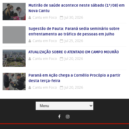
Mutirão de saúde acontece neste sábado (1º/08) em
Nova Cantu
Cantu em Foco
Jul 30, 2026
Sugestão de Pauta: Paraná sedia seminário sobre
enfrentamento ao tráfico de pessoas em julho
Cantu em Foco
Jul 25, 2026
ATUALIZAÇÃO SOBRE O ATENTADO EM CAMPO MOURÃO
Cantu em Foco
Jul 20, 2026
Paraná em Ação chega a Cornélio Procópio a partir
desta terça-feira
Cantu em Foco
Jul 20, 2026