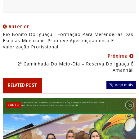
Anterior
Rio Bonito Do Iguaçu - Formação Para Merendeiras Das
Escolas Municipais Promove Aperfeiçoamento E
Valorização Profissional
Próxima
2ª Caminhada Do Meio-Dia – Reserva Do Iguaçu É
Amanhã!!
Veja mais
RELATED POST
CANTU