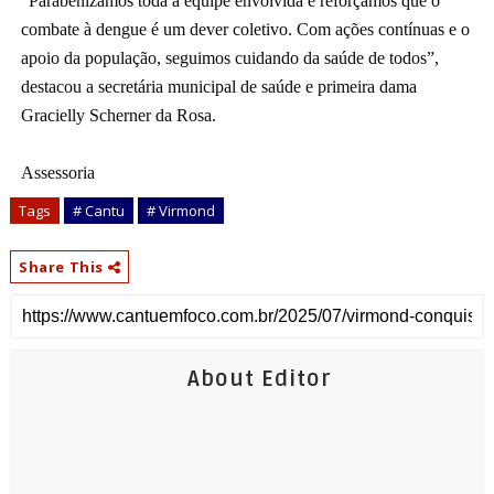
“Parabenizamos toda a equipe envolvida e reforçamos que o
combate à dengue é um dever coletivo. Com ações contínuas e o
apoio da população, seguimos cuidando da saúde de todos”,
destacou a secretária municipal de saúde e primeira dama
Gracielly Scherner da Rosa.
Assessoria
Tags
# Cantu
# Virmond
Share This
About Editor