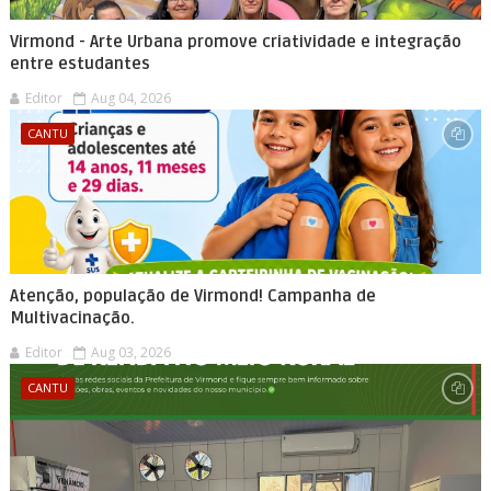
Virmond - Arte Urbana promove criatividade e integração
entre estudantes
Editor
Aug 04, 2026
CANTU
Atenção, população de Virmond! Campanha de
Multivacinação.
Editor
Aug 03, 2026
CANTU