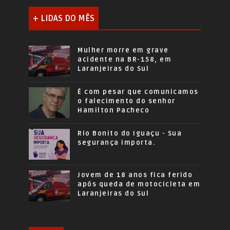
+ LIDAS DO MÊS
Mulher morre em grave
acidente na BR-158, em
Laranjeiras do Sul
É com pesar que comunicamos
o falecimento do senhor
Hamilton Pacheco
Rio Bonito do Iguaçu - Sua
segurança importa.
Jovem de 18 anos fica ferido
após queda de motocicleta em
Laranjeiras do Sul