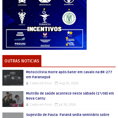
OUTRAS NOTICIAS
Motociclista morre após bater em cavalo na BR-277
em Paranaguá
Cantu em Foco
Aug 03, 2026
Mutirão de saúde acontece neste sábado (1º/08) em
Nova Cantu
Cantu em Foco
Jul 30, 2026
Sugestão de Pauta: Paraná sedia seminário sobre