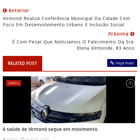
Anterior
Virmond Realiza Conferência Municipal Da Cidade Com
Foco Em Desenvolvimento Urbano E Inclusão Social
Próxima
É Com Pesar Que Noticiamos O Falecimento Da Sra.
Elena Virmonde, 83 Anos
Veja mais
RELATED POST
CANTU
A saúde de Virmond segue em movimento
Editor
Aug 07, 2026