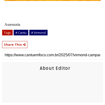
Assessoria
Tags
# Cantu
# Virmond
Share This
About Editor