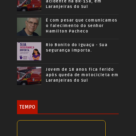
acidente na BR-158, em
Laranjeiras do Sul
É com pesar que comunicamos
o falecimento do senhor
Hamilton Pacheco
Rio Bonito do Iguaçu - Sua
segurança importa.
Jovem de 18 anos fica ferido
após queda de motocicleta em
Laranjeiras do Sul
TEMPO