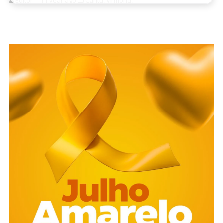
Editor
1 year ago
Cantu,
Virmond,