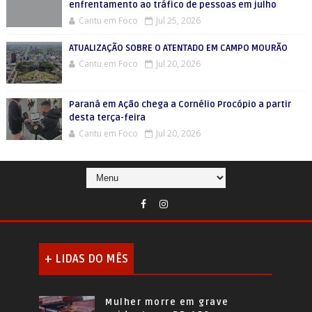
enfrentamento ao tráfico de pessoas em julho
Cantu em Foco
Jul 25, 2026
ATUALIZAÇÃO SOBRE O ATENTADO EM CAMPO MOURÃO
Cantu em Foco
Jul 20, 2026
Paraná em Ação chega a Cornélio Procópio a partir
desta terça-feira
Cantu em Foco
Jul 20, 2026
+ LIDAS DO MÊS
Mulher morre em grave