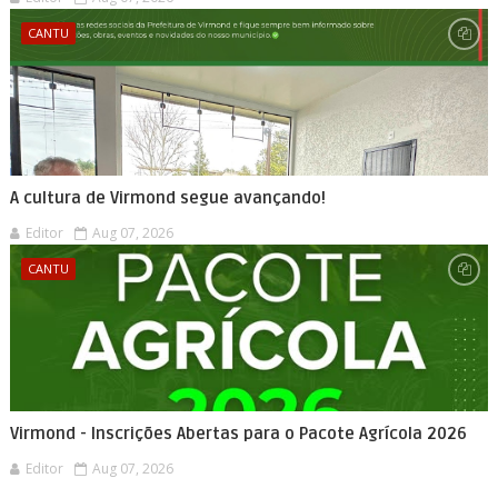
CANTU
A cultura de Virmond segue avançando!
Editor
Aug 07, 2026
CANTU
Virmond - Inscrições Abertas para o Pacote Agrícola 2026
Editor
Aug 07, 2026