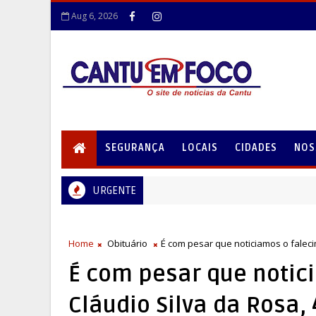
Aug 6, 2026
SEGURANÇA
LOCAIS
CIDADES
NOS
URGENTE
Home
Obituário
É com pesar que noticiamos o faleci
É com pesar que notic
Cláudio Silva da Rosa,