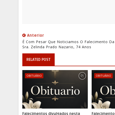
Anterior
É Com Pesar Que Noticiamos O Falecimento Da
Sra. Zelinda Prado Nazario, 74 Anos
RELATED POST
OBITUÁRIO
OBITUÁRIO
Falecimentos divulgados nesta
Falecimento