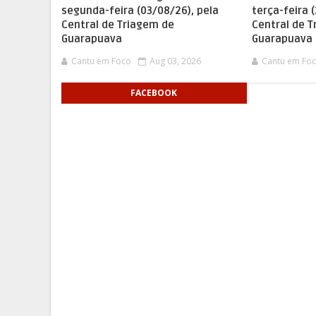
segunda-feira (03/08/26), pela
terça-feira 
Central de Triagem de
Central de 
Guarapuava
Guarapuava
Cantu em Foco
Aug 03, 2026
Cantu em Fo
FACEBOOK