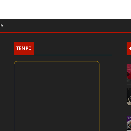
IA
TEMPO