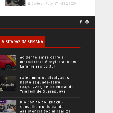
Cantu em Foco
Jul 20, 2026
+ VISITADAS DA SEMANA
Acidente entre carro e
motocicleta é registrado em
Laranjeiras do Sul
Falecimentos divulgados
nesta segunda-feira
(03/08/26), pela Central de
Triagem de Guarapuava
Rio Bonito do Iguaçu -
Conselho Municipal de
Assistência Social realiza