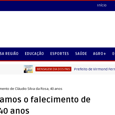
Início
SA REGIÃO
EDUCAÇÃO
ESPORTES
SAÚDE
AGRO+
E
Prefeito de Virmond Fernando Mie
MENSAGEM DIA DOS PAIS
mento de Cláudio Silva da Rosa, 40 anos
iamos o falecimento de
 40 anos