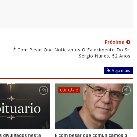
Próxima
É Com Pesar Que Noticiamos O Falecimento Do Sr.
Sérgio Nunes, 52 Anos
Veja mais
OBITUÁRIO
s divulgados nesta
É com pesar que comunicamos o