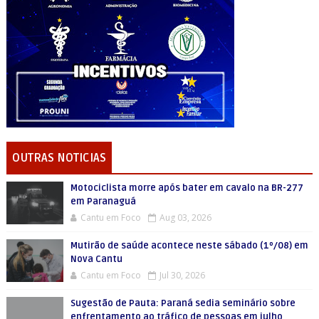
OUTRAS NOTICIAS
Motociclista morre após bater em cavalo na BR-277
em Paranaguá
Cantu em Foco
Aug 03, 2026
Mutirão de saúde acontece neste sábado (1º/08) em
Nova Cantu
Cantu em Foco
Jul 30, 2026
Sugestão de Pauta: Paraná sedia seminário sobre
enfrentamento ao tráfico de pessoas em julho