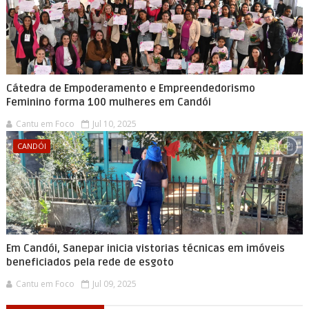
Cátedra de Empoderamento e Empreendedorismo
Feminino forma 100 mulheres em Candói
Cantu em Foco
Jul 10, 2025
CANDÓI
Em Candói, Sanepar inicia vistorias técnicas em imóveis
beneficiados pela rede de esgoto
Cantu em Foco
Jul 09, 2025