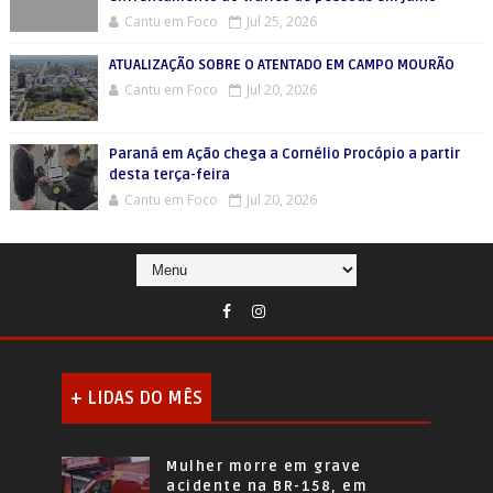
Cantu em Foco
Jul 25, 2026
ATUALIZAÇÃO SOBRE O ATENTADO EM CAMPO MOURÃO
Cantu em Foco
Jul 20, 2026
Paraná em Ação chega a Cornélio Procópio a partir
desta terça-feira
Cantu em Foco
Jul 20, 2026
+ LIDAS DO MÊS
Mulher morre em grave
acidente na BR-158, em