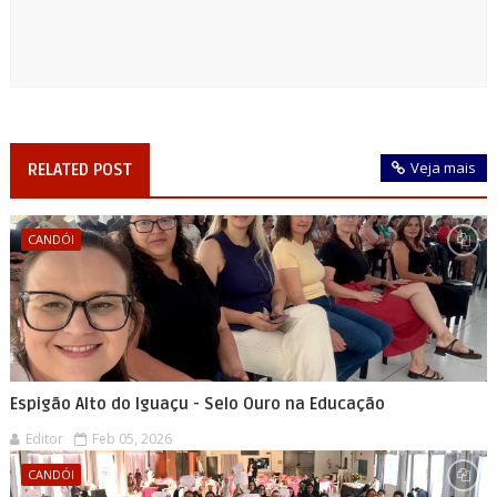
Veja mais
RELATED POST
CANDÓI
Espigão Alto do Iguaçu - Selo Ouro na Educação
Editor
Feb 05, 2026
CANDÓI