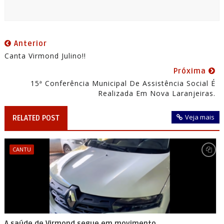
Anterior
Canta Virmond Julino!!
Próxima
15ª Conferência Municipal De Assistência Social É
Realizada Em Nova Laranjeiras.
Veja mais
RELATED POST
CANTU
A saúde de Virmond segue em movimento