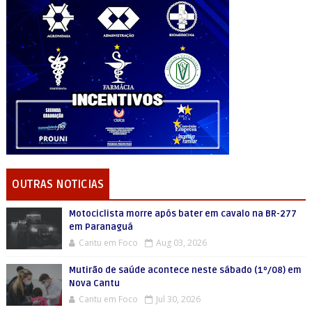
OUTRAS NOTICIAS
Motociclista morre após bater em cavalo na BR-277
em Paranaguá
Cantu em Foco
Aug 03, 2026
Mutirão de saúde acontece neste sábado (1º/08) em
Nova Cantu
Cantu em Foco
Jul 30, 2026