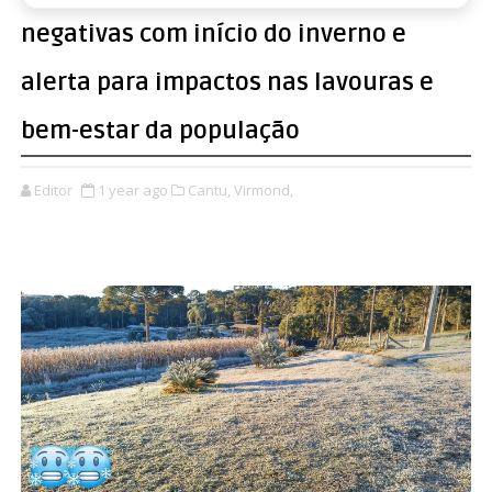
negativas com início do inverno e
alerta para impactos nas lavouras e
bem-estar da população
Editor
1 year ago
Cantu,
Virmond,