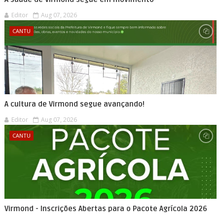
Editor
Aug 07, 2026
CANTU
A cultura de Virmond segue avançando!
Editor
Aug 07, 2026
CANTU
Virmond - Inscrições Abertas para o Pacote Agrícola 2026