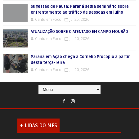
Sugestão de Pauta: Paraná sedia seminário sobre
enfrentamento ao tráfico de pessoas em julho
Cantu em Foco
Jul 25, 2026
ATUALIZAÇÃO SOBRE O ATENTADO EM CAMPO MOURÃO
Cantu em Foco
Jul 20, 2026
Paraná em Ação chega a Cornélio Procópio a partir
desta terça-feira
Cantu em Foco
Jul 20, 2026
+ LIDAS DO MÊS