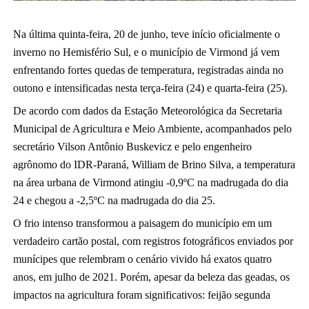
Na última quinta-feira, 20 de junho, teve início oficialmente o
inverno no Hemisfério Sul, e o município de Virmond já vem
enfrentando fortes quedas de temperatura, registradas ainda no
outono e intensificadas nesta terça-feira (24) e quarta-feira (25).
De acordo com dados da Estação Meteorológica da Secretaria
Municipal de Agricultura e Meio Ambiente, acompanhados pelo
secretário Vilson Antônio Buskevicz e pelo engenheiro
agrônomo do IDR-Paraná, William de Brino Silva, a temperatura
na área urbana de Virmond atingiu -0,9ºC na madrugada do dia
24 e chegou a -2,5ºC na madrugada do dia 25.
O frio intenso transformou a paisagem do município em um
verdadeiro cartão postal, com registros fotográficos enviados por
munícipes que relembram o cenário vivido há exatos quatro
anos, em julho de 2021. Porém, apesar da beleza das geadas, os
impactos na agricultura foram significativos: feijão segunda