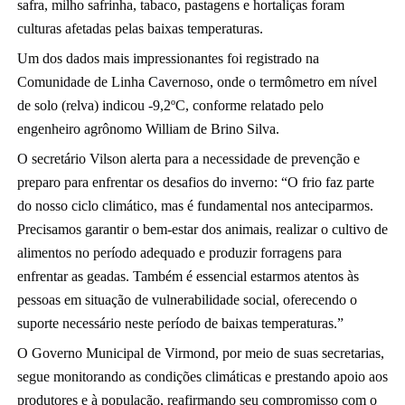
safra, milho safrinha, tabaco, pastagens e hortaliças foram
culturas afetadas pelas baixas temperaturas.
Um dos dados mais impressionantes foi registrado na
Comunidade de Linha Cavernoso, onde o termômetro em nível
de solo (relva) indicou -9,2ºC, conforme relatado pelo
engenheiro agrônomo William de Brino Silva.
O secretário Vilson alerta para a necessidade de prevenção e
preparo para enfrentar os desafios do inverno: “O frio faz parte
do nosso ciclo climático, mas é fundamental nos anteciparmos.
Precisamos garantir o bem-estar dos animais, realizar o cultivo de
alimentos no período adequado e produzir forragens para
enfrentar as geadas. Também é essencial estarmos atentos às
pessoas em situação de vulnerabilidade social, oferecendo o
suporte necessário neste período de baixas temperaturas.”
O Governo Municipal de Virmond, por meio de suas secretarias,
segue monitorando as condições climáticas e prestando apoio aos
produtores e à população, reafirmando seu compromisso com o