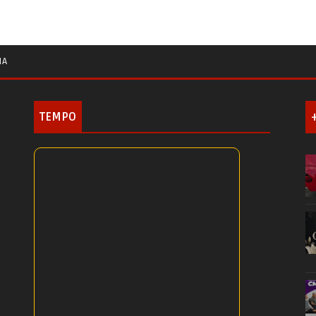
IA
TEMPO