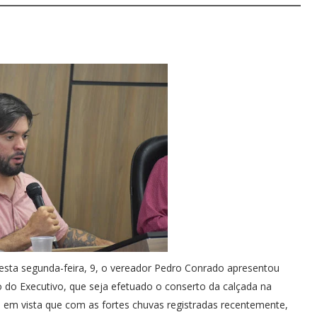
nesta segunda-feira, 9, o vereador Pedro Conrado apresentou
o do Executivo, que seja efetuado o conserto da calçada na
o em vista que com as fortes chuvas registradas recentemente,