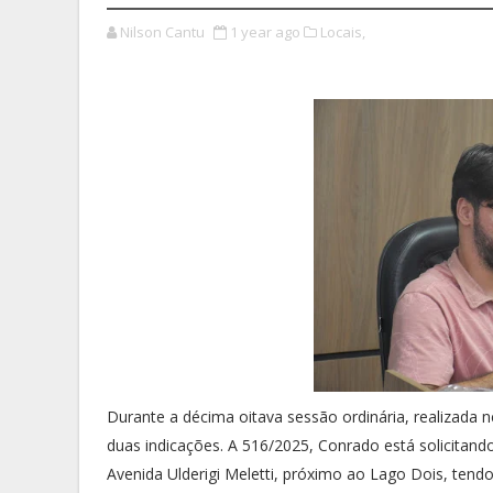
Nilson Cantu
1 year ago
Locais,
Durante a décima oitava sessão ordinária, realizada 
duas indicações. A 516/2025, Conrado está solicitand
Avenida Ulderigi Meletti, próximo ao Lago Dois, tend