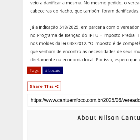
veio a danificar a mesma. No mesmo pedido, o vereado
cabeceiras do riacho, que também foram danificadas
Já a indicação 518/2025, em parceria com o vereador 
no Programa de Isenção do IPTU – Imposto Predial Te
nos moldes da lei 038/2012. “O imposto é de competê
que venham de encontro às necessidades de seus muní
diretamente na economia local. Por isso, espero que 
Tags
# Locais
Share This
About Nilson Cant