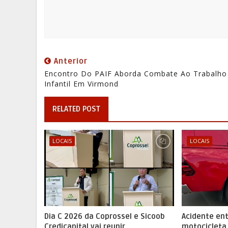
Anterior
Encontro Do PAIF Aborda Combate Ao Trabalho
Infantil Em Virmond
RELATED POST
LOCAIS
LOCAIS
Dia C 2026 da Coprossel e Sicoob
Acidente ent
Credicapital vai reunir
motocicleta