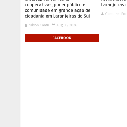
cooperativas, poder público e
Laranjeiras 
comunidade em grande ação de
Cantu em Fo
cidadania em Laranjeiras do Sul
Nilson Cantu
Aug 06, 2026
FACEBOOK