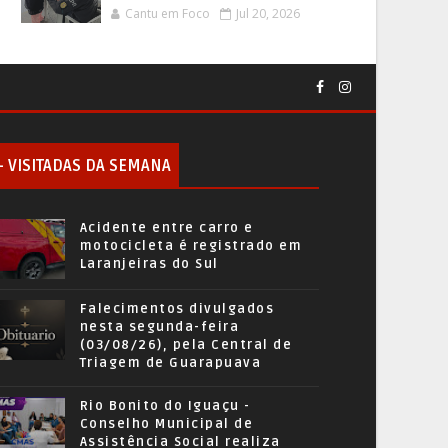
Cantu em Foco
Jul 20, 2026
+ VISITADAS DA SEMANA
Acidente entre carro e
motocicleta é registrado em
Laranjeiras do Sul
Falecimentos divulgados
nesta segunda-feira
(03/08/26), pela Central de
Triagem de Guarapuava
Rio Bonito do Iguaçu -
Conselho Municipal de
Assistência Social realiza