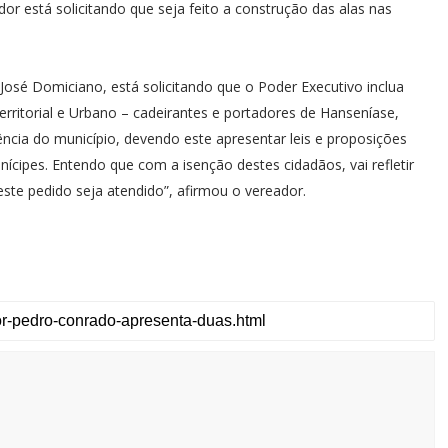
r está solicitando que seja feito a construção das alas nas
.
José Domiciano, está solicitando que o Poder Executivo inclua
rritorial e Urbano – cadeirantes e portadores de Hanseníase,
ncia do município, devendo este apresentar leis e proposições
cipes. Entendo que com a isenção destes cidadãos, vai refletir
este pedido seja atendido”, afirmou o vereador.
u