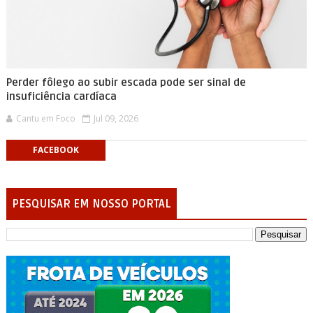
Perder fôlego ao subir escada pode ser sinal de
insuficiência cardíaca
Cantu em Foco
Jul 09, 2026
FACEBOOK
PESQUISAR EM NOSSO PORTAL