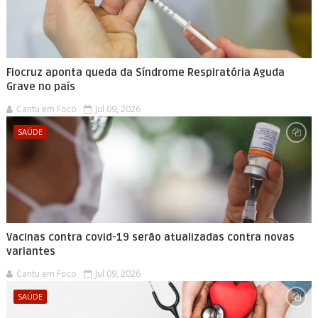
Fiocruz aponta queda da Síndrome Respiratória Aguda
Grave no país
Cantu em Foco
Jul 09, 2026
SAÚDE
Vacinas contra covid-19 serão atualizadas contra novas
variantes
Cantu em Foco
Jul 09, 2026
SAÚDE