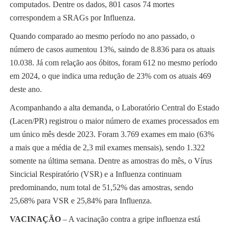
computados. Dentre os dados, 801 casos 74 mortes
correspondem a SRAGs por Influenza.
Quando comparado ao mesmo período no ano passado, o
número de casos aumentou 13%, saindo de 8.836 para os atuais
10.038. Já com relação aos óbitos, foram 612 no mesmo período
em 2024, o que indica uma redução de 23% com os atuais 469
deste ano.
Acompanhando a alta demanda, o Laboratório Central do Estado
(Lacen/PR) registrou o maior número de exames processados em
um único mês desde 2023. Foram 3.769 exames em maio (63%
a mais que a média de 2,3 mil exames mensais), sendo 1.322
somente na última semana. Dentre as amostras do mês, o Vírus
Sincicial Respiratório (VSR) e a Influenza continuam
predominando, num total de 51,52% das amostras, sendo
25,68% para VSR e 25,84% para Influenza.
VACINAÇÃO
– A vacinação contra a gripe influenza está