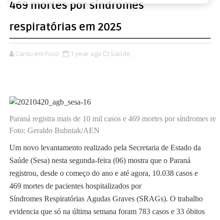
469 mortes por síndromes
respiratórias em 2025
Cantu em Foco
1 year ago
Saúde,
Paraná registra mais de 10 mil casos e 469 mortes por síndromes res
Foto: Geraldo Bubniak/AEN
Um novo levantamento realizado pela Secretaria de Estado da
Saúde (Sesa) nesta segunda-feira (06) mostra que o Paraná
registrou, desde o começo do ano e até agora, 10.038 casos e
469 mortes de pacientes hospitalizados por
Síndromes Respiratórias Agudas Graves (SRAGs). O trabalho
evidencia que só na última semana foram 783 casos e 33 óbitos