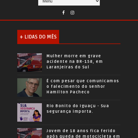
+ LIDAS DO MÊS
Mulher morre em grave
acidente na BR-158, em
Laranjeiras do Sul
É com pesar que comunicamos
o falecimento do senhor
Hamilton Pacheco
Rio Bonito do Iguaçu - Sua
segurança importa.
Jovem de 18 anos fica ferido
após queda de motocicleta em