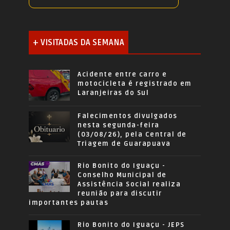
+ VISITADAS DA SEMANA
Acidente entre carro e
motocicleta é registrado em
Laranjeiras do Sul
Falecimentos divulgados
nesta segunda-feira
(03/08/26), pela Central de
Triagem de Guarapuava
Rio Bonito do Iguaçu -
Conselho Municipal de
Assistência Social realiza
reunião para discutir
importantes pautas
Rio Bonito do Iguaçu - JEPS