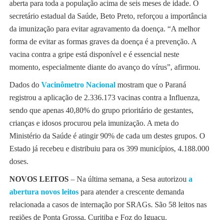
aberta para toda a população acima de seis meses de idade. O
secretário estadual da Saúde, Beto Preto, reforçou a importância
da imunização para evitar agravamento da doença. “A melhor
forma de evitar as formas graves da doença é a prevenção. A
vacina contra a gripe está disponível e é essencial neste
momento, especialmente diante do avanço do vírus”, afirmou.
Dados do
Vacinômetro Nacional
mostram que o Paraná
registrou a aplicação de 2.336.173 vacinas contra a Influenza,
sendo que apenas 40,80% do grupo prioritário de gestantes,
crianças e idosos procurou pela imunização. A meta do
Ministério da Saúde é atingir 90% de cada um destes grupos. O
Estado já recebeu e distribuiu para os 399 municípios, 4.188.000
doses.
NOVOS LEITOS
– Na última semana, a Sesa autorizou
a
abertura novos leitos
para atender a crescente demanda
relacionada a casos de internação por SRAGs. São 58 leitos nas
regiões de Ponta Grossa, Curitiba e Foz do Iguaçu.