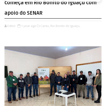
começa em Rio Bonito do Iguaçu com
apoio do SENAR
Editor
1 year ago
Cantu,
Rio Bonito do Iguaçu,