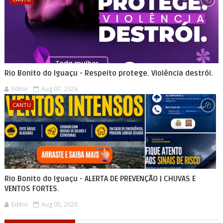
Rio Bonito do Iguaçu - Respeito protege. Violência destrói.
Editor
Aug 07, 2026
CANTU
Rio Bonito do Iguaçu - ALERTA DE PREVENÇÃO | CHUVAS E
VENTOS FORTES.
Editor
Aug 05, 2026