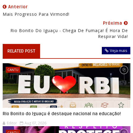
Anterior
Mais Progresso Para Virmond!
Próxima
Rio Bonito Do Iguaçu - Chega De Fumaça! É Hora De
Respirar Vida!
Veja mais
RELATED POST
CANTU
Rio Bonito do Iguaçu é destaque nacional na educação!
Editor
Aug 07, 2026
CANTU