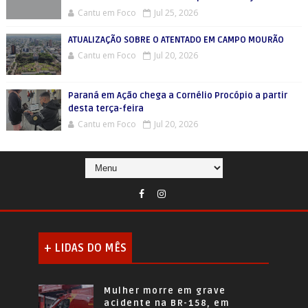
Cantu em Foco
Jul 25, 2026
ATUALIZAÇÃO SOBRE O ATENTADO EM CAMPO MOURÃO
Cantu em Foco
Jul 20, 2026
Paraná em Ação chega a Cornélio Procópio a partir
desta terça-feira
Cantu em Foco
Jul 20, 2026
+ LIDAS DO MÊS
Mulher morre em grave
acidente na BR-158, em