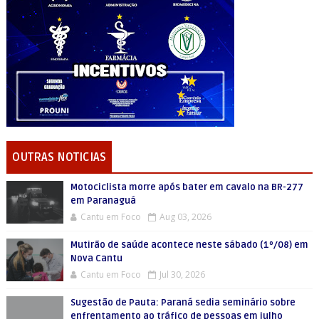
OUTRAS NOTICIAS
Motociclista morre após bater em cavalo na BR-277
em Paranaguá
Cantu em Foco
Aug 03, 2026
Mutirão de saúde acontece neste sábado (1º/08) em
Nova Cantu
Cantu em Foco
Jul 30, 2026
Sugestão de Pauta: Paraná sedia seminário sobre
enfrentamento ao tráfico de pessoas em julho