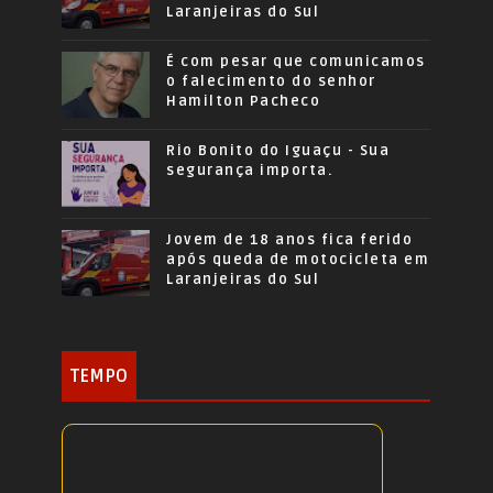
Laranjeiras do Sul
É com pesar que comunicamos
o falecimento do senhor
Hamilton Pacheco
Rio Bonito do Iguaçu - Sua
segurança importa.
Jovem de 18 anos fica ferido
após queda de motocicleta em
Laranjeiras do Sul
TEMPO