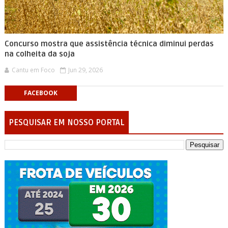
Concurso mostra que assistência técnica diminui perdas
na colheita da soja
Cantu em Foco
Jun 29, 2026
FACEBOOK
PESQUISAR EM NOSSO PORTAL