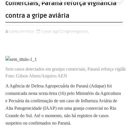
comerciais, Paraná reforça vigilância
contra a gripe aviária
Cantu em Foco
1 year ago
Agronegocios,
Sem casos detectados em granjas comerciais, Paraná reforça vigilânci
Foto: Gilson Abreu/Arquivo AEN
A Agência de Defesa Agropecuária do Paraná (Adapar) foi
comunicada nesta sexta-feira (16) pelo Ministério da Agricultura
e Pecuária da confirmação de um caso de Influenza Aviária de
Alta Patogenicidade (IAAP) em uma granja comercial no Rio
Grande do Sul. Até o momento, não há registros de casos
suspeitos ou confirmados no Paraná.