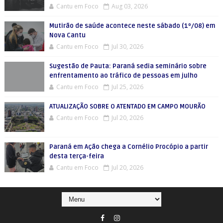
Cantu em Foco
Aug 03, 2026
Mutirão de saúde acontece neste sábado (1º/08) em
Nova Cantu
Cantu em Foco
Jul 30, 2026
Sugestão de Pauta: Paraná sedia seminário sobre
enfrentamento ao tráfico de pessoas em julho
Cantu em Foco
Jul 25, 2026
ATUALIZAÇÃO SOBRE O ATENTADO EM CAMPO MOURÃO
Cantu em Foco
Jul 20, 2026
Paraná em Ação chega a Cornélio Procópio a partir
desta terça-feira
Cantu em Foco
Jul 20, 2026