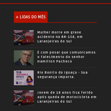
+ LIDAS DO MÊS
Mulher morre em grave
acidente na BR-158, em
Laranjeiras do Sul
É com pesar que comunicamos
o falecimento do senhor
Hamilton Pacheco
Rio Bonito do Iguaçu - Sua
segurança importa.
Jovem de 18 anos fica ferido
após queda de motocicleta em
Laranjeiras do Sul