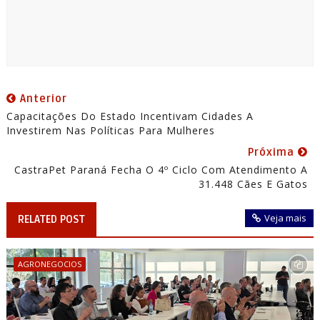
Anterior
Capacitações Do Estado Incentivam Cidades A
Investirem Nas Políticas Para Mulheres
Próxima
CastraPet Paraná Fecha O 4º Ciclo Com Atendimento A
31.448 Cães E Gatos
Veja mais
RELATED POST
AGRONEGOCIOS