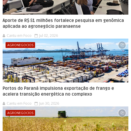
Aporte de R$ 51 milhões fortalece pesquisa em genômica
aplicada ao agronegócio paranaense
Cantu em Foco
Jul 02, 2026
AGRONEGOCIOS
Portos do Paraná impulsiona exportação de frango e
acelera transição energética no complexo
Cantu em Foco
Jun 30, 2026
AGRONEGOCIOS