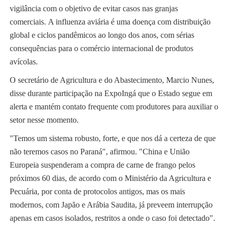
vigilância com o objetivo de evitar casos nas granjas
comerciais. A influenza aviária é uma doença com distribuição
global e ciclos pandêmicos ao longo dos anos, com sérias
consequências para o comércio internacional de produtos
avícolas.
O secretário de Agricultura e do Abastecimento, Marcio Nunes,
disse durante participação na ExpoIngá que o Estado segue em
alerta e mantém contato frequente com produtores para auxiliar o
setor nesse momento.
"Temos um sistema robusto, forte, e que nos dá a certeza de que
não teremos casos no Paraná", afirmou. "China e União
Europeia suspenderam a compra de carne de frango pelos
próximos 60 dias, de acordo com o Ministério da Agricultura e
Pecuária, por conta de protocolos antigos, mas os mais
modernos, com Japão e Arábia Saudita, já preveem interrupção
apenas em casos isolados, restritos a onde o caso foi detectado".