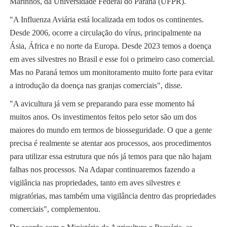
Marinhos, da Universidade Federal do Paraná (UFPR).
"A Influenza Aviária está localizada em todos os continentes.
Desde 2006, ocorre a circulação do vírus, principalmente na
Ásia, África e no norte da Europa. Desde 2023 temos a doença
em aves silvestres no Brasil e esse foi o primeiro caso comercial.
Mas no Paraná temos um monitoramento muito forte para evitar
a introdução da doença nas granjas comerciais", disse.
"A avicultura já vem se preparando para esse momento há
muitos anos. Os investimentos feitos pelo setor são um dos
maiores do mundo em termos de biosseguridade. O que a gente
precisa é realmente se atentar aos processos, aos procedimentos
para utilizar essa estrutura que nós já temos para que não hajam
falhas nos processos. Na Adapar continuaremos fazendo a
vigilância nas propriedades, tanto em aves silvestres e
migratórias, mas também uma vigilância dentro das propriedades
comerciais", complementou.