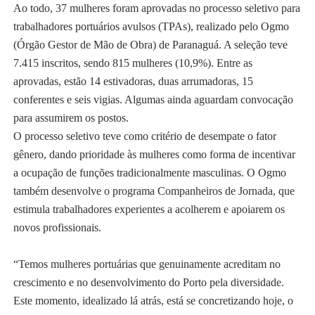
Ao todo, 37 mulheres foram aprovadas no processo seletivo para
trabalhadores portuários avulsos (TPAs), realizado pelo Ogmo
(Órgão Gestor de Mão de Obra) de Paranaguá. A seleção teve
7.415 inscritos, sendo 815 mulheres (10,9%). Entre as
aprovadas, estão 14 estivadoras, duas arrumadoras, 15
conferentes e seis vigias. Algumas ainda aguardam convocação
para assumirem os postos.
O processo seletivo teve como critério de desempate o fator
gênero, dando prioridade às mulheres como forma de incentivar
a ocupação de funções tradicionalmente masculinas. O Ogmo
também desenvolve o programa Companheiros de Jornada, que
estimula trabalhadores experientes a acolherem e apoiarem os
novos profissionais.
“Temos mulheres portuárias que genuinamente acreditam no
crescimento e no desenvolvimento do Porto pela diversidade.
Este momento, idealizado lá atrás, está se concretizando hoje, o