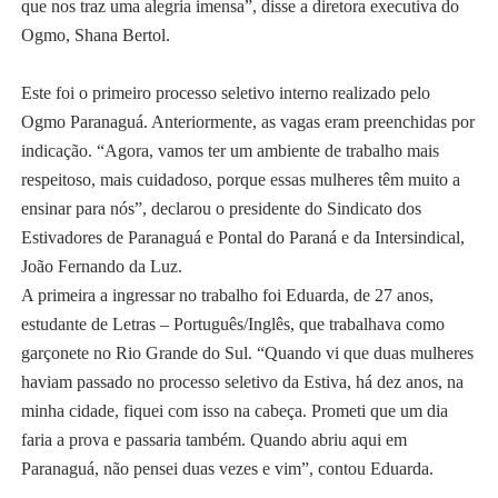
que nos traz uma alegria imensa”, disse a diretora executiva do
Ogmo, Shana Bertol.
Este foi o primeiro processo seletivo interno realizado pelo
Ogmo Paranaguá. Anteriormente, as vagas eram preenchidas por
indicação. “Agora, vamos ter um ambiente de trabalho mais
respeitoso, mais cuidadoso, porque essas mulheres têm muito a
ensinar para nós”, declarou o presidente do Sindicato dos
Estivadores de Paranaguá e Pontal do Paraná e da Intersindical,
João Fernando da Luz.
A primeira a ingressar no trabalho foi Eduarda, de 27 anos,
estudante de Letras – Português/Inglês, que trabalhava como
garçonete no Rio Grande do Sul. “Quando vi que duas mulheres
haviam passado no processo seletivo da Estiva, há dez anos, na
minha cidade, fiquei com isso na cabeça. Prometi que um dia
faria a prova e passaria também. Quando abriu aqui em
Paranaguá, não pensei duas vezes e vim”, contou Eduarda.