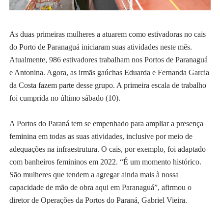
As duas primeiras mulheres a atuarem como estivadoras no cais
do Porto de Paranaguá iniciaram suas atividades neste mês.
Atualmente, 986 estivadores trabalham nos Portos de Paranaguá
e Antonina. Agora, as irmãs gaúchas Eduarda e Fernanda Garcia
da Costa fazem parte desse grupo. A primeira escala de trabalho
foi cumprida no último sábado (10).
A Portos do Paraná tem se empenhado para ampliar a presença
feminina em todas as suas atividades, inclusive por meio de
adequações na infraestrutura. O cais, por exemplo, foi adaptado
com banheiros femininos em 2022. “É um momento histórico.
São mulheres que tendem a agregar ainda mais à nossa
capacidade de mão de obra aqui em Paranaguá”, afirmou o
diretor de Operações da Portos do Paraná, Gabriel Vieira.