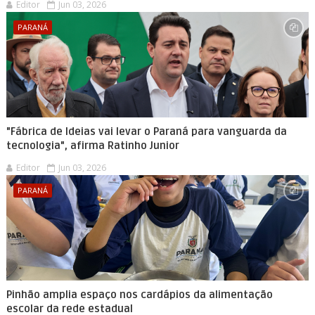
Editor
Jun 03, 2026
PARANÁ
"Fábrica de Ideias vai levar o Paraná para vanguarda da
tecnologia", afirma Ratinho Junior
Editor
Jun 03, 2026
PARANÁ
Pinhão amplia espaço nos cardápios da alimentação
escolar da rede estadual