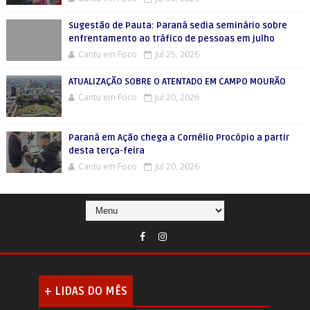
Sugestão de Pauta: Paraná sedia seminário sobre
enfrentamento ao tráfico de pessoas em julho
Cantu em Foco
Jul 25, 2026
ATUALIZAÇÃO SOBRE O ATENTADO EM CAMPO MOURÃO
Cantu em Foco
Jul 20, 2026
Paraná em Ação chega a Cornélio Procópio a partir
desta terça-feira
Cantu em Foco
Jul 20, 2026
+ LIDAS DO MÊS