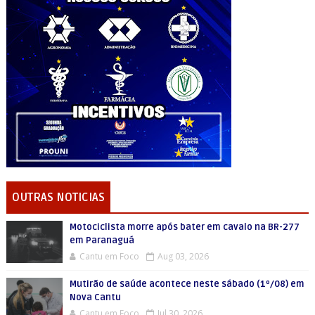
OUTRAS NOTICIAS
Motociclista morre após bater em cavalo na BR-277
em Paranaguá
Cantu em Foco
Aug 03, 2026
Mutirão de saúde acontece neste sábado (1º/08) em
Nova Cantu
Cantu em Foco
Jul 30, 2026