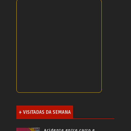
+ VISITADAS DA SEMANA
Acidente entre carro e