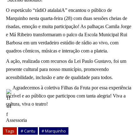
O espetáculo “ràdiO atalalaiA” encantou o público de
Marquinho nesta quarta-feira (28) com duas sessões cheias de
risadas, emoção e muita participação! As palhaças Camila Jorge
e Má Ribeiro transformaram o palco da Escola Municipal Rui
Barbosa em um verdadeiro estúdio de rádio ao vivo, com
quadros cômicos, músicas e interação com a plateia.
A ação, realizada com recursos da Lei Paulo Gustavo, foi um
presente cultural para nosso município, promovendo
acessibilidade, inclusão e arte de qualidade para todos.
Agradecemos à coletiva Filhas da Fruta por essa experiência
incrível e ao público que participou com tanta alegria! Viva a
cultura, viva o teatro!
Assessoria
Tags
# Cantu
# Marquinho