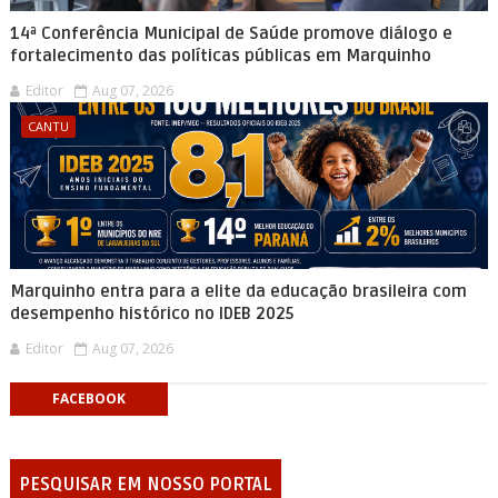
14ª Conferência Municipal de Saúde promove diálogo e
fortalecimento das políticas públicas em Marquinho
Editor
Aug 07, 2026
CANTU
Marquinho entra para a elite da educação brasileira com
desempenho histórico no IDEB 2025
Editor
Aug 07, 2026
FACEBOOK
PESQUISAR EM NOSSO PORTAL