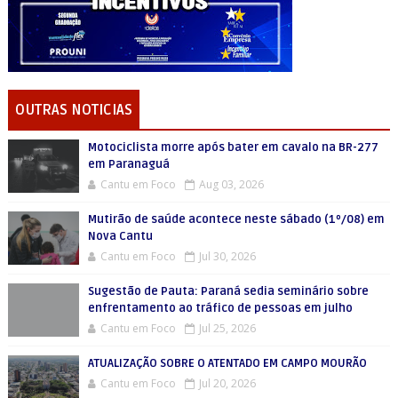
OUTRAS NOTICIAS
Motociclista morre após bater em cavalo na BR-277
em Paranaguá
Cantu em Foco
Aug 03, 2026
Mutirão de saúde acontece neste sábado (1º/08) em
Nova Cantu
Cantu em Foco
Jul 30, 2026
Sugestão de Pauta: Paraná sedia seminário sobre
enfrentamento ao tráfico de pessoas em julho
Cantu em Foco
Jul 25, 2026
ATUALIZAÇÃO SOBRE O ATENTADO EM CAMPO MOURÃO
Cantu em Foco
Jul 20, 2026