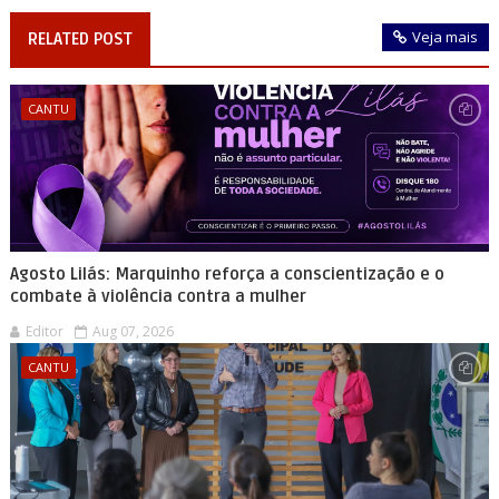
Veja mais
RELATED POST
CANTU
Agosto Lilás: Marquinho reforça a conscientização e o
combate à violência contra a mulher
Editor
Aug 07, 2026
CANTU