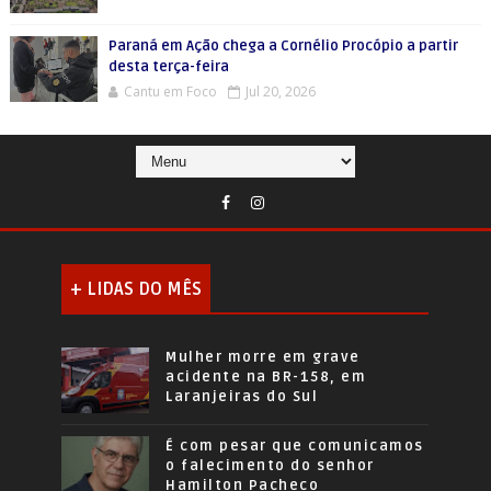
Paraná em Ação chega a Cornélio Procópio a partir
desta terça-feira
Cantu em Foco
Jul 20, 2026
+ LIDAS DO MÊS
Mulher morre em grave
acidente na BR-158, em
Laranjeiras do Sul
É com pesar que comunicamos
o falecimento do senhor
Hamilton Pacheco