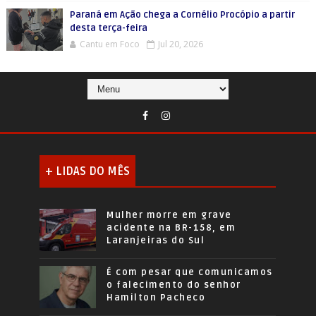
Paraná em Ação chega a Cornélio Procópio a partir
desta terça-feira
Cantu em Foco
Jul 20, 2026
+ LIDAS DO MÊS
Mulher morre em grave
acidente na BR-158, em
Laranjeiras do Sul
É com pesar que comunicamos
o falecimento do senhor
Hamilton Pacheco