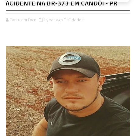
ACIDENTE NA BR-373 EM CANDÓI - PR
Cantu em Foco
1 year ago
Cidades,