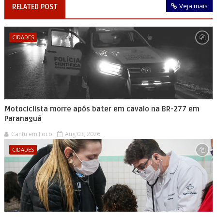
Veja mais
RELATED POST
CIDADES
Motociclista morre após bater em cavalo na BR-277 em
Paranaguá
Cantu em Foco
Aug 03, 2026
CIDADES