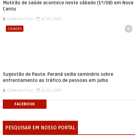
Mutirão de saúde acontece neste sábado (1º/08) em Nova
Cantu
Cantu em Foco
Jul 30, 2026
CIDADES
Sugestão de Pauta: Paraná sedia seminário sobre
enfrentamento ao tráfico de pessoas em julho
Cantu em Foco
Jul 25, 2026
FACEBOOK
PESQUISAR EM NOSSO PORTAL