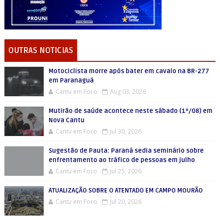
OUTRAS NOTICIAS
Motociclista morre após bater em cavalo na BR-277
em Paranaguá
Cantu em Foco
Aug 03, 2026
Mutirão de saúde acontece neste sábado (1º/08) em
Nova Cantu
Cantu em Foco
Jul 30, 2026
Sugestão de Pauta: Paraná sedia seminário sobre
enfrentamento ao tráfico de pessoas em julho
Cantu em Foco
Jul 25, 2026
ATUALIZAÇÃO SOBRE O ATENTADO EM CAMPO MOURÃO
Cantu em Foco
Jul 20, 2026