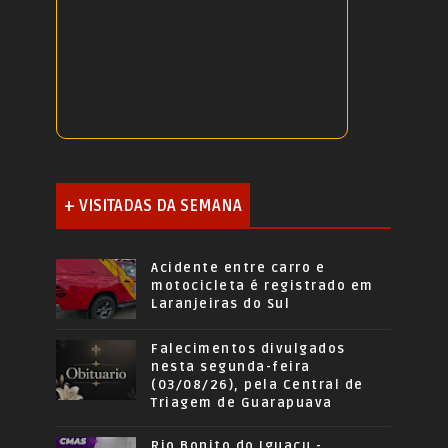
+ VISITADAS DA SEMANA
Acidente entre carro e
motocicleta é registrado em
Laranjeiras do Sul
Falecimentos divulgados
nesta segunda-feira
(03/08/26), pela Central de
Triagem de Guarapuava
Rio Bonito do Iguaçu -