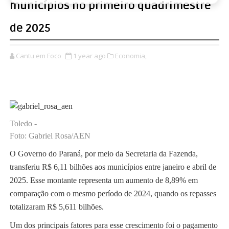
municípios no primeiro quadrimestre
de 2025
Cantu em Foco
1 year ago
Economia,
Toledo -
Foto: Gabriel Rosa/AEN
O Governo do Paraná, por meio da Secretaria da Fazenda,
transferiu R$ 6,11 bilhões aos municípios entre janeiro e abril de
2025. Esse montante representa um aumento de 8,89% em
comparação com o mesmo período de 2024, quando os repasses
totalizaram R$ 5,611 bilhões.
Um dos principais fatores para esse crescimento foi o pagamento