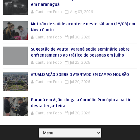
em Paranaguá
Cantu em Foco
Aug 03, 2026
Mutirão de saúde acontece neste sábado (1º/08) em
Nova Cantu
Cantu em Foco
Jul 30, 2026
Sugestão de Pauta: Paraná sedia seminário sobre
enfrentamento ao tráfico de pessoas em julho
Cantu em Foco
Jul 25, 2026
ATUALIZAÇÃO SOBRE O ATENTADO EM CAMPO MOURÃO
Cantu em Foco
Jul 20, 2026
Paraná em Ação chega a Cornélio Procópio a partir
desta terça-feira
Cantu em Foco
Jul 20, 2026