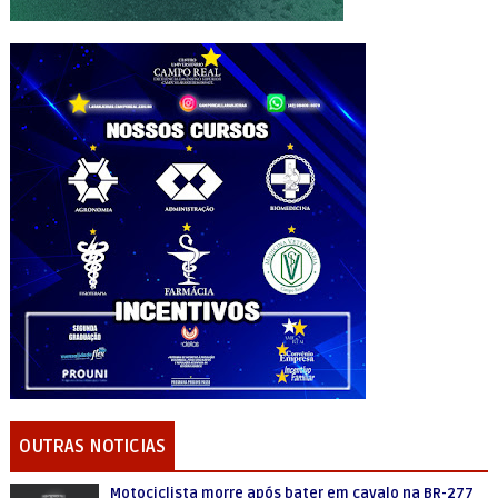
OUTRAS NOTICIAS
Motociclista morre após bater em cavalo na BR-277