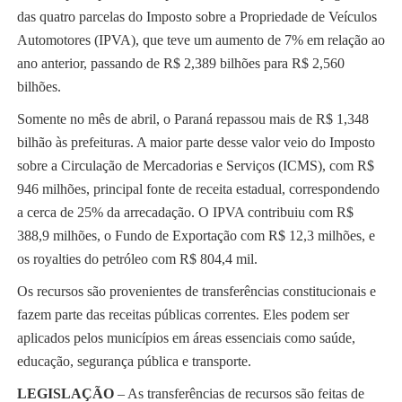
das quatro parcelas do Imposto sobre a Propriedade de Veículos
Automotores (IPVA), que teve um aumento de 7% em relação ao
ano anterior, passando de R$ 2,389 bilhões para R$ 2,560
bilhões.
Somente no mês de abril, o Paraná repassou mais de R$ 1,348
bilhão às prefeituras. A maior parte desse valor veio do Imposto
sobre a Circulação de Mercadorias e Serviços (ICMS), com R$
946 milhões, principal fonte de receita estadual, correspondendo
a cerca de 25% da arrecadação. O IPVA contribuiu com R$
388,9 milhões, o Fundo de Exportação com R$ 12,3 milhões, e
os royalties do petróleo com R$ 804,4 mil.
Os recursos são provenientes de transferências constitucionais e
fazem parte das receitas públicas correntes. Eles podem ser
aplicados pelos municípios em áreas essenciais como saúde,
educação, segurança pública e transporte.
LEGISLAÇÃO
– As transferências de recursos são feitas de