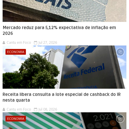
Mercado reduz para 5,12% expectativa de inflação em
2026
Cantu em Foco
Jul 27, 2026
ECONOMIA
Receita libera consulta a lote especial de cashback do IR
nesta quarta
Cantu em Foco
Jul 08, 2026
ECONOMIA