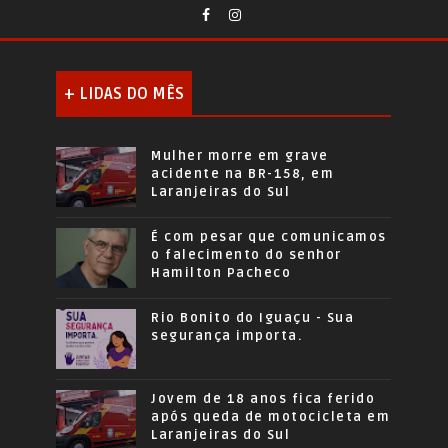
+ LIDAS DO MÊS
Mulher morre em grave
acidente na BR-158, em
Laranjeiras do Sul
É com pesar que comunicamos
o falecimento do senhor
Hamilton Pacheco
Rio Bonito do Iguaçu - Sua
segurança importa.
Jovem de 18 anos fica ferido
após queda de motocicleta em
Laranjeiras do Sul