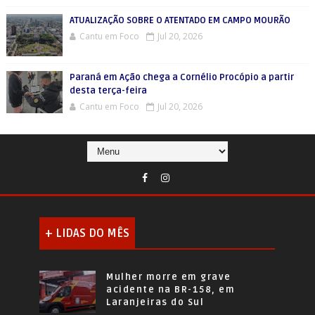
ATUALIZAÇÃO SOBRE O ATENTADO EM CAMPO MOURÃO
Cantu em Foco
Jul 20, 2026
Paraná em Ação chega a Cornélio Procópio a partir
desta terça-feira
Cantu em Foco
Jul 20, 2026
+ LIDAS DO MÊS
Mulher morre em grave
acidente na BR-158, em
Laranjeiras do Sul