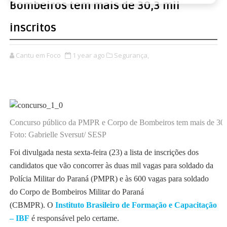
Bombeiros tem mais de 30,3 mil
inscritos
Cantu em Foco
1 year ago
Segurança,
Concurso público da PMPR e Corpo de Bombeiros tem mais de 30,3 
Foto: Gabrielle Sversut/ SESP
Foi divulgada nesta sexta-feira (23) a lista de inscrições dos
candidatos que vão concorrer às duas mil vagas para soldado da
Polícia Militar do Paraná (PMPR) e às 600 vagas para soldado
do Corpo de Bombeiros Militar do Paraná
(CBMPR). O
Instituto Brasileiro de Formação e Capacitação
– IBF
é responsável pelo certame.