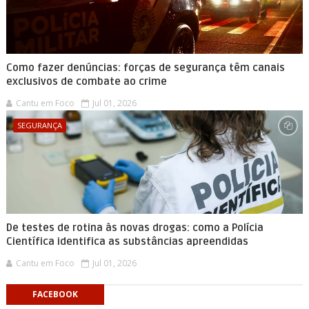
Como fazer denúncias: forças de segurança têm canais
exclusivos de combate ao crime
Cantu em Foco
Jul 01, 2026
SEGURANÇA
De testes de rotina às novas drogas: como a Polícia
Científica identifica as substâncias apreendidas
Cantu em Foco
Jul 01, 2026
FACEBOOK