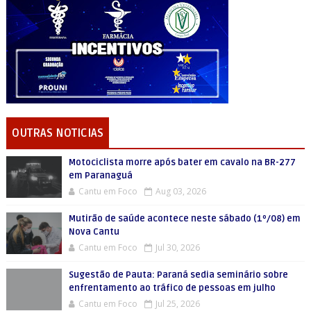
OUTRAS NOTICIAS
Motociclista morre após bater em cavalo na BR-277
em Paranaguá
Cantu em Foco
Aug 03, 2026
Mutirão de saúde acontece neste sábado (1º/08) em
Nova Cantu
Cantu em Foco
Jul 30, 2026
Sugestão de Pauta: Paraná sedia seminário sobre
enfrentamento ao tráfico de pessoas em julho
Cantu em Foco
Jul 25, 2026