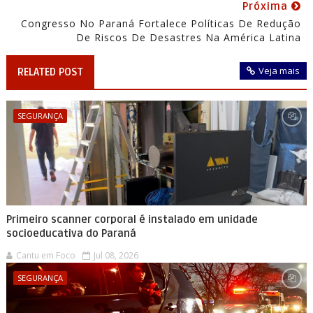
Próxima
Congresso No Paraná Fortalece Políticas De Redução
De Riscos De Desastres Na América Latina
Veja mais
RELATED POST
SEGURANÇA
Primeiro scanner corporal é instalado em unidade
socioeducativa do Paraná
Cantu em Foco
Jul 08, 2026
SEGURANÇA