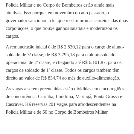
Polícia Militar e no Corpo de Bombeiros estão ainda mais
atrativas. Isso porque, em novembro do ano passado, o
governador sancionou a lei que reestruturou as carreiras das duas
corporações, o que trouxe ganhos salariais e modernizou os
cargos.
A remuneração inicial é de R$ 2.530,12 para o cargo de aluno-
soldado de 3ª classe, de R$ 3.795,18 para o aluno-soldado
operacional de 2ª classe, e chegando até R$ 6.101,87, para os
cargos de soldado de 1ª classe. Todos os cargos também têm
direito ao valor de R$ 834,74 ao mês de auxílio-alimentação.
As vagas a serem preenchidas estão divididas em cinco regiões
de concorrência: Curitiba, Londrina, Maringá, Ponta Grossa e
Cascavel. Há reservas 201 vagas para afrodescendentes na
Polícia Militar e de 60 no Corpo de Bombeiros Militar.