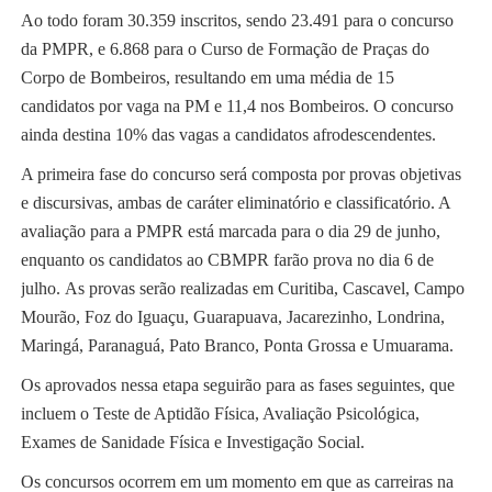
Ao todo foram 30.359 inscritos, sendo 23.491 para o concurso
da PMPR, e 6.868 para o Curso de Formação de Praças do
Corpo de Bombeiros, resultando em uma média de 15
candidatos por vaga na PM e 11,4 nos Bombeiros. O concurso
ainda destina 10% das vagas a candidatos afrodescendentes.
A primeira fase do concurso será composta por provas objetivas
e discursivas, ambas de caráter eliminatório e classificatório. A
avaliação para a PMPR está marcada para o dia 29 de junho,
enquanto os candidatos ao CBMPR farão prova no dia 6 de
julho. As provas serão realizadas em Curitiba, Cascavel, Campo
Mourão, Foz do Iguaçu, Guarapuava, Jacarezinho, Londrina,
Maringá, Paranaguá, Pato Branco, Ponta Grossa e Umuarama.
Os aprovados nessa etapa seguirão para as fases seguintes, que
incluem o Teste de Aptidão Física, Avaliação Psicológica,
Exames de Sanidade Física e Investigação Social.
Os concursos ocorrem em um momento em que as carreiras na