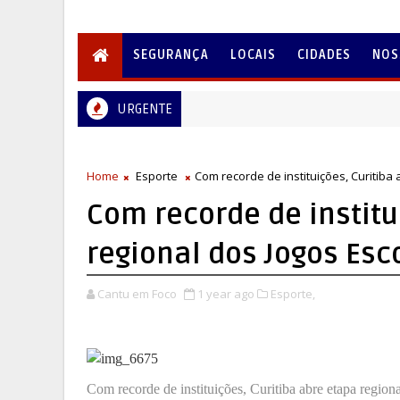
SEGURANÇA
LOCAIS
CIDADES
NOS
URGENTE
Home
Esporte
Com recorde de instituições, Curitiba
Com recorde de institu
regional dos Jogos Esc
Cantu em Foco
1 year ago
Esporte,
Com recorde de instituições, Curitiba abre etapa region