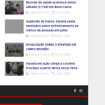
Mutirão de saúde acontece neste
sábado (1º/08) em Nova Cantu
Cantu em Foco
Jul 30, 2026
Sugestão de Pauta: Paraná sedia
seminário sobre enfrentamento ao
tráfico de pessoas em julho
Cantu em Foco
Jul 25, 2026
ATUALIZAÇÃO SOBRE O ATENTADO EM
CAMPO MOURÃO
Cantu em Foco
Jul 20, 2026
Paraná em Ação chega a Cornélio
Procópio a partir desta terça-feira
Cantu em Foco
Jul 20, 2026