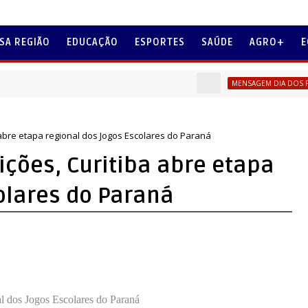
SA REGIÃO
EDUCAÇÃO
ESPORTES
SAÚDE
AGRO+
E
Vi
MENSAGEM DIA DOS PAIS
 abre etapa regional dos Jogos Escolares do Paraná
ições, Curitiba abre etapa
olares do Paraná
al dos Jogos Escolares do Paraná