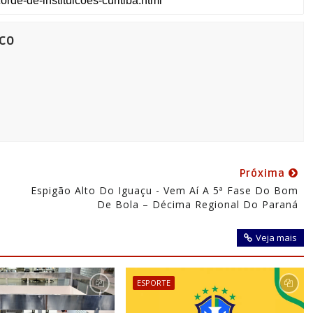
co
Próxima
Espigão Alto Do Iguaçu - Vem Aí A 5ª Fase Do Bom
De Bola – Décima Regional Do Paraná
Veja mais
ESPORTE