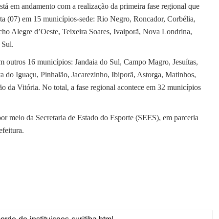
stá em andamento com a realização da primeira fase regional que
arta (07) em 15 municípios-sede: Rio Negro, Roncador, Corbélia,
ho Alegre d’Oeste, Teixeira Soares, Ivaiporã, Nova Londrina,
 Sul.
 em outros 16 municípios: Jandaia do Sul, Campo Magro, Jesuítas,
do Iguaçu, Pinhalão, Jacarezinho, Ibiporã, Astorga, Matinhos,
o da Vitória. No total, a fase regional acontece em 32 municípios
por meio da Secretaria de Estado do Esporte (SEES), em parceria
feitura.