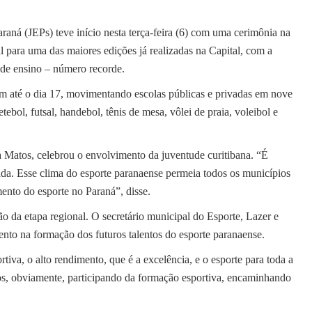
raná (JEPs) teve início nesta terça-feira (6) com uma cerimônia na
 para uma das maiores edições já realizadas na Capital, com a
s de ensino – número recorde.
m até o dia 17, movimentando escolas públicas e privadas em nove
ebol, futsal, handebol, tênis de mesa, vôlei de praia, voleibol e
a Matos, celebrou o envolvimento da juventude curitibana. “É
ada. Esse clima do esporte paranaense permeia todos os municípios
ento do esporte no Paraná”, disse.
o da etapa regional. O secretário municipal do Esporte, Lazer e
ento na formação dos futuros talentos do esporte paranaense.
tiva, o alto rendimento, que é a excelência, e o esporte para toda a
os, obviamente, participando da formação esportiva, encaminhando