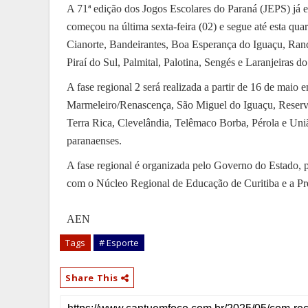
A 71ª edição dos Jogos Escolares do Paraná (JEPS) já e
começou na última sexta-feira (02) e segue até esta qu
Cianorte, Bandeirantes, Boa Esperança do Iguaçu, Ranc
Piraí do Sul, Palmital, Palotina, Sengés e Laranjeiras do
A fase regional 2 será realizada a partir de 16 de maio
Marmeleiro/Renascença, São Miguel do Iguaçu, Reserva 
Terra Rica, Clevelândia, Telêmaco Borba, Pérola e Uniã
paranaenses.
A fase regional é organizada pelo Governo do Estado, 
com o Núcleo Regional de Educação de Curitiba e a Pre
AEN
Tags
# Esporte
Share This