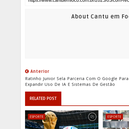
About Cantu em Fo
Anterior
Ratinho Junior Sela Parceria Com O Google Para
Expandir Uso De IA E Sistemas De Gestão
RELATED POST
ESPORTE
ESPORTE