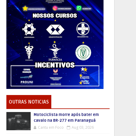
OUTRAS NOTICIAS
Motociclista morre após bater em
cavalo na BR-277 em Paranaguá
Cantu em Foco
Aug 03, 2026