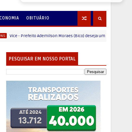
CONOMIA
OBITUÁRIO
ce - Prefeito Ademilson Moraes (Bico) deseja um Feliz dia dos Pais
PESQUISAR EM NOSSO PORTAL