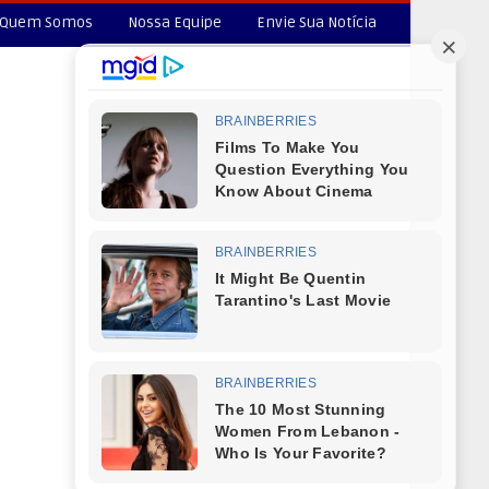
Quem Somos
Nossa Equipe
Envie Sua Notícia